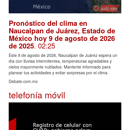
Pronóstico del clima en
Naucalpan de Juárez, Estado de
México hoy 9 de agosto de 2026
. 02:25
de 2025
Este 9 de agosto de 2026, Naucalpan de Juárez espera un
día con lluvias intermitentes, temperaturas agradables y
cielos mayormente nublados. Mantente informado para
planear tus actividades y evitar sorpresas por el clima.
Debate.com.mx
telefonía móvil