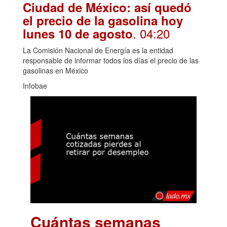
Ciudad de México: así quedó
el precio de la gasolina hoy
. 04:20
lunes 10 de agosto
La Comisión Nacional de Energía es la entidad
responsable de informar todos los días el precio de las
gasolinas en México
Infobae
Cuántas semanas