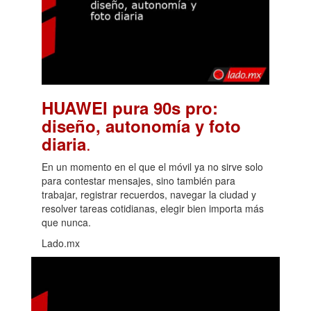
HUAWEI pura 90s pro:
diseño, autonomía y foto
.
diaria
En un momento en el que el móvil ya no sirve solo
para contestar mensajes, sino también para
trabajar, registrar recuerdos, navegar la ciudad y
resolver tareas cotidianas, elegir bien importa más
que nunca.
Lado.mx