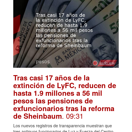
Tras casi 17 años de la
extinción de LyFC, reducen de
hasta 1.9 millones a 56 mil
pesos las pensiones de
exfuncionarios tras la reforma
. 09:31
de Sheinbaum
Los nuevos registros de transparencia muestran que
tres antiguos funcionarios de Luz y Fuerza del Centro