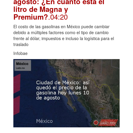
agosto: ¿En cuánto está el
litro de Magna y
.04:20
Premium?
El costo de las gasolinas en México puede cambiar
debido a múltiples factores como el tipo de cambio
frente al dólar, impuestos e incluso la logística para el
traslado
Infobae