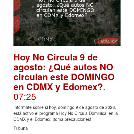
Hoy No Circula 9 de
agosto: ¿Qué autos NO
circulan este DOMINGO
en CDMX y Edomex?
.
07:25
Infórmate sobre si hoy, domingo 9 de agosto de 2026,
está activo el programa Hoy No Circula Dominical en la
CDMX y el Edomex; ¡toma precauciones!
Tribuna