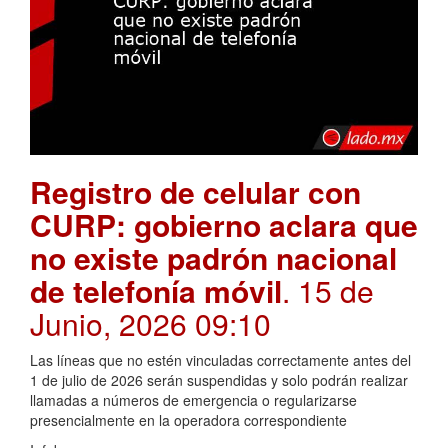
Registro de celular con
CURP: gobierno aclara que
no existe padrón nacional
de telefonía móvil
. 15 de
Junio, 2026 09:10
Las líneas que no estén vinculadas correctamente antes del
1 de julio de 2026 serán suspendidas y solo podrán realizar
llamadas a números de emergencia o regularizarse
presencialmente en la operadora correspondiente