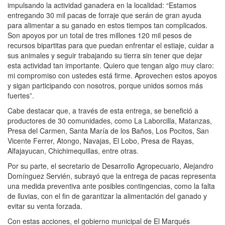
impulsando la actividad ganadera en la localidad: “Estamos
entregando 30 mil pacas de forraje que serán de gran ayuda
para alimentar a su ganado en estos tiempos tan complicados.
Son apoyos por un total de tres millones 120 mil pesos de
recursos bipartitas para que puedan enfrentar el estiaje, cuidar a
sus animales y seguir trabajando su tierra sin tener que dejar
esta actividad tan importante. Quiero que tengan algo muy claro:
mi compromiso con ustedes está firme. Aprovechen estos apoyos
y sigan participando con nosotros, porque unidos somos más
fuertes”.
Cabe destacar que, a través de esta entrega, se benefició a
productores de 30 comunidades, como La Laborcilla, Matanzas,
Presa del Carmen, Santa María de los Baños, Los Pocitos, San
Vicente Ferrer, Atongo, Navajas, El Lobo, Presa de Rayas,
Alfajayucan, Chichimequillas, entre otras.
Por su parte, el secretario de Desarrollo Agropecuario, Alejandro
Domínguez Servién, subrayó que la entrega de pacas representa
una medida preventiva ante posibles contingencias, como la falta
de lluvias, con el fin de garantizar la alimentación del ganado y
evitar su venta forzada.
Con estas acciones, el gobierno municipal de El Marqués