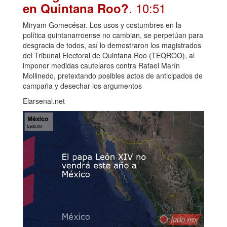
. 10:51
en Quintana Roo?
Miryam Gomecésar. Los usos y costumbres en la
política quintanarroense no cambian, se perpetúan para
desgracia de todos, así lo demostraron los magistrados
del Tribunal Electoral de Quintana Roo (TEQROO), al
imponer medidas cautelares contra Rafael Marín
Mollinedo, pretextando posibles actos de anticipados de
campaña y desechar los argumentos
Elarsenal.net