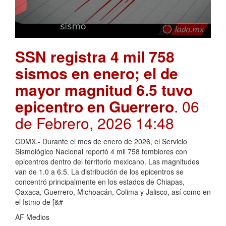
SSN registra 4 mil 758
sismos en enero; el de
mayor magnitud 6.5 tuvo
epicentro en Guerrero
. 06
de Febrero, 2026 14:48
CDMX.- Durante el mes de enero de 2026, el Servicio
Sismológico Nacional reportó 4 mil 758 temblores con
epicentros dentro del territorio mexicano. Las magnitudes
van de 1.0 a 6.5. La distribución de los epicentros se
concentró principalmente en los estados de Chiapas,
Oaxaca, Guerrero, Michoacán, Colima y Jalisco, así como en
el Istmo de [&#
AF Medios