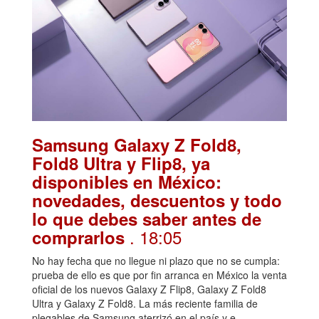
Samsung Galaxy Z Fold8,
Fold8 Ultra y Flip8, ya
disponibles en México:
novedades, descuentos y todo
lo que debes saber antes de
. 18:05
comprarlos
No hay fecha que no llegue ni plazo que no se cumpla:
prueba de ello es que por fin arranca en México la venta
oficial de los nuevos Galaxy Z Flip8, Galaxy Z Fold8
Ultra y Galaxy Z Fold8. La más reciente familia de
plegables de Samsung aterrizó en el país y e