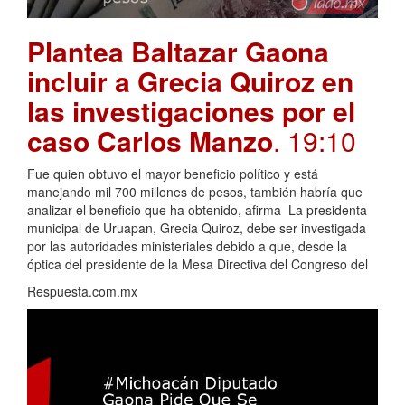
Plantea Baltazar Gaona
incluir a Grecia Quiroz en
las investigaciones por el
caso Carlos Manzo
. 19:10
Fue quien obtuvo el mayor beneficio político y está
manejando mil 700 millones de pesos, también habría que
analizar el beneficio que ha obtenido, afirma La presidenta
municipal de Uruapan, Grecia Quiroz, debe ser investigada
por las autoridades ministeriales debido a que, desde la
óptica del presidente de la Mesa Directiva del Congreso del
Respuesta.com.mx