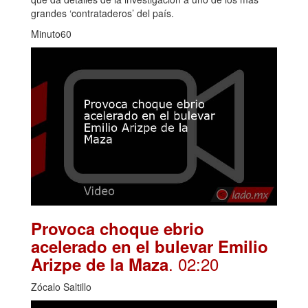
grandes ‘contrataderos’ del país.
Minuto60
Provoca choque ebrio
acelerado en el bulevar Emilio
. 02:20
Arizpe de la Maza
Zócalo Saltillo