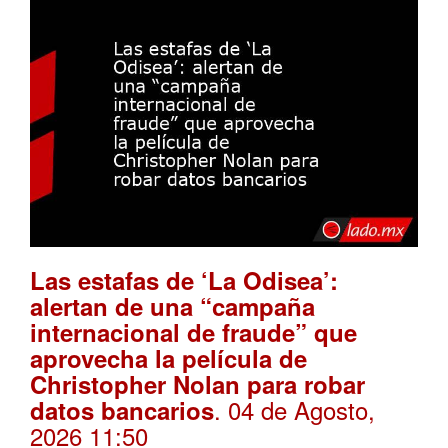
Las estafas de ‘La Odisea’:
alertan de una “campaña
internacional de fraude” que
aprovecha la película de
Christopher Nolan para robar
. 04 de Agosto,
datos bancarios
2026 11:50