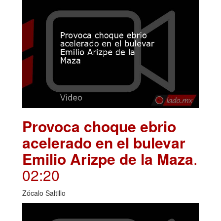
Provoca choque ebrio
acelerado en el bulevar
Emilio Arizpe de la Maza
.
02:20
Zócalo Saltillo