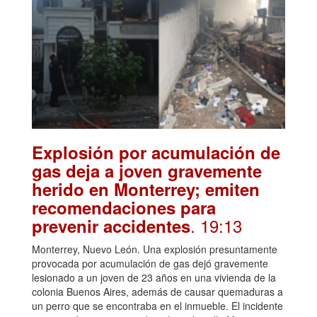
Explosión por acumulación de
gas deja a joven gravemente
herido en Monterrey; emiten
recomendaciones para
. 19:13
prevenir accidentes
Monterrey, Nuevo León. Una explosión presuntamente
provocada por acumulación de gas dejó gravemente
lesionado a un joven de 23 años en una vivienda de la
colonia Buenos Aires, además de causar quemaduras a
un perro que se encontraba en el inmueble. El incidente