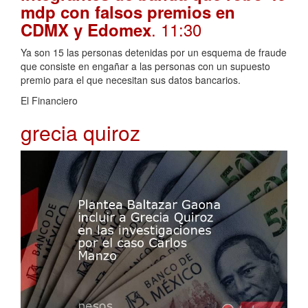
mdp con falsos premios en
. 11:30
CDMX y Edomex
Ya son 15 las personas detenidas por un esquema de fraude
que consiste en engañar a las personas con un supuesto
premio para el que necesitan sus datos bancarios.
El Financiero
grecia quiroz