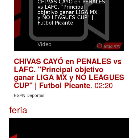
CHIVAS CAYÓ en PENALES vs
LAFC. "Principal objetivo
ganar LIGA MX y NO LEAGUES
. 02:20
CUP" | Futbol Picante
ESPN Deportes
feria