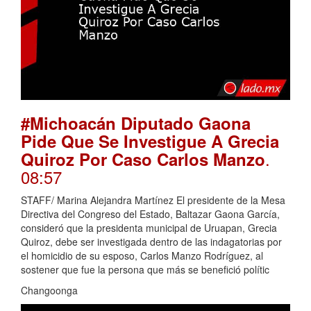
#Michoacán Diputado Gaona
Pide Que Se Investigue A Grecia
.
Quiroz Por Caso Carlos Manzo
08:57
STAFF/ Marina Alejandra Martínez El presidente de la Mesa
Directiva del Congreso del Estado, Baltazar Gaona García,
consideró que la presidenta municipal de Uruapan, Grecia
Quiroz, debe ser investigada dentro de las indagatorias por
el homicidio de su esposo, Carlos Manzo Rodríguez, al
sostener que fue la persona que más se benefició polític
Changoonga