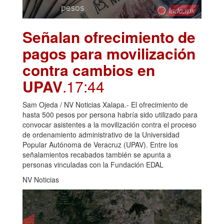
Señalan ofrecimiento de
pagos para movilización
contra cambios en
UPAV
.17:44
Sam Ojeda / NV Noticias Xalapa.- El ofrecimiento de
hasta 500 pesos por persona habría sido utilizado para
convocar asistentes a la movilización contra el proceso
de ordenamiento administrativo de la Universidad
Popular Autónoma de Veracruz (UPAV). Entre los
señalamientos recabados también se apunta a
personas vinculadas con la Fundación EDAL
NV Noticias