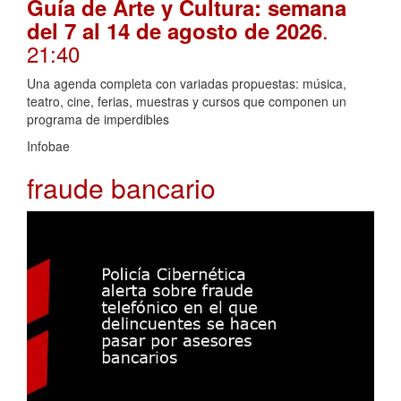
Guía de Arte y Cultura: semana
.
del 7 al 14 de agosto de 2026
21:40
Una agenda completa con variadas propuestas: música,
teatro, cine, ferias, muestras y cursos que componen un
programa de imperdibles
Infobae
fraude bancario