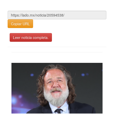
Copiar URL
Leer noticia completa.