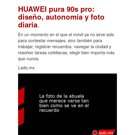
HUAWEI pura 90s pro:
diseño, autonomía y foto
.
diaria
En un momento en el que el móvil ya no sirve solo
para contestar mensajes, sino también para
trabajar, registrar recuerdos, navegar la ciudad y
resolver tareas cotidianas, elegir bien importa más
que nunca.
Lado.mx