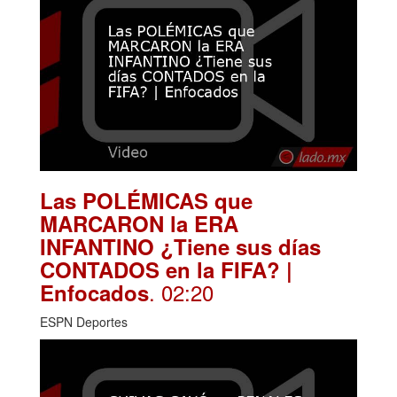
Las POLÉMICAS que
MARCARON la ERA
INFANTINO ¿Tiene sus días
CONTADOS en la FIFA? |
. 02:20
Enfocados
ESPN Deportes