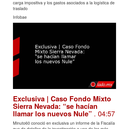
carga impositiva y los gastos asociados a la logística de
traslado
Infobae
Exclusiva | Caso Fondo Mixto
Sierra Nevada: “se hacían
. 04:57
llamar los nuevos Nule”
Minuto60 conoció en exclusiva un informe de la Fiscalía
que da detalles de la investigación a uno de los más