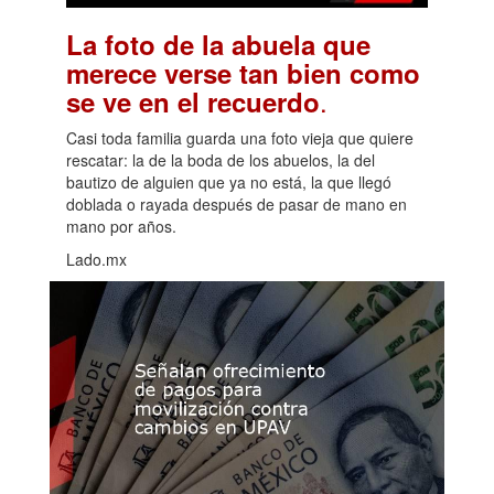
La foto de la abuela que
merece verse tan bien como
.
se ve en el recuerdo
Casi toda familia guarda una foto vieja que quiere
rescatar: la de la boda de los abuelos, la del
bautizo de alguien que ya no está, la que llegó
doblada o rayada después de pasar de mano en
mano por años.
Lado.mx