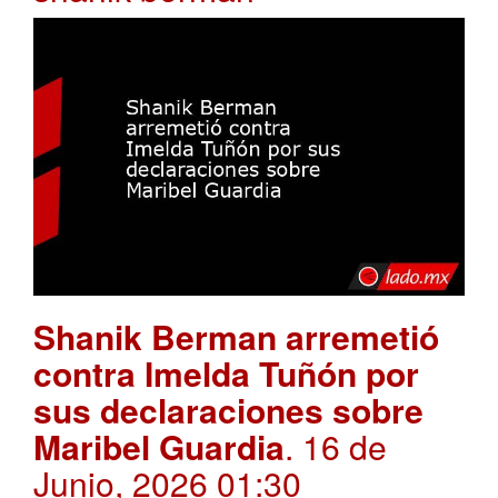
Shanik Berman arremetió
contra Imelda Tuñón por
sus declaraciones sobre
Maribel Guardia
. 16 de
Junio, 2026 01:30