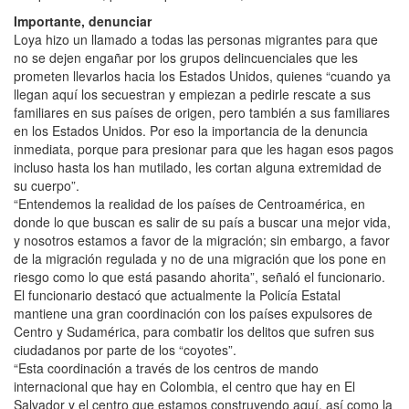
Importante, denunciar
Loya hizo un llamado a todas las personas migrantes para que
no se dejen engañar por los grupos delincuenciales que les
prometen llevarlos hacia los Estados Unidos, quienes “cuando ya
llegan aquí los secuestran y empiezan a pedirle rescate a sus
familiares en sus países de origen, pero también a sus familiares
en los Estados Unidos. Por eso la importancia de la denuncia
inmediata, porque para presionar para que les hagan esos pagos
incluso hasta los han mutilado, les cortan alguna extremidad de
su cuerpo”.
“Entendemos la realidad de los países de Centroamérica, en
donde lo que buscan es salir de su país a buscar una mejor vida,
y nosotros estamos a favor de la migración; sin embargo, a favor
de la migración regulada y no de una migración que los pone en
riesgo como lo que está pasando ahorita”, señaló el funcionario.
El funcionario destacó que actualmente la Policía Estatal
mantiene una gran coordinación con los países expulsores de
Centro y Sudamérica, para combatir los delitos que sufren sus
ciudadanos por parte de los “coyotes”.
“Esta coordinación a través de los centros de mando
internacional que hay en Colombia, el centro que hay en El
Salvador y el centro que estamos construyendo aquí, así como la