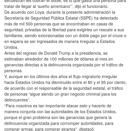
secuestran les cobran el doble; es lo que gasta una persona para
tratar de llegar al ‘sueño americano’”, dijo el funcionario.
De acuerdo con Loya, durante la presente administración la
Secretaría de Seguridad Pública Estatal (SSPE) ha detectado
más de mil 500 personas que se encontraban en casas de
seguridad, privadas de la libertad para exigirles un rescate a sus
familiares, siendo extorsionadas con un doble pago por el cruce o
en espera se ser ingresados de manera irregular a Estados
Unidos.
Antes del regreso de Donald Trump a la presidencia, se
estimaban alrededor de 100 millones de dólares al mes en
ganancias directas a la delincuencia organizada por el tráfico de
personas.
Y, aunque en los últimos dos años el flujo migratorio irregular
hacia Estados Unidos ha disminuido entre el 80 y el 95 por ciento,
de acuerdo con el responsable de la seguridad estatal, el tráfico
de personas “sigue siendo un gran negocio criminal para los
delincuentes”.
“Para nosotros es tan importante atacar esto y hacerlo de
manera conjunta con las autoridades de los Estados Unidos,
porque el gran problema son las ganancias que genera la
delincuencia organizada para corromper autoridades, para
comprar armas, para comprar sicarios”, destacó.