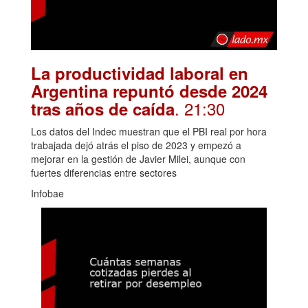
La productividad laboral en
Argentina repuntó desde 2024
. 21:30
tras años de caída
Los datos del Indec muestran que el PBI real por hora
trabajada dejó atrás el piso de 2023 y empezó a
mejorar en la gestión de Javier Milei, aunque con
fuertes diferencias entre sectores
Infobae