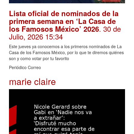
Lista oficial de nominados de la
primera semana en ‘La Casa de
. 30 de
los Famosos México’ 2026
Julio, 2026 15:34
Este jueves ya conocemos a los primeros nominados de La
Casa de los Famosos México, por lo que te diremos quiénes
son y como votar por tu favorito
Periódico Correo
marie claire