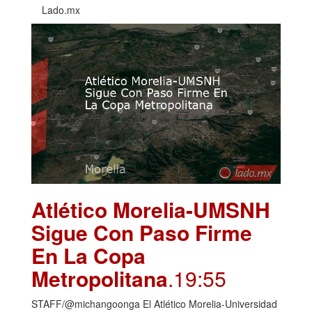
Lado.mx
Atlético Morelia-UMSNH
Sigue Con Paso Firme
En La Copa
Metropolitana
.19:55
STAFF/@michangoonga El Atlético Morelia-Universidad