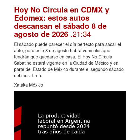
Hoy No Circula en CDMX y
Edomex: estos autos
descansan el sábado 8 de
.21:34
agosto de 2026
El sábado puede parecer el día perfecto para sacar el
auto, pero este 8 de agosto habrá vehículos que
tendrán que quedarse en casa. El Hoy No Circula
Sabatino estará vigente en la Ciudad de México y en
parte del Estado de México durante el segundo sábado
del mes. La re
Xataka México