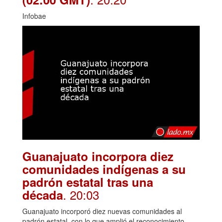
Infobae
Guanajuato incorpora diez
comunidades indígenas a su
padrón estatal tras una
. 20:03
década
Guanajuato incorporó diez nuevas comunidades al
padrón estatal, con lo que amplió el reconocimiento