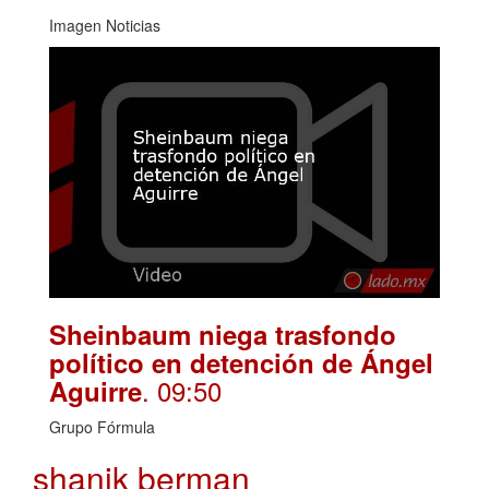
Imagen Noticias
Sheinbaum niega trasfondo
político en detención de Ángel
. 09:50
Aguirre
Grupo Fórmula
shanik berman