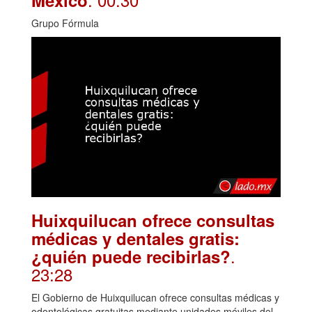
Grupo Fórmula
Huixquilucan ofrece consultas
médicas y dentales gratis:
.
¿quién puede recibirlas?
23:28
El Gobierno de Huixquilucan ofrece consultas médicas y
odontológicas gratuitas mediante unidades móviles del