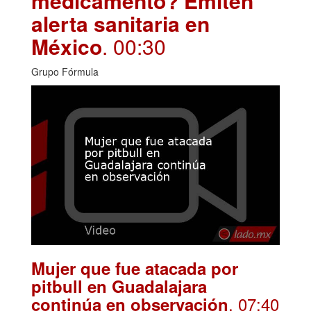
medicamento? Emiten
alerta sanitaria en
México
. 00:30
Grupo Fórmula
Mujer que fue atacada por
pitbull en Guadalajara
. 07:40
continúa en observación