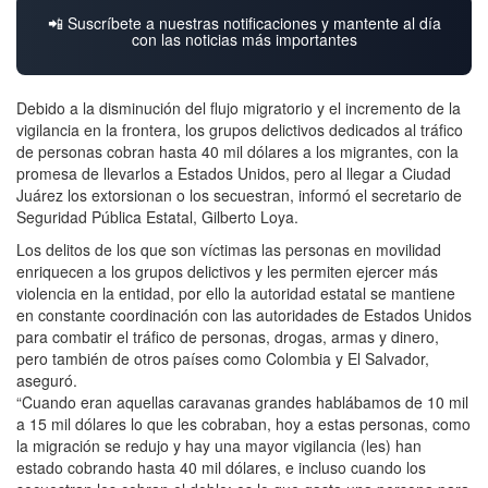
📲 Suscríbete a nuestras notificaciones y mantente al día
con las noticias más importantes
Debido a la disminución del flujo migratorio y el incremento de la
vigilancia en la frontera, los grupos delictivos dedicados al tráfico
de personas cobran hasta 40 mil dólares a los migrantes, con la
promesa de llevarlos a Estados Unidos, pero al llegar a Ciudad
Juárez los extorsionan o los secuestran, informó el secretario de
Seguridad Pública Estatal, Gilberto Loya.
Los delitos de los que son víctimas las personas en movilidad
enriquecen a los grupos delictivos y les permiten ejercer más
violencia en la entidad, por ello la autoridad estatal se mantiene
en constante coordinación con las autoridades de Estados Unidos
para combatir el tráfico de personas, drogas, armas y dinero,
pero también de otros países como Colombia y El Salvador,
aseguró.
“Cuando eran aquellas caravanas grandes hablábamos de 10 mil
a 15 mil dólares lo que les cobraban, hoy a estas personas, como
la migración se redujo y hay una mayor vigilancia (les) han
estado cobrando hasta 40 mil dólares, e incluso cuando los