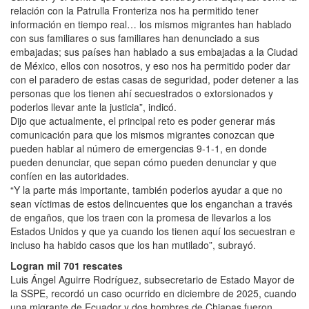
relación con la Patrulla Fronteriza nos ha permitido tener
información en tiempo real… los mismos migrantes han hablado
con sus familiares o sus familiares han denunciado a sus
embajadas; sus países han hablado a sus embajadas a la Ciudad
de México, ellos con nosotros, y eso nos ha permitido poder dar
con el paradero de estas casas de seguridad, poder detener a las
personas que los tienen ahí secuestrados o extorsionados y
poderlos llevar ante la justicia”, indicó.
Dijo que actualmente, el principal reto es poder generar más
comunicación para que los mismos migrantes conozcan que
pueden hablar al número de emergencias 9-1-1, en donde
pueden denunciar, que sepan cómo pueden denunciar y que
confíen en las autoridades.
“Y la parte más importante, también poderlos ayudar a que no
sean víctimas de estos delincuentes que los enganchan a través
de engaños, que los traen con la promesa de llevarlos a los
Estados Unidos y que ya cuando los tienen aquí los secuestran e
incluso ha habido casos que los han mutilado”, subrayó.
Logran mil 701 rescates
Luis Ángel Aguirre Rodríguez, subsecretario de Estado Mayor de
la SSPE, recordó un caso ocurrido en diciembre de 2025, cuando
una migrante de Ecuador y dos hombres de Chiapas fueron