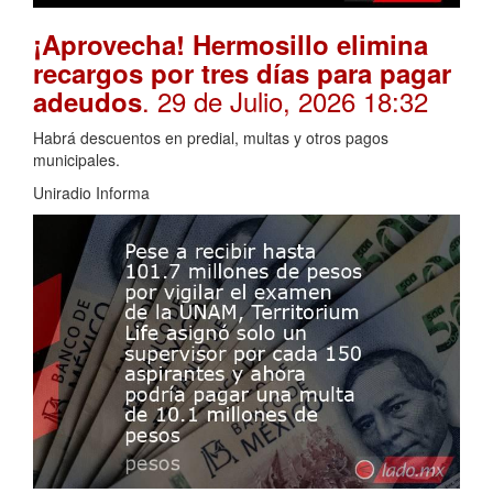
¡Aprovecha! Hermosillo elimina
recargos por tres días para pagar
. 29 de Julio, 2026 18:32
adeudos
Habrá descuentos en predial, multas y otros pagos
municipales.
Uniradio Informa