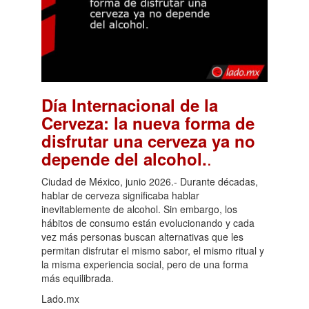
Día Internacional de la
Cerveza: la nueva forma de
disfrutar una cerveza ya no
.
depende del alcohol.
Ciudad de México, junio 2026.- Durante décadas,
hablar de cerveza significaba hablar
inevitablemente de alcohol. Sin embargo, los
hábitos de consumo están evolucionando y cada
vez más personas buscan alternativas que les
permitan disfrutar el mismo sabor, el mismo ritual y
la misma experiencia social, pero de una forma
más equilibrada.
Lado.mx