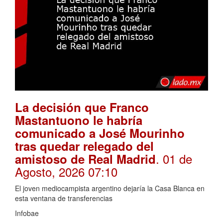
La decisión que Franco
Mastantuono le habría
comunicado a José Mourinho
tras quedar relegado del
. 01 de
amistoso de Real Madrid
Agosto, 2026 07:10
El joven mediocampista argentino dejaría la Casa Blanca en
esta ventana de transferencias
Infobae