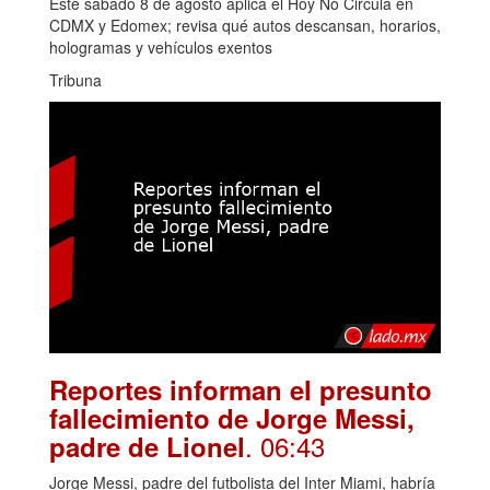
Este sábado 8 de agosto aplica el Hoy No Circula en
CDMX y Edomex; revisa qué autos descansan, horarios,
hologramas y vehículos exentos
Tribuna
Reportes informan el presunto
fallecimiento de Jorge Messi,
. 06:43
padre de Lionel
Jorge Messi, padre del futbolista del Inter Miami, habría