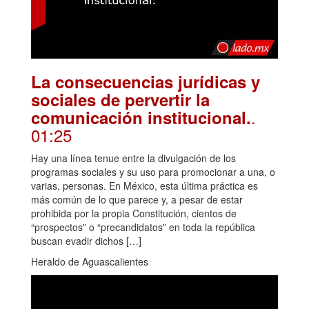
La consecuencias jurídicas y
sociales de pervertir la
.
comunicación institucional.
01:25
Hay una línea tenue entre la divulgación de los
programas sociales y su uso para promocionar a una, o
varias, personas. En México, esta última práctica es
más común de lo que parece y, a pesar de estar
prohibida por la propia Constitución, cientos de
“prospectos” o “precandidatos” en toda la república
buscan evadir dichos […]
Heraldo de Aguascalientes