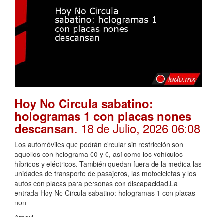
Hoy No Circula sabatino:
hologramas 1 con placas nones
. 18 de Julio, 2026 06:08
descansan
Los automóviles que podrán circular sin restricción son
aquellos con holograma 00 y 0, así como los vehículos
híbridos y eléctricos. También quedan fuera de la medida las
unidades de transporte de pasajeros, las motocicletas y los
autos con placas para personas con discapacidad.La
entrada Hoy No Circula sabatino: hologramas 1 con placas
non