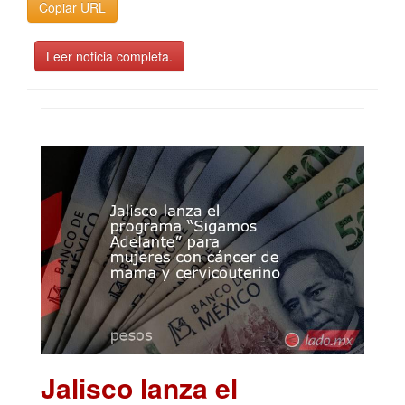
Copiar URL
Leer noticia completa.
Jalisco lanza el