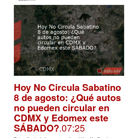
Hoy No Circula Sabatino
8 de agosto: ¿Qué autos
no pueden circular en
CDMX y Edomex este
SÁBADO?
.07:25