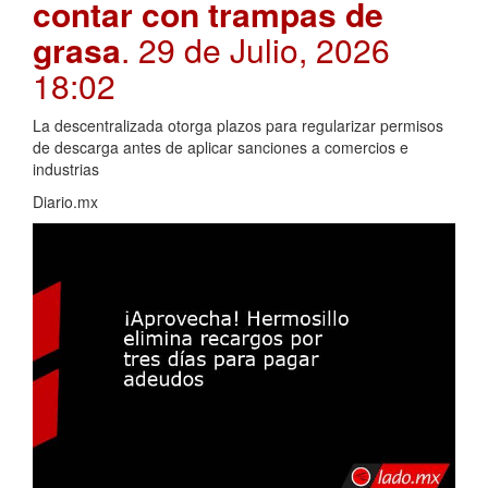
contar con trampas de
grasa
. 29 de Julio, 2026
18:02
La descentralizada otorga plazos para regularizar permisos
de descarga antes de aplicar sanciones a comercios e
industrias
Diario.mx