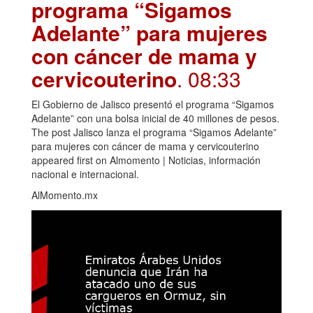
programa “Sigamos
Adelante” para mujeres
con cáncer de mama y
cervicouterino
. 08:33
El Gobierno de Jalisco presentó el programa “Sigamos
Adelante” con una bolsa inicial de 40 millones de pesos.
The post Jalisco lanza el programa “Sigamos Adelante”
para mujeres con cáncer de mama y cervicouterino
appeared first on Almomento | Noticias, información
nacional e internacional.
AlMomento.mx