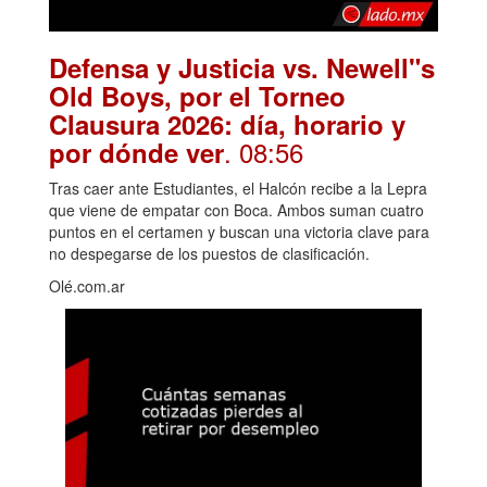
Defensa y Justicia vs. Newell"s
Old Boys, por el Torneo
Clausura 2026: día, horario y
. 08:56
por dónde ver
Tras caer ante Estudiantes, el Halcón recibe a la Lepra
que viene de empatar con Boca. Ambos suman cuatro
puntos en el certamen y buscan una victoria clave para
no despegarse de los puestos de clasificación.
Olé.com.ar