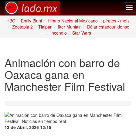
Tog
nav
HBO
Emily Blunt
Himno Nacional Mexicano
pirates - mets
Zootopia 2
Tlalpan
Iker Muniain
Dólar estadounidense
Incendio
Star Wars
Animación con barro de
Oaxaca gana en
Manchester Film Festival
13 de Abril, 2026 12:15