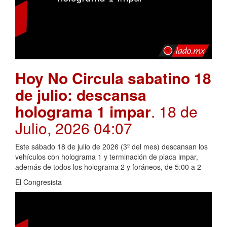
Hoy No Circula sabatino 18
de julio: descansa
holograma 1 impar
. 18 de
Julio, 2026 04:07
Este sábado 18 de julio de 2026 (3º del mes) descansan los
vehículos con holograma 1 y terminación de placa impar,
además de todos los holograma 2 y foráneos, de 5:00 a 2
El Congresista