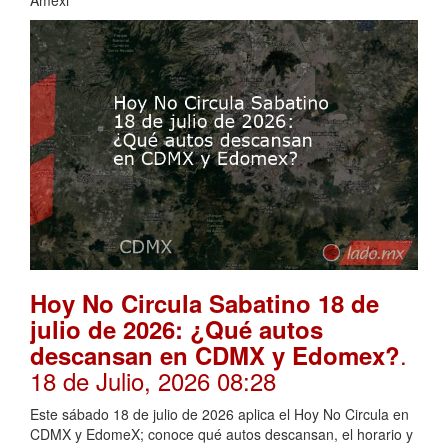
Amexi
Hoy No Circula Sabatino 18 de
julio de 2026: ¿Qué autos
.
descansan en CDMX y Edomex?
18 de Julio, 2026 08:28
Este sábado 18 de julio de 2026 aplica el Hoy No Circula en
CDMX y EdomeX; conoce qué autos descansan, el horario y