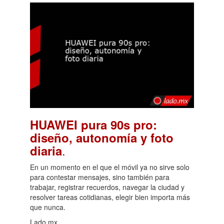
HUAWEI pura 90s pro:
diseño, autonomía y foto
.
diaria
En un momento en el que el móvil ya no sirve solo
para contestar mensajes, sino también para
trabajar, registrar recuerdos, navegar la ciudad y
resolver tareas cotidianas, elegir bien importa más
que nunca.
Lado.mx