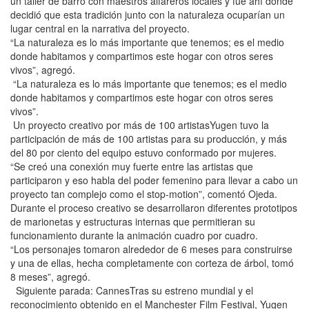
un taller de barro con maestros alfareros locales y fue ahí donde
decidió que esta tradición junto con la naturaleza ocuparían un
lugar central en la narrativa del proyecto.
“La naturaleza es lo más importante que tenemos; es el medio
donde habitamos y compartimos este hogar con otros seres
vivos”, agregó.
“La naturaleza es lo más importante que tenemos; es el medio
donde habitamos y compartimos este hogar con otros seres
vivos”.
Un proyecto creativo por más de 100 artistasYugen tuvo la
participación de más de 100 artistas para su producción, y más
del 80 por ciento del equipo estuvo conformado por mujeres.
“Se creó una conexión muy fuerte entre las artistas que
participaron y eso habla del poder femenino para llevar a cabo un
proyecto tan complejo como el stop-motion”, comentó Ojeda.
Durante el proceso creativo se desarrollaron diferentes prototipos
de marionetas y estructuras internas que permitieran su
funcionamiento durante la animación cuadro por cuadro.
“Los personajes tomaron alrededor de 6 meses para construirse
y una de ellas, hecha completamente con corteza de árbol, tomó
8 meses”, agregó.
Siguiente parada: CannesTras su estreno mundial y el
reconocimiento obtenido en el Manchester Film Festival, Yugen