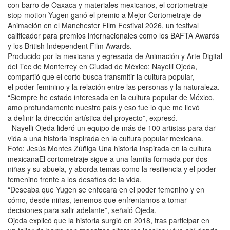
con barro de Oaxaca y materiales mexicanos, el cortometraje
stop-motion Yugen ganó el premio a Mejor Cortometraje de
Animación en el Manchester Film Festival 2026, un festival
calificador para premios internacionales como los BAFTA Awards
y los British Independent Film Awards.
Producido por la mexicana y egresada de Animación y Arte Digital
del Tec de Monterrey en Ciudad de México: Nayelli Ojeda,
compartió que el corto busca transmitir la cultura popular,
el poder feminino y la relación entre las personas y la naturaleza.
“Siempre he estado interesada en la cultura popular de México,
amo profundamente nuestro país y eso fue lo que me llevó
a definir la dirección artística del proyecto”, expresó.
Nayelli Ojeda lideró un equipo de más de 100 artistas para dar
vida a una historia inspirada en la cultura popular mexicana.
Foto: Jesús Montes Zúñiga Una historia inspirada en la cultura
mexicanaEl cortometraje sigue a una familia formada por dos
niñas y su abuela, y aborda temas como la resiliencia y el poder
femenino frente a los desafíos de la vida.
“Deseaba que Yugen se enfocara en el poder femenino y en
cómo, desde niñas, tenemos que enfrentarnos a tomar
decisiones para salir adelante”, señaló Ojeda.
Ojeda explicó que la historia surgió en 2018, tras participar en