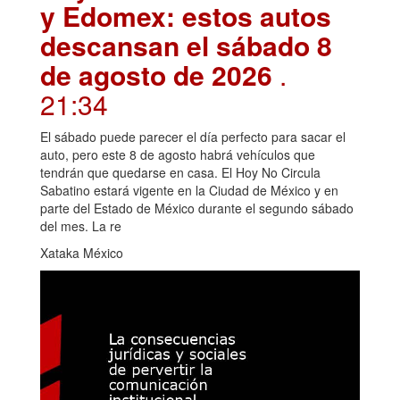
y Edomex: estos autos
descansan el sábado 8
de agosto de 2026
.
21:34
El sábado puede parecer el día perfecto para sacar el
auto, pero este 8 de agosto habrá vehículos que
tendrán que quedarse en casa. El Hoy No Circula
Sabatino estará vigente en la Ciudad de México y en
parte del Estado de México durante el segundo sábado
del mes. La re
Xataka México