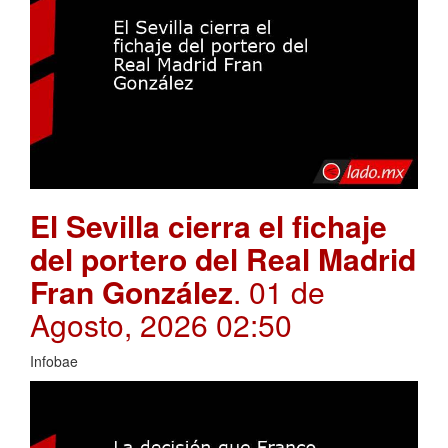
El Sevilla cierra el fichaje
del portero del Real Madrid
Fran González
. 01 de
Agosto, 2026 02:50
Infobae