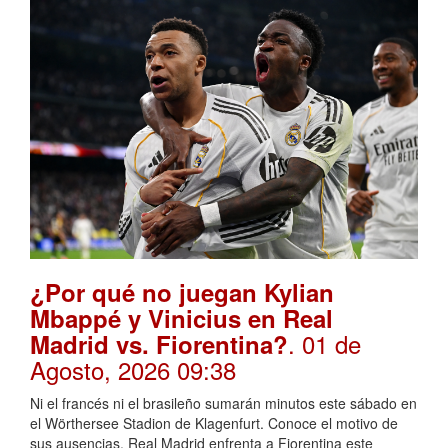
¿Por qué no juegan Kylian
Mbappé y Vinicius en Real
. 01 de
Madrid vs. Fiorentina?
Agosto, 2026 09:38
Ni el francés ni el brasileño sumarán minutos este sábado en
el Wörthersee Stadion de Klagenfurt. Conoce el motivo de
sus ausencias. Real Madrid enfrenta a Fiorentina este