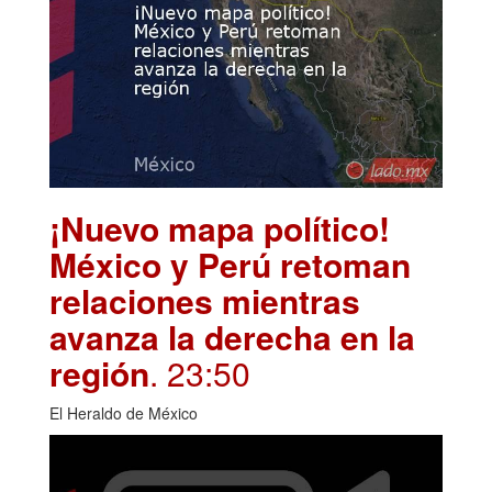
¡Nuevo mapa político!
México y Perú retoman
relaciones mientras
avanza la derecha en la
región
. 23:50
El Heraldo de México