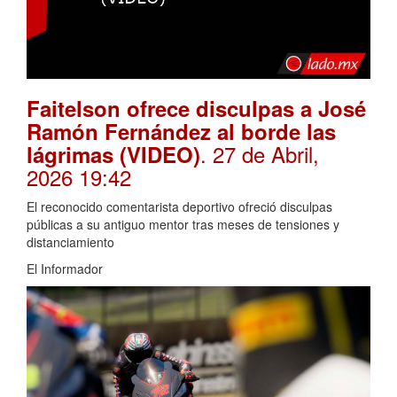
Faitelson ofrece disculpas a José
Ramón Fernández al borde las
. 27 de Abril,
lágrimas (VIDEO)
2026 19:42
El reconocido comentarista deportivo ofreció disculpas
públicas a su antiguo mentor tras meses de tensiones y
distanciamiento
El Informador