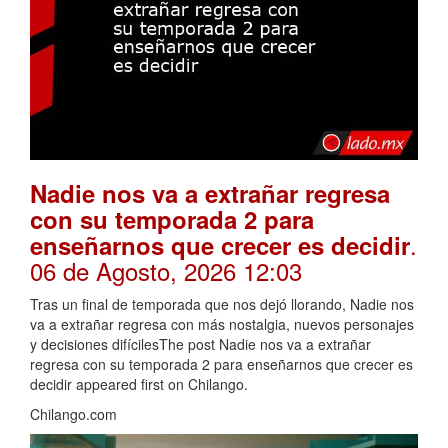
Nadie nos va a extrañar regresa
con su temporada 2 para
.
enseñarnos que crecer es decidir
06 de Agosto, 2026 12:03
Tras un final de temporada que nos dejó llorando, Nadie nos
va a extrañar regresa con más nostalgia, nuevos personajes
y decisiones difícilesThe post Nadie nos va a extrañar
regresa con su temporada 2 para enseñarnos que crecer es
decidir appeared first on Chilango.
Chilango.com