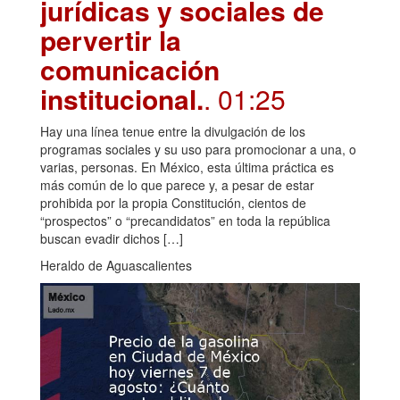
jurídicas y sociales de
pervertir la
comunicación
institucional.
. 01:25
Hay una línea tenue entre la divulgación de los
programas sociales y su uso para promocionar a una, o
varias, personas. En México, esta última práctica es
más común de lo que parece y, a pesar de estar
prohibida por la propia Constitución, cientos de
“prospectos” o “precandidatos” en toda la república
buscan evadir dichos […]
Heraldo de Aguascalientes