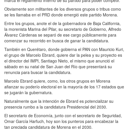
marca el reglamento interno de su partido para poder competir.
Obviamente son militantes de los diversos grupos o tribus como
se les llamaba en el PRD donde emergió este partido Morena.
Entre los grupos, anote el de la gobernadora de Baja California,
la morenista Marina del Pilar, su secretario de Gobierno, Alfredo
Álvarez Cárdenas se separó de ese cargo públicamente para
comenzar su recorrido en busca de ganar la candidatura.
También en Querétaro, donde gobierna el PAN con Mauricio Kuri,
el grupo de Marcelo Ebrard, quiere dar la pelea y su proyecto es
el director del IMPI, Santiago Nieto, el mismo que anunció el
sábado en su natal de San Juan del Río que presentará su
renuncia para buscar la candidatura.
Marcelo Ebrard quiere, como, los otros grupos en Morena
afianzar su poderío electoral en la mayoría de los 17 estados que
se jugarán la gubernatura.
Naturalmente que la intención de Ebrard es potencializar su
presencia rumbo a la candidatura Presidencial del 2030.
El secretario de Economía, junto con el secretario de Seguridad,
Omar García Harfuch, hoy son los punteros para encabezar la
tan preciada candidatura de Morena en el 2030.