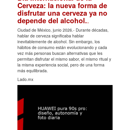
Cerveza: la nueva forma de
disfrutar una cerveza ya no
.
depende del alcohol.
Ciudad de México, junio 2026.- Durante décadas,
hablar de cerveza significaba hablar
inevitablemente de alcohol. Sin embargo, los
hábitos de consumo están evolucionando y cada
vez más personas buscan alternativas que les
permitan disfrutar el mismo sabor, el mismo ritual y
la misma experiencia social, pero de una forma
más equilibrada.
Lado.mx