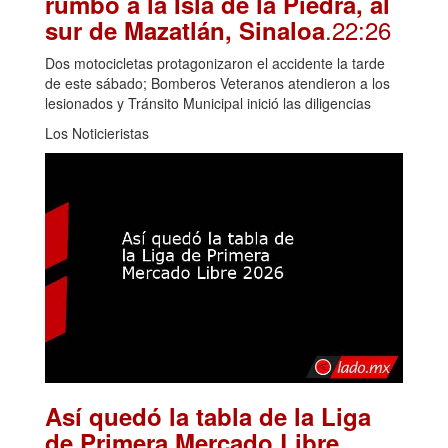
rumbo a la Isla de la Piedra, al
.22:26
sur de Mazatlán, Sinaloa
Dos motocicletas protagonizaron el accidente la tarde
de este sábado; Bomberos Veteranos atendieron a los
lesionados y Tránsito Municipal inició las diligencias
Los Noticieristas
Así quedó la tabla de la Liga
de Primera Mercado Libre