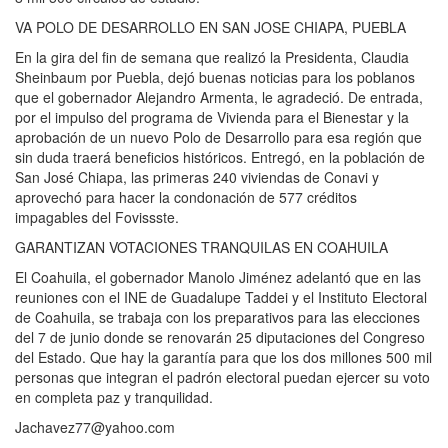
VA POLO DE DESARROLLO EN SAN JOSE CHIAPA, PUEBLA
En la gira del fin de semana que realizó la Presidenta, Claudia
Sheinbaum por Puebla, dejó buenas noticias para los poblanos
que el gobernador Alejandro Armenta, le agradeció. De entrada,
por el impulso del programa de Vivienda para el Bienestar y la
aprobación de un nuevo Polo de Desarrollo para esa región que
sin duda traerá beneficios históricos. Entregó, en la población de
San José Chiapa, las primeras 240 viviendas de Conavi y
aprovechó para hacer la condonación de 577 créditos
impagables del Fovissste.
GARANTIZAN VOTACIONES TRANQUILAS EN COAHUILA
El Coahuila, el gobernador Manolo Jiménez adelantó que en las
reuniones con el INE de Guadalupe Taddei y el Instituto Electoral
de Coahuila, se trabaja con los preparativos para las elecciones
del 7 de junio donde se renovarán 25 diputaciones del Congreso
del Estado. Que hay la garantía para que los dos millones 500 mil
personas que integran el padrón electoral puedan ejercer su voto
en completa paz y tranquilidad.
Jachavez77@yahoo.com