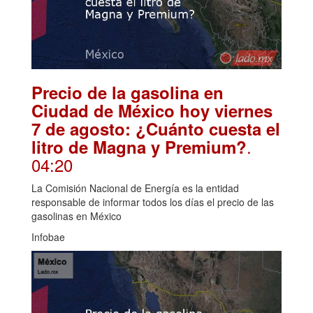
Precio de la gasolina en
Ciudad de México hoy viernes
7 de agosto: ¿Cuánto cuesta el
.
litro de Magna y Premium?
04:20
La Comisión Nacional de Energía es la entidad
responsable de informar todos los días el precio de las
gasolinas en México
Infobae