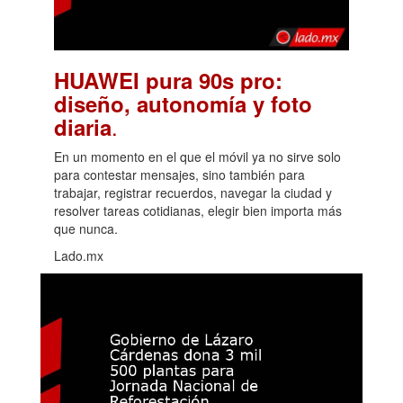
HUAWEI pura 90s pro:
diseño, autonomía y foto
.
diaria
En un momento en el que el móvil ya no sirve solo
para contestar mensajes, sino también para
trabajar, registrar recuerdos, navegar la ciudad y
resolver tareas cotidianas, elegir bien importa más
que nunca.
Lado.mx