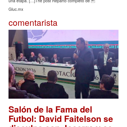
una etapa. […]The post Reparto completo de 
Gluc.mx
comentarista
Salón de la Fama del
Futbol: David Faitelson se