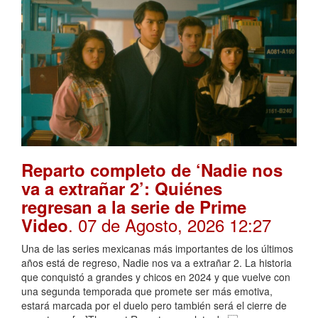
Reparto completo de ‘Nadie nos
va a extrañar 2’: Quiénes
regresan a la serie de Prime
. 07 de Agosto, 2026 12:27
Video
Una de las series mexicanas más importantes de los últimos
años está de regreso, Nadie nos va a extrañar 2. La historia
que conquistó a grandes y chicos en 2024 y que vuelve con
una segunda temporada que promete ser más emotiva,
estará marcada por el duelo pero también será el cierre de