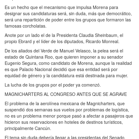
Es un hecho que el mecanismo que impulsa Morena para
designar sus candidaturas será, sin duda, más que democrático,
será una repartición de poder entre los grupos que formaron las
famosas corcholatas.
Anote por un lado el de la Presidenta Claudia Sheinbaum, el
propio Ebrard y el líder de los diputados, Ricardo Monreal.
De los aliados del Verde de Manuel Velasco, la pelea será el
estado de Quintana Roo, que quieren imponer a su senador
Eugenio Segura, como candidato de Morena, aunque la realidad
es que Palacio Nacional decidió que esa entidad será por
equidad de género y la candidatura está destinada para mujer.
La lucha de los grupos por el poder ya comenzó.
MAGNICHARTERS AL CONGRESO ANTES QUE SE AGRAVE
El problema de la aerolínea mexicana de Magnicharters, que
suspendió dos semanas sus vuelos por problemas de logística,
no es un problema menor porque pasó a afectar a pasajeros que
hicieron sus reservaciones en hoteles de destinos turísticos,
principalmente Cancún.
El tema sin duda debería llegar a las presidentas del Senado,