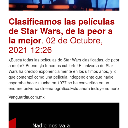
Clasificamos las películas
de Star Wars, de la peor a
la mejor
. 02 de Octubre,
2021 12:26
¿Busca todas las películas de Star Wars clasificadas, de peor
a mejor? Bueno, ¡lo tenemos cubierto! El universo de Star
Wars ha crecido exponencialmente en los últimos años, y lo
que comenzó como una película independiente que nadie
esperaba hacer mucho en 1977 se ha convertido en un
enorme universo cinematográfico.Esto ahora incluye numero
Vanguardia.com.mx