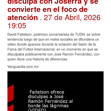
disculpa con Joserra y se
convierte en el foco de
atención
. 27 de Abril, 2026
19:05
David Faitelson, polémico comentarista de TUDN, se volvió
tendencia luego de que en redes sociales se difundiera un
video donde aparece durante la votación del Salón de la
Fama del Futbol Internacional, en un momento en que se
disculpaba públicamente con José Ramón Fernández, con
quien tiene una historia de diferencias.
Vanguardia.com.mx