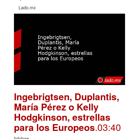
Lado.mx
Ingebrigtsen, Duplantis,
María Pérez o Kelly
Hodgkinson, estrellas
para los Europeos
.03:40
Infobae