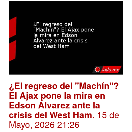
¿El regreso del "Machín"?
El Ajax pone la mira en
Edson Álvarez ante la
crisis del West Ham
. 15 de
Mayo, 2026 21:26