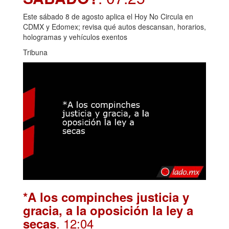
Este sábado 8 de agosto aplica el Hoy No Circula en
CDMX y Edomex; revisa qué autos descansan, horarios,
hologramas y vehículos exentos
Tribuna
*A los compinches justicia y
gracia, a la oposición la ley a
. 12:04
secas