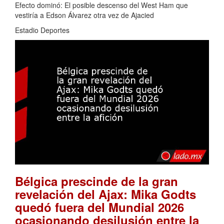
Efecto dominó: El posible descenso del West Ham que
vestiría a Edson Álvarez otra vez de Ajacied
Estadio Deportes
Bélgica prescinde de la gran
revelación del Ajax: Mika Godts
quedó fuera del Mundial 2026
ocasionando desilusión entre la