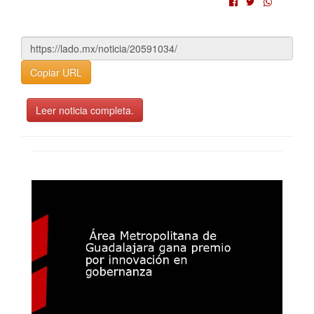
Copiar URL
Leer noticia completa.