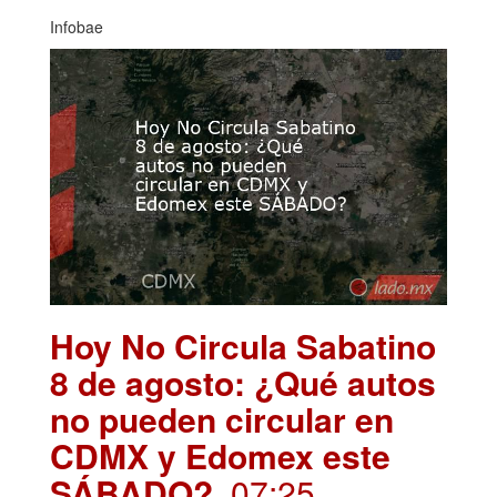
Infobae
Hoy No Circula Sabatino
8 de agosto: ¿Qué autos
no pueden circular en
CDMX y Edomex este
SÁBADO?
. 07:25