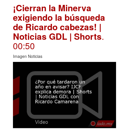
¡Cierran la Minerva
exigiendo la búsqueda
de Ricardo cabezas! |
Noticias GDL | Shorts
.
00:50
Imagen Noticias