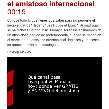
el amistoso internacional
.
00:19
Conoce todo lo que tienes que saber para no perderte el
juego entre los "Reds" y "Les Rouge et Blanc". ¡A madrugar
se ha dicho! Liverpool y AS Mónaco serán los animadores de
un auspicioso partido de pretemporada, cuando se midan en
el marco de un amistoso internacional. Ingleses y franceses
se reencontrarán este domingo por
BolaVip Mexico