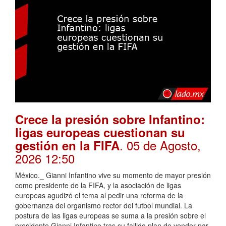
Crece la presión sobre Infantino:
ligas europeas cuestionan su
. 05 de Agosto,
gestión en la FIFA
2026 12:50
México._ Gianni Infantino vive su momento de mayor presión
como presidente de la FIFA, y la asociación de ligas
europeas agudizó el tema al pedir una reforma de la
gobernanza del organismo rector del futbol mundial. La
postura de las ligas europeas se suma a la presión sobre el
presidente Gianni Infantino tras su fallido plan de vender par