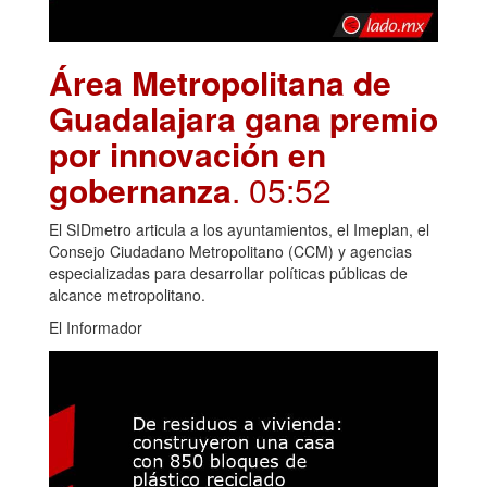
Área Metropolitana de
Guadalajara gana premio
por innovación en
gobernanza
. 05:52
El SIDmetro articula a los ayuntamientos, el Imeplan, el
Consejo Ciudadano Metropolitano (CCM) y agencias
especializadas para desarrollar políticas públicas de
alcance metropolitano.
El Informador