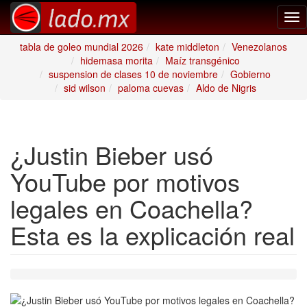
Tog
nav
tabla de goleo mundial 2026
kate middleton
Venezolanos
hidemasa morita
Maíz transgénico
suspension de clases 10 de noviembre
Gobierno
sid wilson
paloma cuevas
Aldo de Nigris
¿Justin Bieber usó
YouTube por motivos
legales en Coachella?
Esta es la explicación real