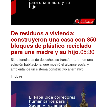
De residuos a vivienda:
construyeron una casa con 850
bloques de plástico reciclado
.05:30
para una madre y su hijo
Siete toneladas de desechos se transformaron en una
solución habitacional que mostró el alcance social y
ambiental de un sistema constructivo alternativo
Infobae