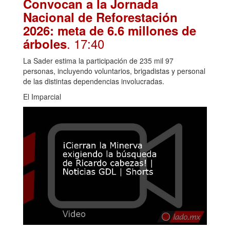
Convocan a la Jornada
Nacional de Reforestación
2026: meta de 6.6 millones de
. 17:40
árboles
La Sader estima la participación de 235 mil 97
personas, incluyendo voluntarios, brigadistas y personal
de las distintas dependencias involucradas.
El Imparcial