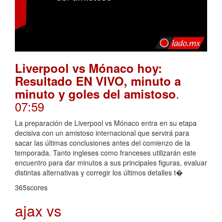
Liverpool vs Mónaco hoy:
Resultado EN VIVO, minuto a
.
minuto y goles del amistoso
07:59
La preparación de Liverpool vs Mónaco entra en su etapa
decisiva con un amistoso internacional que servirá para
sacar las últimas conclusiones antes del comienzo de la
temporada. Tanto ingleses como franceses utilizarán este
encuentro para dar minutos a sus principales figuras, evaluar
distintas alternativas y corregir los últimos detalles t�
365scores
ajax vs