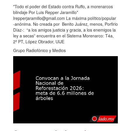
*Todo el poder del Estado contra Ruffo, a morenarcos
blindaje Por Luis Repper Jaramillo*
lrepperjaramillo@gmail.com La máxima político/popular
-anónima. No creada por Benito Juárez, menos, Porfirio
Díaz-: “a los amigos justicia y gracia, a los enemigos la
ley a secas” encuentra en el Sistema Morenarco: T4a,
2º PT, López Obrador, UIJE
Grupo Radiofónico y Medios