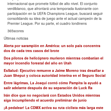
internacional que promete fútbol de alto nivel. El conjunto
verdiblanco, que afrontará una temporada ilusionante con
participación en la UEFA Champions League, buscará seguir
consolidando su idea de juego ante el actual campeón de la
Premier League. Por su parte, el cuadro londinens
365scores
Últimas noticias
Alerta por sarampión en América: un solo país concentra
dos de cada tres casos del brote
Dos pilotos de helicóptero murieron mientras combatían el
mayor incendio forestal del año en Utah
EsSalud: Ejecutivo remueve a Jaime Moreno tras desafiar a
Juan Sheput y coloca autoridad interina en el Seguro Social
Entre lágrimas, La Joaqui contó cómo Pampita la ayudó a
salir adelante después de su separación de Luck Ra
Irán dice que no negociará con Estados Unidos mientras
siga incumpliendo el acuerdo preliminar de junio
¡A pedalear! La CDMX activa su ruta ciclista más larga este