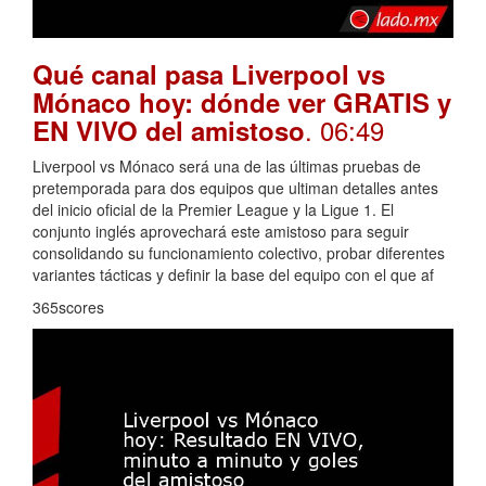
Qué canal pasa Liverpool vs
Mónaco hoy: dónde ver GRATIS y
. 06:49
EN VIVO del amistoso
Liverpool vs Mónaco será una de las últimas pruebas de
pretemporada para dos equipos que ultiman detalles antes
del inicio oficial de la Premier League y la Ligue 1. El
conjunto inglés aprovechará este amistoso para seguir
consolidando su funcionamiento colectivo, probar diferentes
variantes tácticas y definir la base del equipo con el que af
365scores