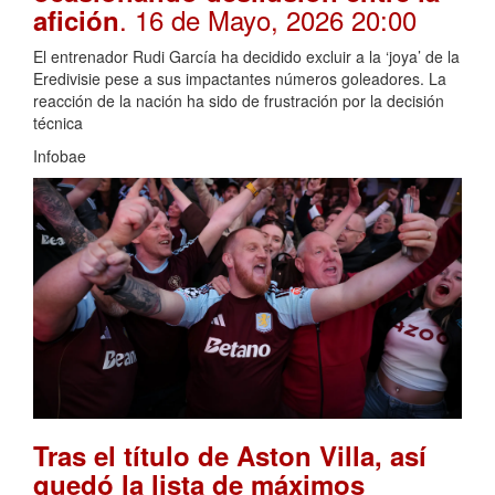
. 16 de Mayo, 2026 20:00
afición
El entrenador Rudi García ha decidido excluir a la ‘joya’ de la
Eredivisie pese a sus impactantes números goleadores. La
reacción de la nación ha sido de frustración por la decisión
técnica
Infobae
Tras el título de Aston Villa, así
quedó la lista de máximos