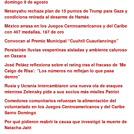
domingo 9 de agosto
Netanyahu rechaza plan de 15 puntos de Trump para Gaza y
condiciona retirada al desarme de Hamás
México arrasa en los Juegos Centroamericanos y del Caribe
con 407 medallas, 167 de oro
Convocan al Premio Municipal “Cuuhtli Cuautlancingo”
Persistirán lluvias vespertinas aisladas y ambiente caluroso
en Oaxaca
José Peláez reflexiona sobre el rating tras el fracaso de ‘Me
Caigo de Risa’: “Los números no reflejan lo que pasa
dentro”
Rusia y Ucrania intercambiaron una nueva ola de ataques
mientras Zelensky pide a sus socios más misiles Patriot
Comedores comunitarios refuerzan la alimentación del
voluntariado en los Juegos Centroamericanos y del Caribe
Santo Domingo
Por qué pidieron reabrir la causa que investigó la muerte de
Natacha Jaitt