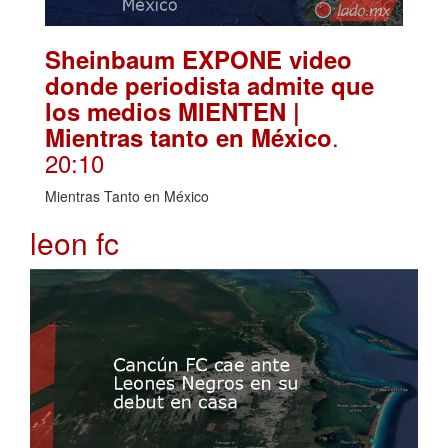
Sheinbaum EXPONE video
donde periodista admite que
los medios MIENTEN |
.
Mientras tanto en México
20:10
Mientras Tanto en México
leon fc