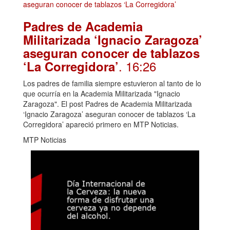
Padres de Academia
Militarizada ‘Ignacio Zaragoza’
aseguran conocer de tablazos
. 16:26
‘La Corregidora’
Los padres de familia siempre estuvieron al tanto de lo
que ocurría en la Academia Militarizada "Ignacio
Zaragoza". El post Padres de Academia Militarizada
‘Ignacio Zaragoza’ aseguran conocer de tablazos ‘La
Corregidora’ apareció primero en MTP Noticias.
MTP Noticias