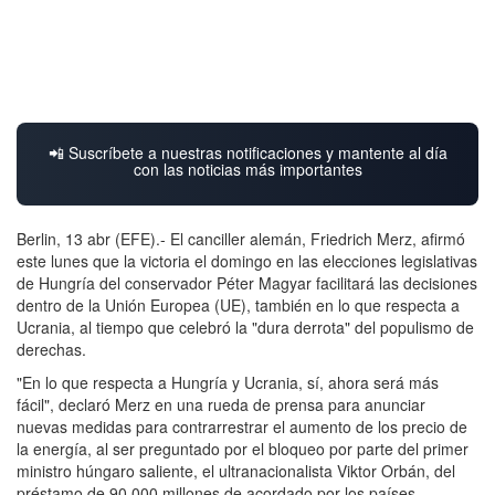
📲 Suscríbete a nuestras notificaciones y mantente al día
con las noticias más importantes
Berlin, 13 abr (EFE).- El canciller alemán, Friedrich Merz, afirmó
este lunes que la victoria el domingo en las elecciones legislativas
de Hungría del conservador Péter Magyar facilitará las decisiones
dentro de la Unión Europea (UE), también en lo que respecta a
Ucrania, al tiempo que celebró la "dura derrota" del populismo de
derechas.
"En lo que respecta a Hungría y Ucrania, sí, ahora será más
fácil", declaró Merz en una rueda de prensa para anunciar
nuevas medidas para contrarrestrar el aumento de los precio de
la energía, al ser preguntado por el bloqueo por parte del primer
ministro húngaro saliente, el ultranacionalista Viktor Orbán, del
préstamo de 90.000 millones de acordado por los países