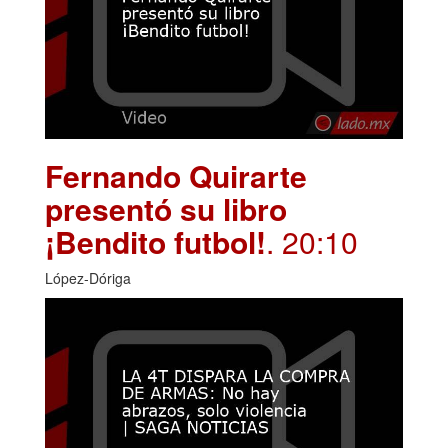
Fernando Quirarte
presentó su libro
¡Bendito futbol!
. 20:10
López-Dóriga