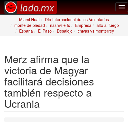
Tog
nav
Miami Heat
Día Internacional de los Voluntarios
monte de piedad
nashville fc
Empresa
alto al fuego
España
El Paso
Desalojo
chivas vs monterrey
Merz afirma que la
victoria de Magyar
facilitará decisiones
también respecto a
Ucrania