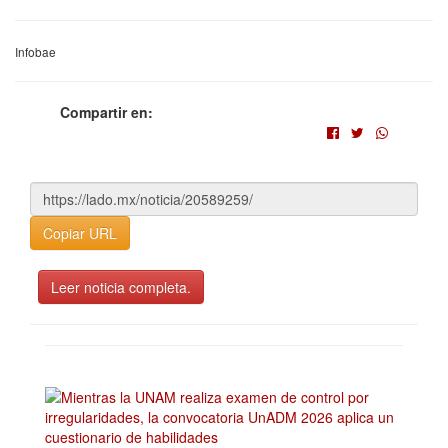
Infobae
Compartir en:
Copiar URL
Leer noticia completa.