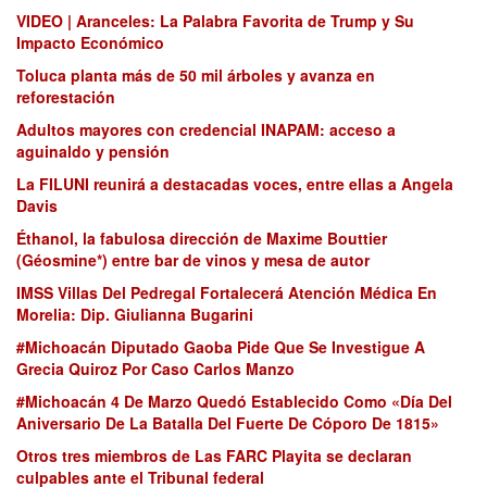
VIDEO | Aranceles: La Palabra Favorita de Trump y Su
Impacto Económico
Toluca planta más de 50 mil árboles y avanza en
reforestación
Adultos mayores con credencial INAPAM: acceso a
aguinaldo y pensión
La FILUNI reunirá a destacadas voces, entre ellas a Angela
Davis
Éthanol, la fabulosa dirección de Maxime Bouttier
(Géosmine*) entre bar de vinos y mesa de autor
IMSS Villas Del Pedregal Fortalecerá Atención Médica En
Morelia: Dip. Giulianna Bugarini
#Michoacán Diputado Gaoba Pide Que Se Investigue A
Grecia Quiroz Por Caso Carlos Manzo
#Michoacán 4 De Marzo Quedó Establecido Como «Día Del
Aniversario De La Batalla Del Fuerte De Cóporo De 1815»
Otros tres miembros de Las FARC Playita se declaran
culpables ante el Tribunal federal