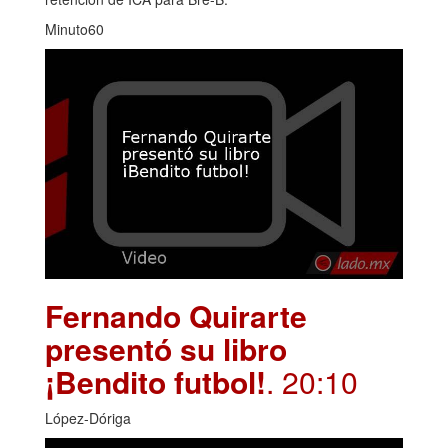
Minuto60
Fernando Quirarte
presentó su libro
¡Bendito futbol!
. 20:10
López-Dóriga