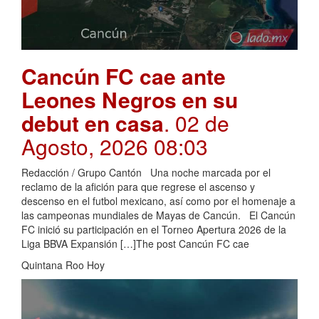
Cancún FC cae ante
Leones Negros en su
debut en casa
. 02 de
Agosto, 2026 08:03
Redacción / Grupo Cantón Una noche marcada por el
reclamo de la afición para que regrese el ascenso y
descenso en el futbol mexicano, así como por el homenaje a
las campeonas mundiales de Mayas de Cancún. El Cancún
FC inició su participación en el Torneo Apertura 2026 de la
Liga BBVA Expansión […]The post Cancún FC cae
Quintana Roo Hoy