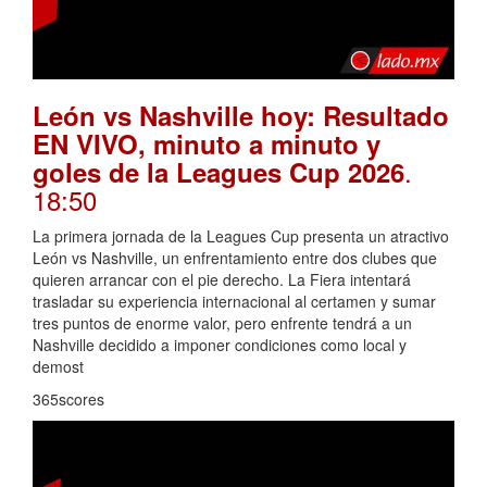
León vs Nashville hoy: Resultado
EN VIVO, minuto a minuto y
.
goles de la Leagues Cup 2026
18:50
La primera jornada de la Leagues Cup presenta un atractivo
León vs Nashville, un enfrentamiento entre dos clubes que
quieren arrancar con el pie derecho. La Fiera intentará
trasladar su experiencia internacional al certamen y sumar
tres puntos de enorme valor, pero enfrente tendrá a un
Nashville decidido a imponer condiciones como local y
demost
365scores