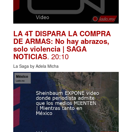
LA 4T DISPARA LA COMPRA
DE ARMAS: No hay abrazos,
solo violencia | SAGA
. 20:10
NOTICIAS
La Saga by Adela Micha