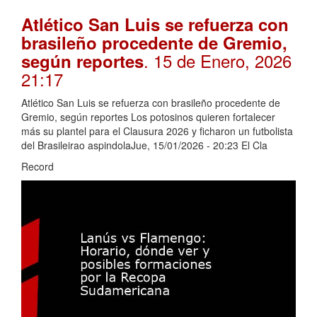
Atlético San Luis se refuerza con
brasileño procedente de Gremio,
. 15 de Enero, 2026
según reportes
21:17
Atlético San Luis se refuerza con brasileño procedente de
Gremio, según reportes Los potosinos quieren fortalecer
más su plantel para el Clausura 2026 y ficharon un futbolista
del Brasileirao aspindolaJue, 15/01/2026 - 20:23 El Cla
Record