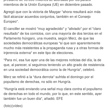
miembros de la Unión Europea (UE) en diciembre pasado.
Agregó que con la victoria de Maygar "ahora resultará aún más
fácil alcanzar acuerdos conjuntos, también en el Consejo
Europeo".
El canciller se mostró "muy agradecido" y "aliviado" por el "claro
resultado" de los comicios, con una mayoría de dos tercios en el
Parlamento húngaro, una muestra, según Merz, de que las
sociedades democráticas europeas "sí que son aparentemente
mucho más resistentes a la propaganda rusa y a otras formas de
injerencia externa" en este tipo de elecciones.
"Para mí, esa fue ayer una de las mejores noticias del día, la de
que, al parecer, sí seguimos teniendo un alto grado de resistencia
en una sociedad democrática como la de Hungría", celebró.
Merz se refirió a la "dura derrota" sufrida el domingo por el
populismo de derechas, no sólo en Hungría.
"Hungría está enviando una señal muy clara contra el populismo
de derechas en todo el mundo, por lo que, en este sentido, ayer
también fue un buen día", añadió. EFE
(foto)(vídeo)