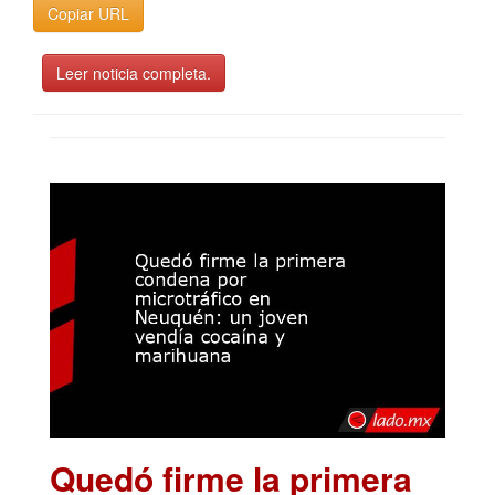
Copiar URL
Leer noticia completa.
Quedó firme la primera