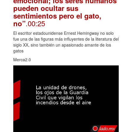
emocional; los seres humanos
pueden ocultar sus
sentimientos pero el gato,
.00:25
no”
El escritor estadounidense Ernest Hemingway no solo
fue una de las figuras más influyentes de la literatura del
siglo XX, sino también un apasionado amante de los
gatos
Merca2.0