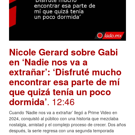
Nicole Gerard sobre Gabi
en ‘Nadie nos va a
extrañar’: ‘Disfruté mucho
encontrar esa parte de mí
que quizá tenía un poco
dormida’
. 12:46
Cuando ‘Nadie nos va a extrañar’ llegó a Prime Video en
2024, conquistó al público con una historia que mezclaba
nostalgia, amistad y el complejo proceso de crecer. Dos años
después, la serie regresa con una segunda temporada