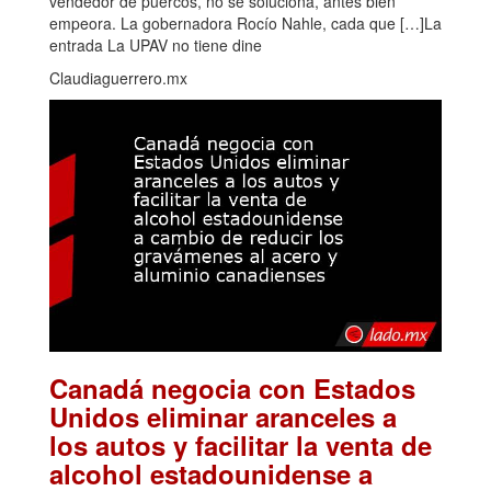
vendedor de puercos, no se soluciona, antes bien
empeora. La gobernadora Rocío Nahle, cada que […]La
entrada La UPAV no tiene dine
Claudiaguerrero.mx
Canadá negocia con Estados
Unidos eliminar aranceles a
los autos y facilitar la venta de
alcohol estadounidense a