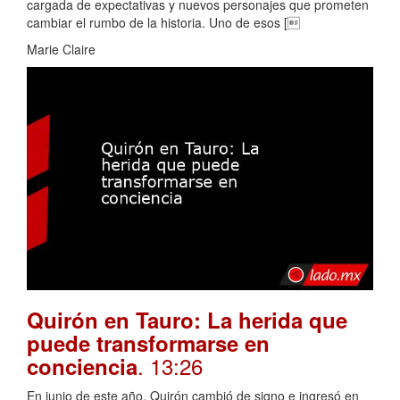
cargada de expectativas y nuevos personajes que prometen
cambiar el rumbo de la historia. Uno de esos [
Marie Claire
Quirón en Tauro: La herida que
puede transformarse en
. 13:26
conciencia
En junio de este año, Quirón cambió de signo e ingresó en