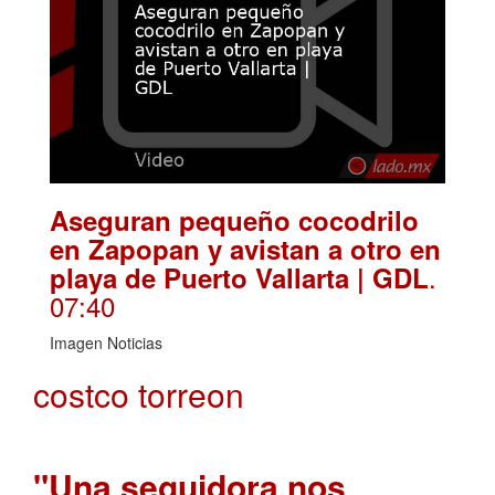
Aseguran pequeño cocodrilo
en Zapopan y avistan a otro en
.
playa de Puerto Vallarta | GDL
07:40
Imagen Noticias
costco torreon
"Una seguidora nos