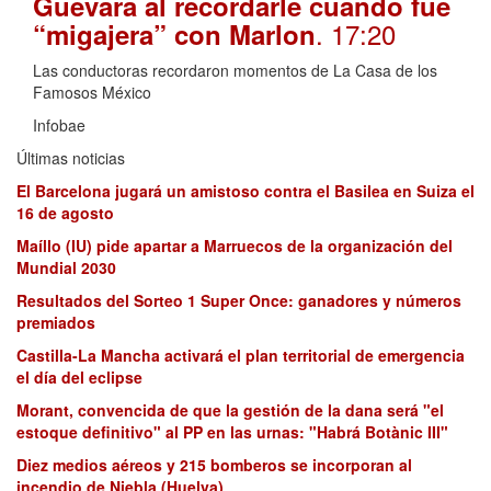
Guevara al recordarle cuando fue
. 17:20
“migajera” con Marlon
Las conductoras recordaron momentos de La Casa de los
Famosos México
Infobae
Últimas noticias
El Barcelona jugará un amistoso contra el Basilea en Suiza el
16 de agosto
Maíllo (IU) pide apartar a Marruecos de la organización del
Mundial 2030
Resultados del Sorteo 1 Super Once: ganadores y números
premiados
Castilla-La Mancha activará el plan territorial de emergencia
el día del eclipse
Morant, convencida de que la gestión de la dana será "el
estoque definitivo" al PP en las urnas: "Habrá Botànic III"
Diez medios aéreos y 215 bomberos se incorporan al
incendio de Niebla (Huelva)