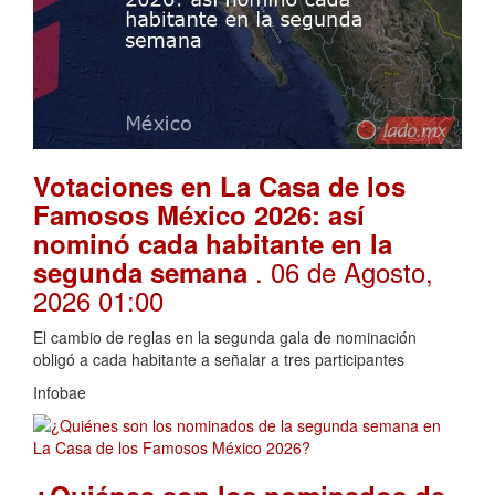
Votaciones en La Casa de los
Famosos México 2026: así
nominó cada habitante en la
. 06 de Agosto,
segunda semana
2026 01:00
El cambio de reglas en la segunda gala de nominación
obligó a cada habitante a señalar a tres participantes
Infobae
¿Quiénes son los nominados de