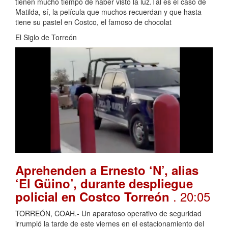
tienen mucho tiempo de haber visto la luz.Tal es el caso de
Matilda, sí, la película que muchos recuerdan y que hasta
tiene su pastel en Costco, el famoso de chocolat
El Siglo de Torreón
Aprehenden a Ernesto ‘N’, alias
‘El Güino’, durante despliegue
. 20:05
policial en Costco Torreón
TORREÓN, COAH.- Un aparatoso operativo de seguridad
irrumpió la tarde de este viernes en el estacionamiento del