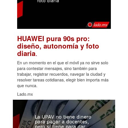
HUAWEI pura 90s pro:
diseño, autonomía y foto
.
diaria
En un momento en el que el móvil ya no sirve solo
para contestar mensajes, sino también para
trabajar, registrar recuerdos, navegar la ciudad y
resolver tareas cotidianas, elegir bien importa más
que nunca.
Lado.mx