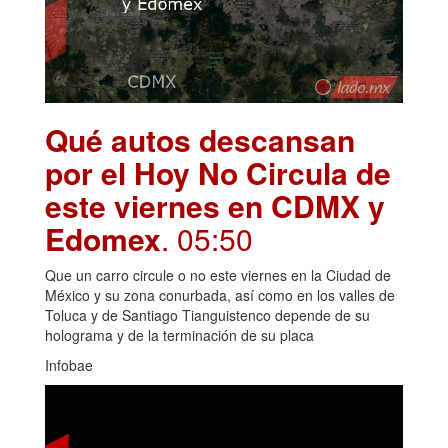
Qué autos descansan
por el Hoy No Circula de
este viernes en CDMX y
Edomex
. 05:50
Que un carro circule o no este viernes en la Ciudad de
México y su zona conurbada, así como en los valles de
Toluca y de Santiago Tianguistenco depende de su
holograma y de la terminación de su placa
Infobae