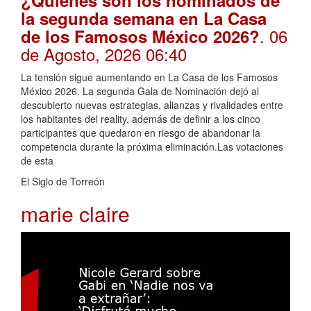
la segunda semana en La Casa
. 06
de los Famosos México 2026?
de Agosto, 2026 06:40
La tensión sigue aumentando en La Casa de los Famosos
México 2026. La segunda Gala de Nominación dejó al
descubierto nuevas estrategias, alianzas y rivalidades entre
los habitantes del reality, además de definir a los cinco
participantes que quedaron en riesgo de abandonar la
competencia durante la próxima eliminación.Las votaciones
de esta
El Siglo de Torreón
marie claire