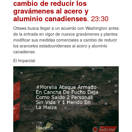
cambio de reducir los
gravámenes al acero y
. 23:30
aluminio canadienses
Ottawa busca llegar a un acuerdo con Washington antes
de la entrada en vigor de nuevos gravámenes y plantea
modificar sus medidas comerciales a cambio de reducir
los aranceles estadounidenses al acero y aluminio
canadiense.
El Imparcial