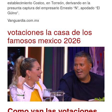
establecimiento Costco, en Torreón, derivando en la
presunta captura del empresario Ernesto “N”, apodado “El
Güino”.
Vanguardia.com.mx
votaciones la casa de los
famosos mexico 2026
Como van las votaciones