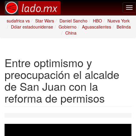
Tog
nav
sudafrica vs
Star Wars
Daniel Sancho
HBO
Nueva York
Dólar estadounidense
Gobierno
Aguascalientes
Belinda
China
Entre optimismo y
preocupación el alcalde
de San Juan con la
reforma de permisos