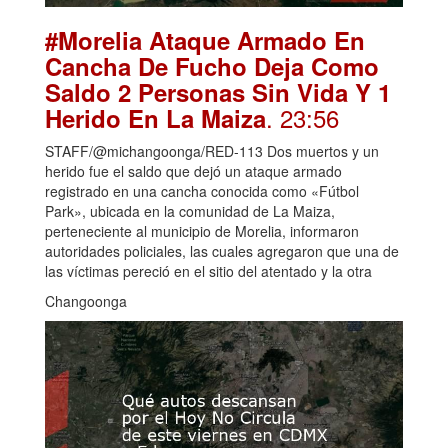
#Morelia Ataque Armado En
Cancha De Fucho Deja Como
Saldo 2 Personas Sin Vida Y 1
. 23:56
Herido En La Maiza
STAFF/@michangoonga/RED-113 Dos muertos y un
herido fue el saldo que dejó un ataque armado
registrado en una cancha conocida como «Fútbol
Park», ubicada en la comunidad de La Maiza,
perteneciente al municipio de Morelia, informaron
autoridades policiales, las cuales agregaron que una de
las víctimas pereció en el sitio del atentado y la otra
Changoonga