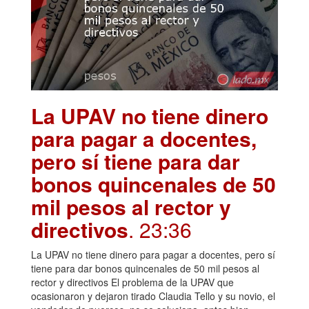
La UPAV no tiene dinero
para pagar a docentes,
pero sí tiene para dar
bonos quincenales de 50
mil pesos al rector y
directivos
. 23:36
La UPAV no tiene dinero para pagar a docentes, pero sí
tiene para dar bonos quincenales de 50 mil pesos al
rector y directivos El problema de la UPAV que
ocasionaron y dejaron tirado Claudia Tello y su novio, el