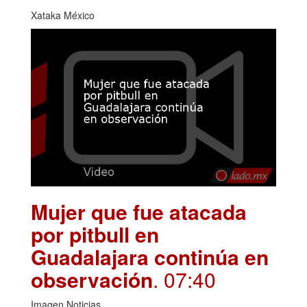
Xataka México
Mujer que fue atacada
por pitbull en
Guadalajara continúa en
observación
. 07:40
Imagen Noticias