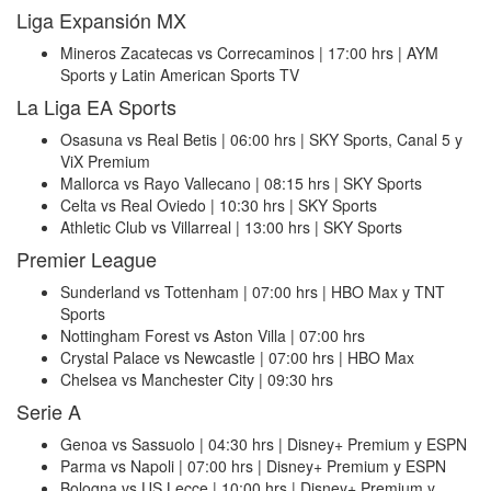
Liga Expansión MX
Mineros Zacatecas vs Correcaminos | 17:00 hrs | AYM
Sports y Latin American Sports TV
La Liga EA Sports
Osasuna vs Real Betis | 06:00 hrs | SKY Sports, Canal 5 y
ViX Premium
Mallorca vs Rayo Vallecano | 08:15 hrs | SKY Sports
Celta vs Real Oviedo | 10:30 hrs | SKY Sports
Athletic Club vs Villarreal | 13:00 hrs | SKY Sports
Premier League
Sunderland vs Tottenham | 07:00 hrs | HBO Max y TNT
Sports
Nottingham Forest vs Aston Villa | 07:00 hrs
Crystal Palace vs Newcastle | 07:00 hrs | HBO Max
Chelsea vs Manchester City | 09:30 hrs
Serie A
Genoa vs Sassuolo | 04:30 hrs | Disney+ Premium y ESPN
Parma vs Napoli | 07:00 hrs | Disney+ Premium y ESPN
Bologna vs US Lecce | 10:00 hrs | Disney+ Premium y