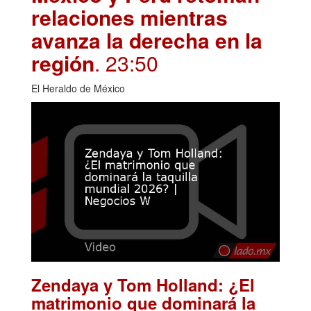
relaciones mientras
avanza la derecha en la
región
. 23:50
El Heraldo de México
Zendaya y Tom Holland: ¿El
matrimonio que dominará la