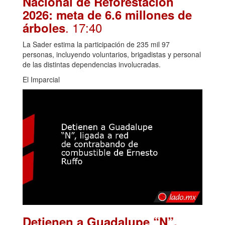
Nacional de Reforestación
2026: meta de 6.6 millones de
. 17:40
árboles
La Sader estima la participación de 235 mil 97
personas, incluyendo voluntarios, brigadistas y personal
de las distintas dependencias involucradas.
El Imparcial
Detienen a Guadalupe “N”,