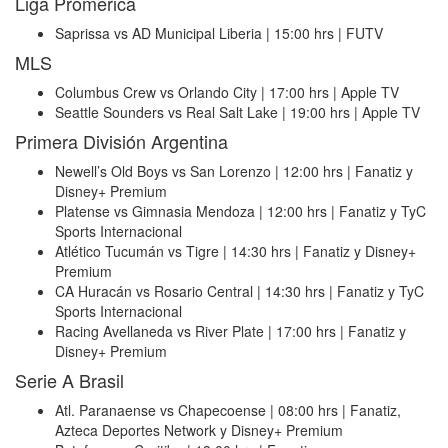
Liga Promerica
Saprissa vs AD Municipal Liberia | 15:00 hrs | FUTV
MLS
Columbus Crew vs Orlando City | 17:00 hrs | Apple TV
Seattle Sounders vs Real Salt Lake | 19:00 hrs | Apple TV
Primera División Argentina
Newell’s Old Boys vs San Lorenzo | 12:00 hrs | Fanatiz y
Disney+ Premium
Platense vs Gimnasia Mendoza | 12:00 hrs | Fanatiz y TyC
Sports Internacional
Atlético Tucumán vs Tigre | 14:30 hrs | Fanatiz y Disney+
Premium
CA Huracán vs Rosario Central | 14:30 hrs | Fanatiz y TyC
Sports Internacional
Racing Avellaneda vs River Plate | 17:00 hrs | Fanatiz y
Disney+ Premium
Serie A Brasil
Atl. Paranaense vs Chapecoense | 08:00 hrs | Fanatiz,
Azteca Deportes Network y Disney+ Premium