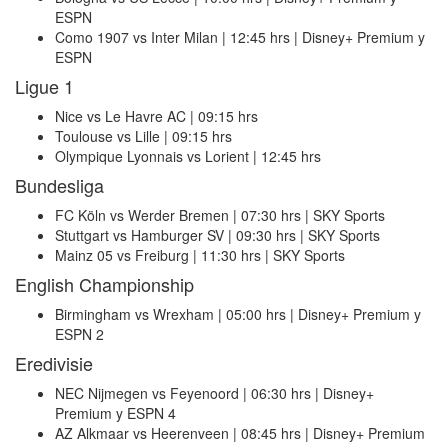
ESPN
Como 1907 vs Inter Milan | 12:45 hrs | Disney+ Premium y
ESPN
Ligue 1
Nice vs Le Havre AC | 09:15 hrs
Toulouse vs Lille | 09:15 hrs
Olympique Lyonnais vs Lorient | 12:45 hrs
Bundesliga
FC Köln vs Werder Bremen | 07:30 hrs | SKY Sports
Stuttgart vs Hamburger SV | 09:30 hrs | SKY Sports
Mainz 05 vs Freiburg | 11:30 hrs | SKY Sports
English Championship
Birmingham vs Wrexham | 05:00 hrs | Disney+ Premium y
ESPN 2
Eredivisie
NEC Nijmegen vs Feyenoord | 06:30 hrs | Disney+
Premium y ESPN 4
AZ Alkmaar vs Heerenveen | 08:45 hrs | Disney+ Premium