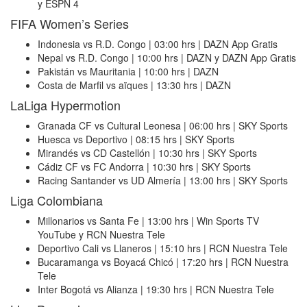
y ESPN 4
FIFA Women’s Series
Indonesia vs R.D. Congo | 03:00 hrs | DAZN App Gratis
Nepal vs R.D. Congo | 10:00 hrs | DAZN y DAZN App Gratis
Pakistán vs Mauritania | 10:00 hrs | DAZN
Costa de Marfil vs aïques | 13:30 hrs | DAZN
LaLiga Hypermotion
Granada CF vs Cultural Leonesa | 06:00 hrs | SKY Sports
Huesca vs Deportivo | 08:15 hrs | SKY Sports
Mirandés vs CD Castellón | 10:30 hrs | SKY Sports
Cádiz CF vs FC Andorra | 10:30 hrs | SKY Sports
Racing Santander vs UD Almería | 13:00 hrs | SKY Sports
Liga Colombiana
Millonarios vs Santa Fe | 13:00 hrs | Win Sports TV
YouTube y RCN Nuestra Tele
Deportivo Cali vs Llaneros | 15:10 hrs | RCN Nuestra Tele
Bucaramanga vs Boyacá Chicó | 17:20 hrs | RCN Nuestra
Tele
Inter Bogotá vs Alianza | 19:30 hrs | RCN Nuestra Tele