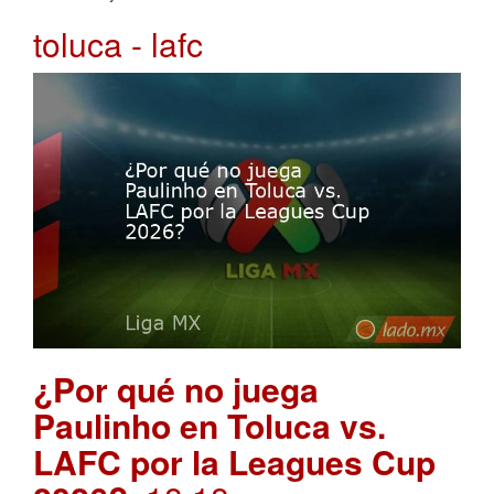
toluca - lafc
¿Por qué no juega
Paulinho en Toluca vs.
LAFC por la Leagues Cup