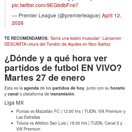
pic.twitter.com/9EGbdbFne7
— Premier League (@premierleague)
April 12,
2026
TE RECOMENDAMOS:
‘Sería una lesión muscular’: Larcamón
DESCARTA rotura del Tendón de Aquiles en Nico Ibáñez
¿Dónde y a qué hora ver
partidos de futbol EN VIVO?
Martes 27 de enero
Esta es la
agenda
de los
partidos de hoy
, junto con su
horario
y
canal
o
plataforma de
transmisión
.
Liga MX
Pumas vs Mazatlán FC | 12:00 hrs | TUDN, ViX Premium y
Las Estrellas
Toluca vs Atlético San Luis | 19:00 hrs | TUDN, Canal 5 y
ViX Premium