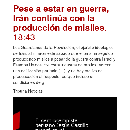
Pese a estar en guerra,
Irán continúa con la
producción de misiles
.
18:43
Los Guardianes de la Revolución, el ejército ideológico
de Irán, afirmaron este sábado que el país ha seguido
produciendo misiles a pesar de la guerra contra Israel y
Estados Unidos. “Nuestra industria de misiles merece
una calificación perfecta (…), y no hay motivo de
preocupación al respecto, porque incluso en
condiciones de g
Tribuna Noticias