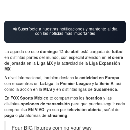
📲 Suscríbete a nuestras notificaciones y mantente al día
con las noticias más importantes
La agenda de este
domingo 12 de abril
está cargada de
futbol
en distintas partes del mundo, con especial atención en el
cierre
de jornada
en la
Liga MX
y la actividad de la
Liga Expansión
MX
.
A nivel internacional, también destaca la
actividad en Europa
con encuentros en
LaLiga
, la
Premier League
y la
Serie A
, así
como la acción en la
MLS
y en distintas ligas de
Sudamérica
.
En
FOX Sports México
te compartimos los
horarios
y las
distintas
opciones de transmisión
para que puedas seguir cada
compromiso
EN VIVO
, ya sea por
televisión abierta
, señal de
paga
o plataformas de
streaming
.
Four BIG fixtures coming your way