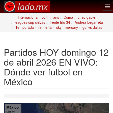
Tog
nav
internacional - corinthians
Coma
chad gable
leagues cup chivas
frente frio 34
Andrea Legarreta
Temporada
refinería
sky - mercury
gdl vs dallas
Partidos HOY domingo 12
de abril 2026 EN VIVO:
Dónde ver futbol en
México