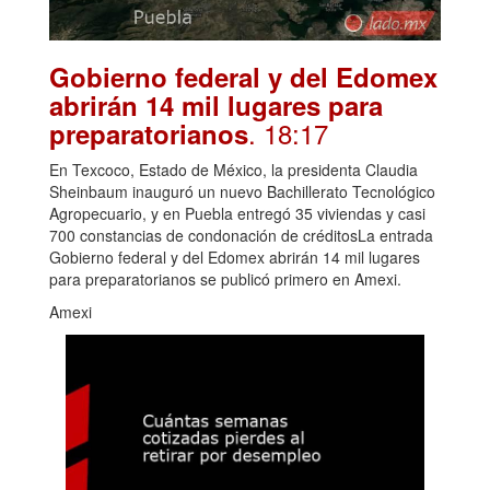
Gobierno federal y del Edomex
abrirán 14 mil lugares para
. 18:17
preparatorianos
En Texcoco, Estado de México, la presidenta Claudia
Sheinbaum inauguró un nuevo Bachillerato Tecnológico
Agropecuario, y en Puebla entregó 35 viviendas y casi
700 constancias de condonación de créditosLa entrada
Gobierno federal y del Edomex abrirán 14 mil lugares
para preparatorianos se publicó primero en Amexi.
Amexi