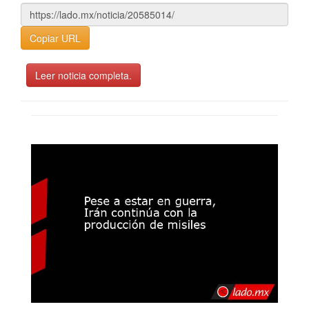
Copiar URL
Leer noticia completa.