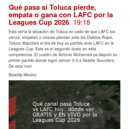
Qué pasa si Toluca pierde,
empata o gana con LAFC por la
. 19:18
Leagues Cup 2026
Esta sería la situación de Toluca en cado de que LAFC los
venza, empaten o incluso pierdan ante los Diablos Rojos.
Toluca disputará el día de hoy su partido ante LAFC en la
Leagues Cup. Este es el segundo duelo en esta
competencia. El cuadro de Antonio Mohamed ya disputó su
primer partido donde logró vencer 3-0 a Seattle Sounders.
De esta man
BolaVip Mexico