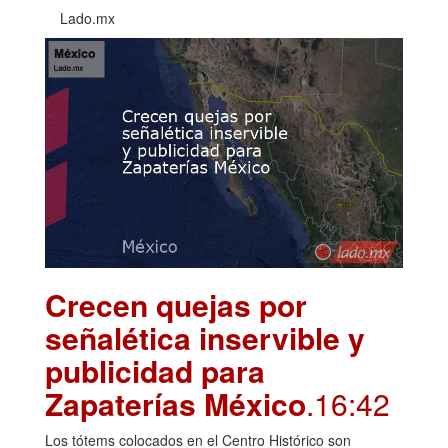
Lado.mx
Crecen quejas por
señalética inservible y
publicidad para
Zapaterías México
.16:42
Los tótems colocados en el Centro Histórico son