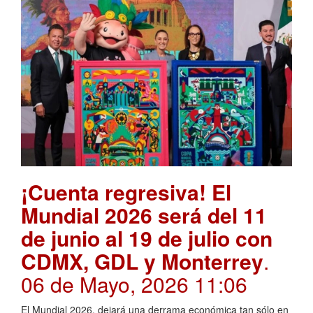
¡Cuenta regresiva! El
Mundial 2026 será del 11
de junio al 19 de julio con
CDMX, GDL y Monterrey
.
06 de Mayo, 2026 11:06
El Mundial 2026, dejará una derrama económica tan sólo en