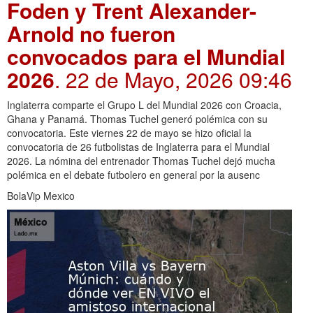
Foden y Trent Alexander-
Arnold no fueron
convocados para el Mundial
2026
. 22 de Mayo, 2026 09:46
Inglaterra comparte el Grupo L del Mundial 2026 con Croacia,
Ghana y Panamá. Thomas Tuchel generó polémica con su
convocatoria. Este viernes 22 de mayo se hizo oficial la
convocatoria de 26 futbolistas de Inglaterra para el Mundial
2026. La nómina del entrenador Thomas Tuchel dejó mucha
polémica en el debate futbolero en general por la ausenc
BolaVip Mexico