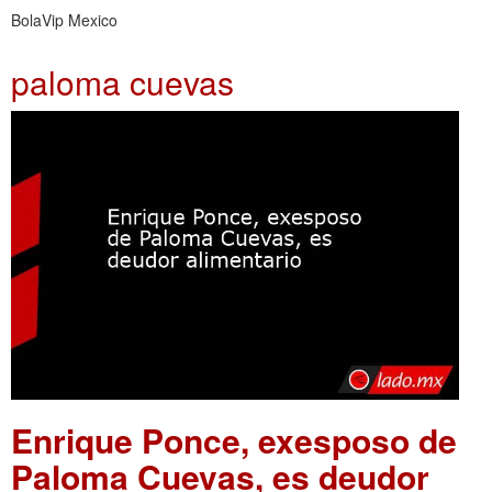
BolaVip Mexico
paloma cuevas
Enrique Ponce, exesposo de
Paloma Cuevas, es deudor