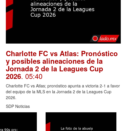
Charlotte FC vs Atlas: Pronóstico
y posibles alineaciones de la
Jornada 2 de la Leagues Cup
. 05:40
2026
Charlotte FC vs Atlas; pronóstico apunta a victoria 2-1 a favor
del equipo de la MLS en la Jornada 2 de la Leagues Cup
2026.
SDP Noticias