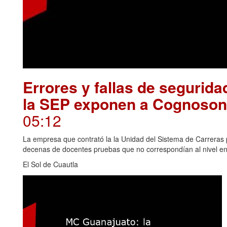
Errores y fallas de segurid
la SEP exponen a Cognosonl
05:12
La empresa que contrató la la Unidad del Sistema de Carreras 
decenas de docentes pruebas que no correspondían al nivel e
El Sol de Cuautla