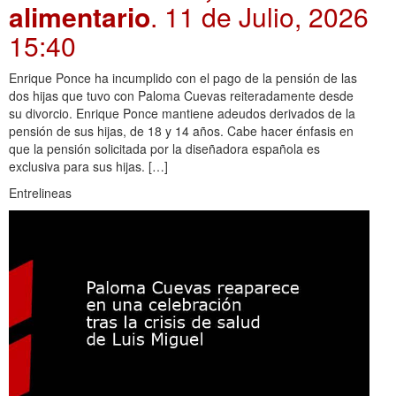
alimentario
. 11 de Julio, 2026
15:40
Enrique Ponce ha incumplido con el pago de la pensión de las
dos hijas que tuvo con Paloma Cuevas reiteradamente desde
su divorcio. Enrique Ponce mantiene adeudos derivados de la
pensión de sus hijas, de 18 y 14 años. Cabe hacer énfasis en
que la pensión solicitada por la diseñadora española es
exclusiva para sus hijas. […]
Entrelineas