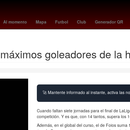
985
Terremoto de México de 1985
Tratamiento de aguas
Tribun
Al momento
Mapa
Futbol
Club
Generador QR
Corrupción de menores
Josué Alvarado
0 máximos goleadores de la h
🚀 Mantente informado al instante, activa las n
Cuando faltan siete jornadas para el final de LaLi
competición. Y es que, con 14 tantos, supera los 
Además, en el global del curso, el de Foios suma 