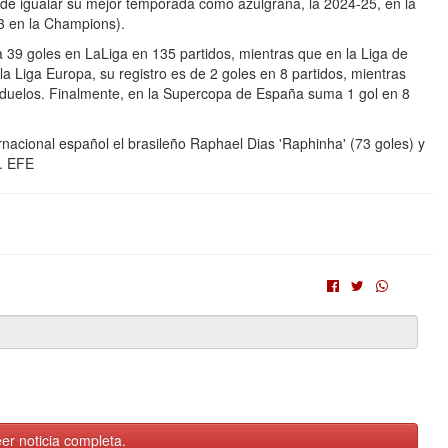
 de igualar su mejor temporada como azulgrana, la 2024-25, en la
 3 en la Champions).
 39 goles en LaLiga en 135 partidos, mientras que en la Liga de
Liga Europa, su registro es de 2 goles en 8 partidos, mientras
 duelos. Finalmente, en la Supercopa de España suma 1 gol en 8
ternacional español el brasileño Raphael Dias 'Raphinha' (73 goles) y
. EFE
er noticia completa.