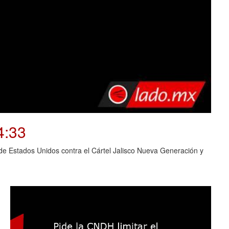
4:33
o de Estados Unidos contra el Cártel Jalisco Nueva Generación y