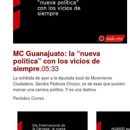
MC Guanajuato: la “nueva
política” con los vicios de
.05:33
siempre
La exhibida de ayer a la diputada local de Movimiento
Ciudadano, Sandra Pedroza Orozco, es de esas que pueden
marcar una carrera política. Y es una lástima
Periódico Correo