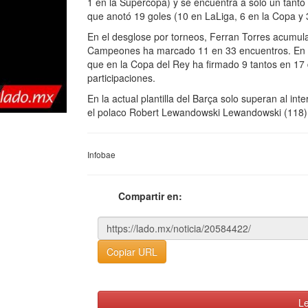
1 en la Supercopa) y se encuentra a solo un tanto
que anotó 19 goles (10 en LaLiga, 6 en la Copa y
En el desglose por torneos, Ferran Torres acumula
Campeones ha marcado 11 en 33 encuentros. En la 
que en la Copa del Rey ha firmado 9 tantos en 17
participaciones.
En la actual plantilla del Barça solo superan al in
el polaco Robert Lewandowski Lewandowski (118)
Infobae
Compartir en:
Copiar URL
Le