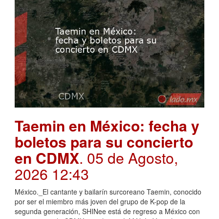
Taemin en México: fecha y
boletos para su concierto
en CDMX
. 05 de Agosto,
2026 12:43
México._El cantante y bailarín surcoreano Taemin, conocido
por ser el miembro más joven del grupo de K-pop de la
segunda generación, SHINee está de regreso a México con