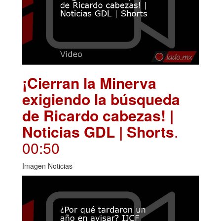
¡Cierran la Minerva
exigiendo la búsqueda
de Ricardo cabezas! |
Noticias GDL | Shorts
.
00:50
Imagen Noticias