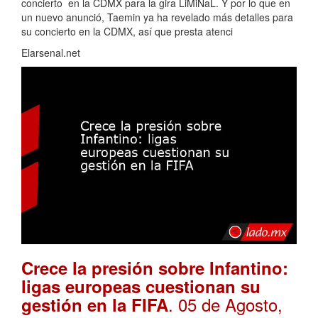
concierto en la CDMX para la gira LiMiNaL. Y por lo que en
un nuevo anunció, Taemin ya ha revelado más detalles para
su concierto en la CDMX, así que presta atenci
Elarsenal.net
Crece la presión sobre Infantino:
ligas europeas cuestionan su
. 05 de Agosto,
gestión en la FIFA