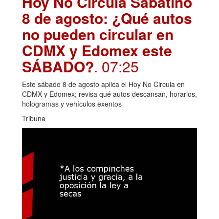
Hoy No Circula Sabatino
8 de agosto: ¿Qué autos
no pueden circular en
CDMX y Edomex este
SÁBADO?
. 07:25
Este sábado 8 de agosto aplica el Hoy No Circula en
CDMX y Edomex; revisa qué autos descansan, horarios,
hologramas y vehículos exentos
Tribuna