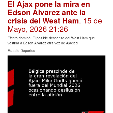
El Ajax pone la mira en
Edson Álvarez ante la
crisis del West Ham
. 15 de
Mayo, 2026 21:26
Efecto dominó: El posible descenso del West Ham que
vestiría a Edson Álvarez otra vez de Ajacied
Estadio Deportes