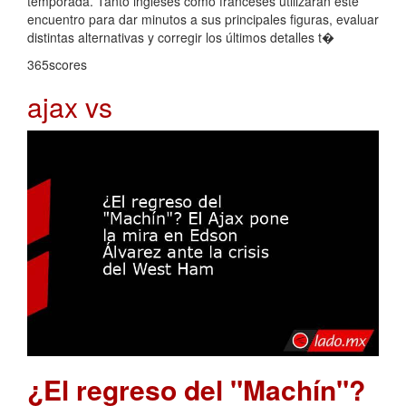
temporada. Tanto ingleses como franceses utilizarán este
encuentro para dar minutos a sus principales figuras, evaluar
distintas alternativas y corregir los últimos detalles t�
365scores
ajax vs
¿El regreso del "Machín"?