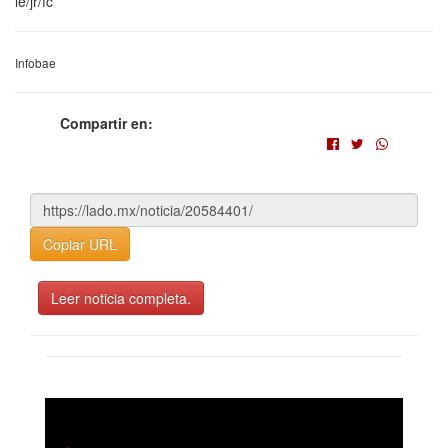
le/jr/fc
Infobae
Compartir en:
Copiar URL
Leer noticia completa.