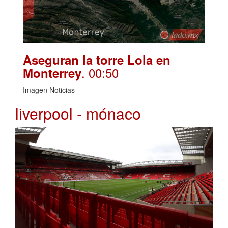
Aseguran la torre Lola en
. 00:50
Monterrey
Imagen Noticias
liverpool - mónaco