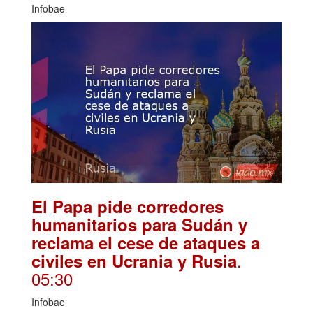
Infobae
El Papa pide corredores
humanitarios para Sudán y
reclama el cese de ataques a
.
civiles en Ucrania y Rusia
05:30
Infobae