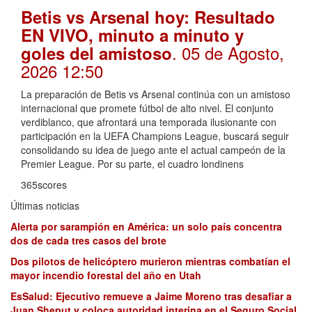
Betis vs Arsenal hoy: Resultado
EN VIVO, minuto a minuto y
. 05 de Agosto,
goles del amistoso
2026 12:50
La preparación de Betis vs Arsenal continúa con un amistoso
internacional que promete fútbol de alto nivel. El conjunto
verdiblanco, que afrontará una temporada ilusionante con
participación en la UEFA Champions League, buscará seguir
consolidando su idea de juego ante el actual campeón de la
Premier League. Por su parte, el cuadro londinens
365scores
Últimas noticias
Alerta por sarampión en América: un solo país concentra
dos de cada tres casos del brote
Dos pilotos de helicóptero murieron mientras combatían el
mayor incendio forestal del año en Utah
EsSalud: Ejecutivo remueve a Jaime Moreno tras desafiar a
Juan Sheput y coloca autoridad interina en el Seguro Social