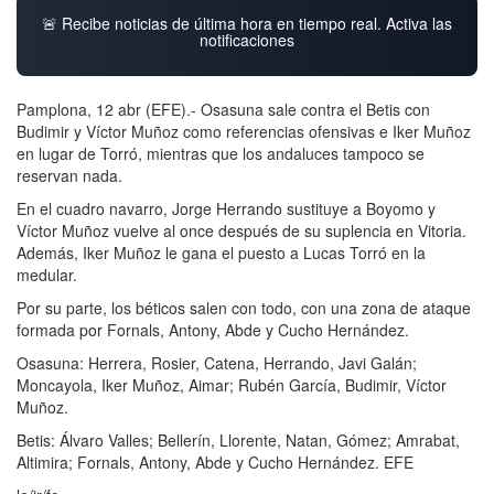
🚨 Recibe noticias de última hora en tiempo real. Activa las
notificaciones
Pamplona, 12 abr (EFE).- Osasuna sale contra el Betis con
Budimir y Víctor Muñoz como referencias ofensivas e Iker Muñoz
en lugar de Torró, mientras que los andaluces tampoco se
reservan nada.
En el cuadro navarro, Jorge Herrando sustituye a Boyomo y
Víctor Muñoz vuelve al once después de su suplencia en Vitoria.
Además, Iker Muñoz le gana el puesto a Lucas Torró en la
medular.
Por su parte, los béticos salen con todo, con una zona de ataque
formada por Fornals, Antony, Abde y Cucho Hernández.
Osasuna: Herrera, Rosier, Catena, Herrando, Javi Galán;
Moncayola, Iker Muñoz, Aimar; Rubén García, Budimir, Víctor
Muñoz.
Betis: Álvaro Valles; Bellerín, Llorente, Natan, Gómez; Amrabat,
Altimira; Fornals, Antony, Abde y Cucho Hernández. EFE