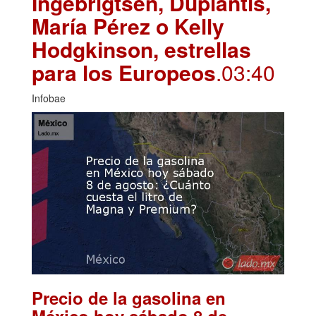
Ingebrigtsen, Duplantis,
María Pérez o Kelly
Hodgkinson, estrellas
para los Europeos
.03:40
Infobae
Precio de la gasolina en
México hoy sábado 8 de