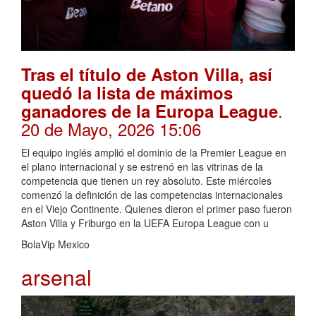
Tras el título de Aston Villa, así
quedó la lista de máximos
.
ganadores de la Europa League
20 de Mayo, 2026 15:06
El equipo inglés amplió el dominio de la Premier League en
el plano internacional y se estrenó en las vitrinas de la
competencia que tienen un rey absoluto. Este miércoles
comenzó la definición de las competencias internacionales
en el Viejo Continente. Quienes dieron el primer paso fueron
Aston Villa y Friburgo en la UEFA Europa League con u
BolaVip Mexico
arsenal