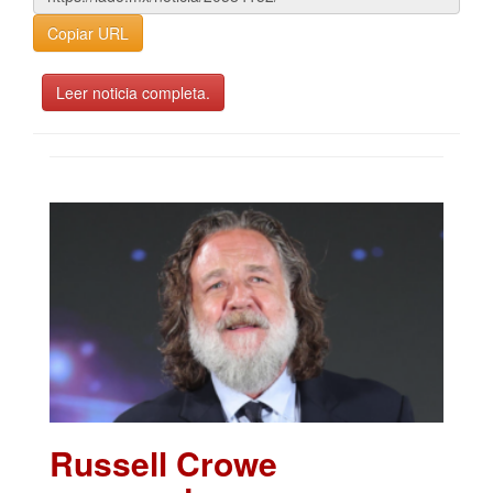
Copiar URL
Leer noticia completa.
Russell Crowe