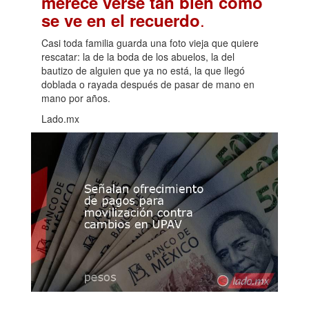
merece verse tan bien como
.
se ve en el recuerdo
Casi toda familia guarda una foto vieja que quiere
rescatar: la de la boda de los abuelos, la del
bautizo de alguien que ya no está, la que llegó
doblada o rayada después de pasar de mano en
mano por años.
Lado.mx