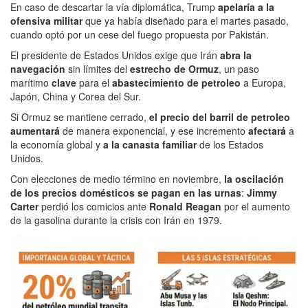
En caso de descartar la vía diplomática, Trump
apelaría a la
ofensiva militar
que ya había diseñado para el martes pasado,
cuando optó por un cese del fuego propuesta por Pakistán.
El presidente de Estados Unidos
exige que Irán
abra la
navegación
sin límites del
estrecho de Ormuz
, un paso
marítimo
clave
para el
abastecimiento de petroleo
a Europa,
Japón, China y Corea del Sur.
Si Ormuz se mantiene cerrado,
el precio del barril de petroleo
aumentará
de manera exponencial, y ese incremento
afectará
a
la economía global y
a la canasta familiar
de los Estados
Unidos.
Con elecciones de medio término en noviembre,
la oscilación
de los precios domésticos se pagan en las urnas
:
Jimmy
Carter
perdió los comicios ante
Ronald Reagan
por el aumento
de la gasolina durante la crisis con Irán en 1979.