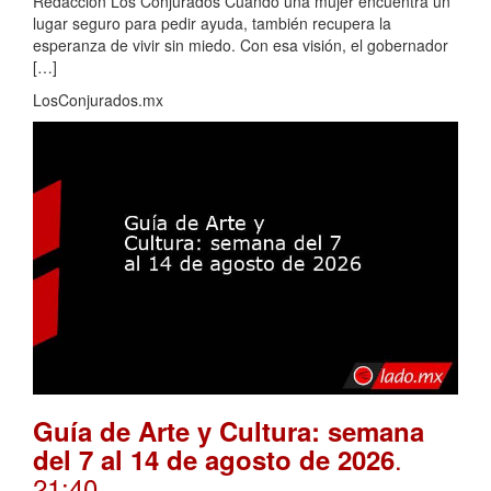
Redacción Los Conjurados Cuando una mujer encuentra un
lugar seguro para pedir ayuda, también recupera la
esperanza de vivir sin miedo. Con esa visión, el gobernador
[…]
LosConjurados.mx
Guía de Arte y Cultura: semana
.
del 7 al 14 de agosto de 2026
21:40