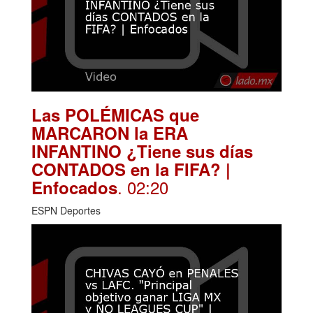
Las POLÉMICAS que
MARCARON la ERA
INFANTINO ¿Tiene sus días
CONTADOS en la FIFA? |
. 02:20
Enfocados
ESPN Deportes