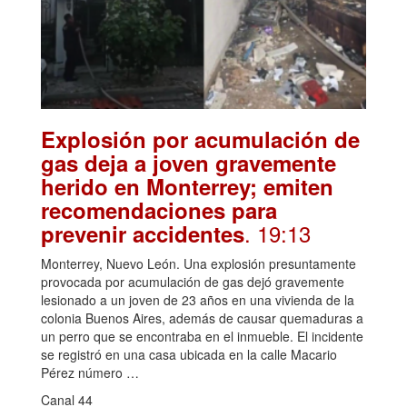
Explosión por acumulación de
gas deja a joven gravemente
herido en Monterrey; emiten
recomendaciones para
. 19:13
prevenir accidentes
Monterrey, Nuevo León. Una explosión presuntamente
provocada por acumulación de gas dejó gravemente
lesionado a un joven de 23 años en una vivienda de la
colonia Buenos Aires, además de causar quemaduras a
un perro que se encontraba en el inmueble. El incidente
se registró en una casa ubicada en la calle Macario
Pérez número …
Canal 44