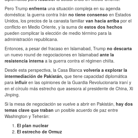
Pero Trump
enfrenta
una situación compleja en su agenda
doméstica: la guerra contra Irán
no tiene consenso
en Estados
Unidos, los precios de la canasta familiar
van hacia arriba
por el
conflicto en Medio Oriente, y la suma de
estos dos hechos
pueden complicar la elección de medio término para la
administración republicana.
Entonces, a pesar del fracaso en Islamabad, Trump
no descarta
un nuevo round de negociaciones en Islamabad
ante la
resistencia interna
a la guerra contra el régimen chiíta.
Desde esta perspectiva, la Casa Blanca
volvería a explorar la
intermediación de Pakistán,
que tiene capacidad diplomática
para
influir
en las opiniones de la Guardia Revolucionaria iraní y
en el círculo más estrecho que asesora al presidente de China, Xi
Jinping.
Si la mesa de negociación se vuelve a abrir en Pakistán,
hay dos
temas clave que traban
un posible acuerdo de paz entre
Washington y Teherán:
El plan nuclear
El estrecho de Ormuz