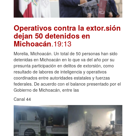
Operativos contra la extor.sión
dejan 50 detenidos en
.19:13
Michoacán
Morelia, Michoacán. Un total de 50 personas han sido
detenidas en Michoacán en lo que va del año por su
presunta participación en delitos de extorsión, como
resultado de labores de inteligencia y operativos
coordinados entre autoridades estatales y fuerzas
federales. De acuerdo con el balance presentado por el
Gobierno de Michoacán, entre las
Canal 44