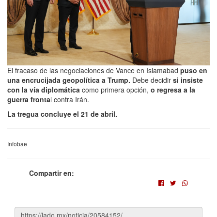
El fracaso de las negociaciones de Vance en Islamabad
puso en
una encrucijada geopolítica a Trump.
Debe decidir
si insiste
con la vía diplomática
como primera opción,
o regresa a la
guerra fronta
l contra Irán.
La tregua concluye el 21 de abril.
Infobae
Compartir en: