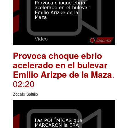
Provoca choque ebrio
acelerado en el bulevar
Emilio Arizpe de la Maza
.
02:20
Zócalo Saltillo