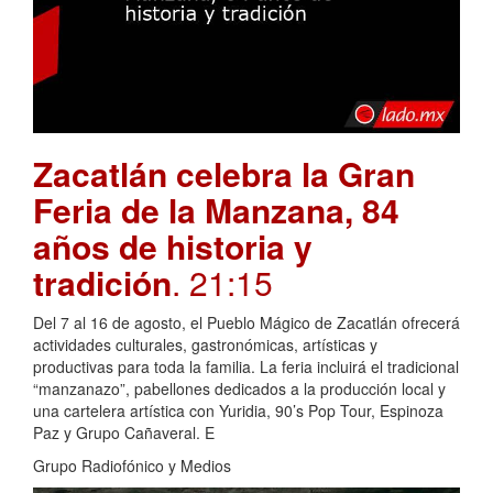
Zacatlán celebra la Gran
Feria de la Manzana, 84
años de historia y
tradición
. 21:15
Del 7 al 16 de agosto, el Pueblo Mágico de Zacatlán ofrecerá
actividades culturales, gastronómicas, artísticas y
productivas para toda la familia. La feria incluirá el tradicional
“manzanazo”, pabellones dedicados a la producción local y
una cartelera artística con Yuridia, 90’s Pop Tour, Espinoza
Paz y Grupo Cañaveral. E
Grupo Radiofónico y Medios