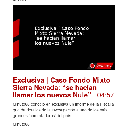
Exclusiva | Caso Fondo Mixto
Sierra Nevada: “se hacían
. 04:57
llamar los nuevos Nule”
Minuto60 conoció en exclusiva un informe de la Fiscalía
que da detalles de la investigación a uno de los más
grandes ‘contrataderos’ del país.
Minuto60