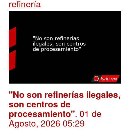
refinería
"No son refinerías ilegales,
son centros de
procesamiento"
. 01 de
Agosto, 2026 05:29