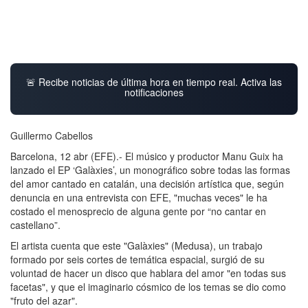
🚨 Recibe noticias de última hora en tiempo real. Activa las
notificaciones
Guillermo Cabellos
Barcelona, 12 abr (EFE).- El músico y productor Manu Guix ha
lanzado el EP ‘Galàxies’, un monográfico sobre todas las formas
del amor cantado en catalán, una decisión artística que, según
denuncia en una entrevista con EFE, "muchas veces" le ha
costado el menosprecio de alguna gente por “no cantar en
castellano”.
El artista cuenta que este "Galàxies" (Medusa), un trabajo
formado por seis cortes de temática espacial, surgió de su
voluntad de hacer un disco que hablara del amor "en todas sus
facetas", y que el imaginario cósmico de los temas se dio como
"fruto del azar".