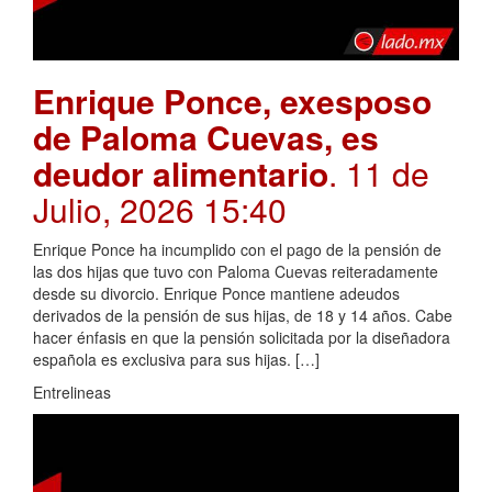
Enrique Ponce, exesposo
de Paloma Cuevas, es
deudor alimentario
. 11 de
Julio, 2026 15:40
Enrique Ponce ha incumplido con el pago de la pensión de
las dos hijas que tuvo con Paloma Cuevas reiteradamente
desde su divorcio. Enrique Ponce mantiene adeudos
derivados de la pensión de sus hijas, de 18 y 14 años. Cabe
hacer énfasis en que la pensión solicitada por la diseñadora
española es exclusiva para sus hijas. […]
Entrelineas