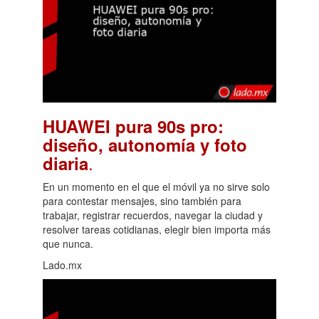
HUAWEI pura 90s pro:
diseño, autonomía y foto
.
diaria
En un momento en el que el móvil ya no sirve solo
para contestar mensajes, sino también para
trabajar, registrar recuerdos, navegar la ciudad y
resolver tareas cotidianas, elegir bien importa más
que nunca.
Lado.mx