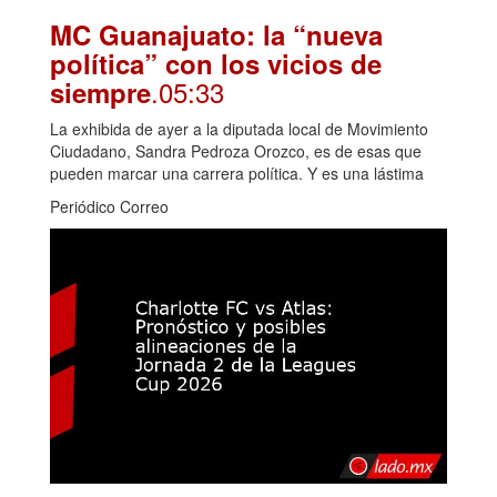
MC Guanajuato: la “nueva
política” con los vicios de
.05:33
siempre
La exhibida de ayer a la diputada local de Movimiento
Ciudadano, Sandra Pedroza Orozco, es de esas que
pueden marcar una carrera política. Y es una lástima
Periódico Correo