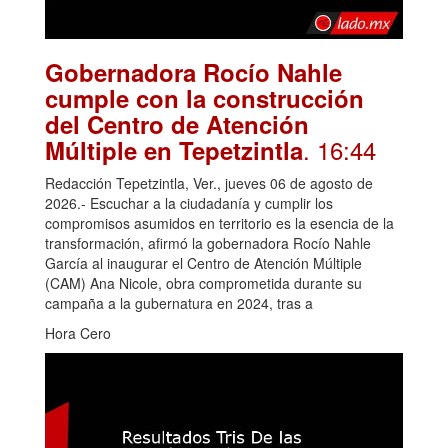
Gobernadora Rocío Nahle
cumple con la construcción
del Centro de Atención
. 16:44
Múltiple en Tepetzintla
Redacción Tepetzintla, Ver., jueves 06 de agosto de
2026.- Escuchar a la ciudadanía y cumplir los
compromisos asumidos en territorio es la esencia de la
transformación, afirmó la gobernadora Rocío Nahle
García al inaugurar el Centro de Atención Múltiple
(CAM) Ana Nicole, obra comprometida durante su
campaña a la gubernatura en 2024, tras a
Hora Cero