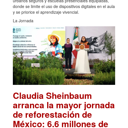
urbanos seguros y escuelas presenciales equipadas,
donde se limite el uso de dispositivos digitales en el aula
y se priorice el aprendizaje vivencial.
La Jornada
Claudia Sheinbaum
arranca la mayor jornada
de reforestación de
México: 6.6 millones de