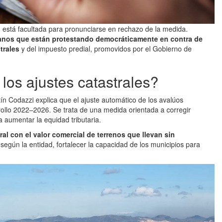
ón está facultada para pronunciarse en rechazo de la medida.
anos que están protestando democráticamente en contra de
trales
y del impuesto predial, promovidos por el Gobierno de
los ajustes catastrales?
stín Codazzi explica que el ajuste automático de los avalúos
rollo 2022–2026. Se trata de una medida orientada a corregir
 a aumentar la equidad tributaria.
ral con el valor comercial de terrenos que llevan sin
, según la entidad, fortalecer la capacidad de los municipios para