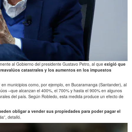
amente al Gobierno del presidente Gustavo Petro, al que
exigió que
reavalúos catastrales y los aumentos en los impuestos
y en municipios como, por ejemplo, en Bucaramanga (Santander), al
lúos –que alcanzan el 400%, el 700% y hasta el 900% en algunos
urales del país. Según Robledo, esta medida produce un efecto de
eden obligar a vender sus propiedades para poder pagar el
s”, detalló.