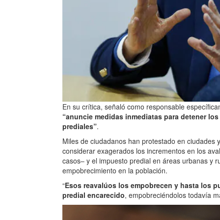
En su crítica, señaló como responsable específic
“anuncie medidas inmediatas para detener los 
prediales”
.
Miles de ciudadanos han protestado en ciudades 
considerar exagerados los incrementos en los ava
casos– y el impuesto predial en áreas urbanas y r
empobrecimiento en la población.
“
Esos reavalúos los empobrecen y hasta los pu
predial encarecido
, empobreciéndolos todavía má