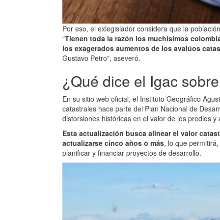
Por eso, el exlegislador considera que la poblaci
“
Tienen toda la razón los muchísimos colombi
los exagerados aumentos de los avalúos catas
Gustavo Petro”, aseveró.
¿Qué dice el Igac sobre 
En su sitio web oficial, el Instituto Geográfico Agu
catastrales hace parte del Plan Nacional de Desar
distorsiones históricas en el valor de los predios y
Esta actualización busca alinear el valor catast
actualizarse cinco años o más
, lo que permitirá
planificar y financiar proyectos de desarrollo.