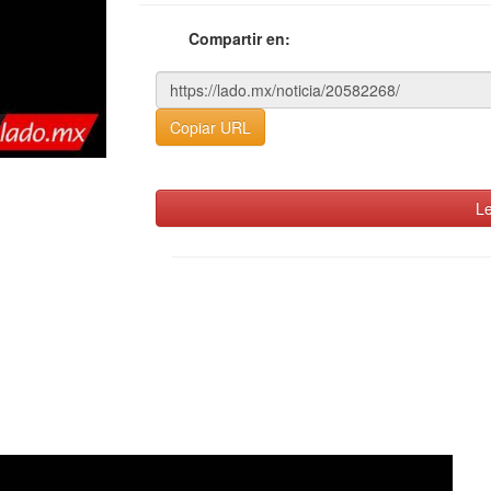
Compartir en:
Copiar URL
Le