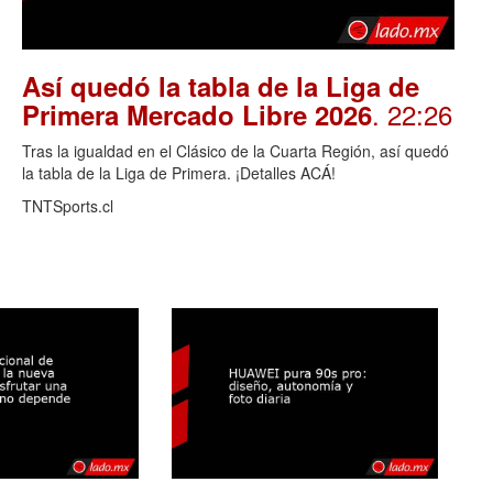
Así quedó la tabla de la Liga de
. 22:26
Primera Mercado Libre 2026
Tras la igualdad en el Clásico de la Cuarta Región, así quedó
la tabla de la Liga de Primera. ¡Detalles ACÁ!
TNTSports.cl