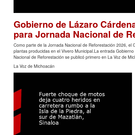
Gobierno de Lázaro Cárdena
para Jornada Nacional de R
Como parte de la Jornada Nacional de Reforestación 2026, el 
plantas producidas en el Vivero Municipal.La entrada Gobiern
Nacional de Reforestación se publicó primero en La Voz de Mi
La Voz de Michoacán