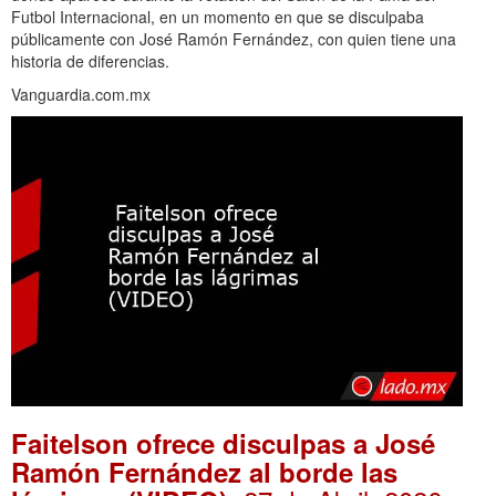
Futbol Internacional, en un momento en que se disculpaba
públicamente con José Ramón Fernández, con quien tiene una
historia de diferencias.
Vanguardia.com.mx
Faitelson ofrece disculpas a José
Ramón Fernández al borde las