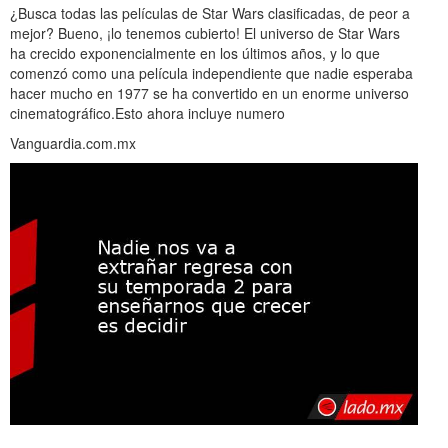
¿Busca todas las películas de Star Wars clasificadas, de peor a
mejor? Bueno, ¡lo tenemos cubierto! El universo de Star Wars
ha crecido exponencialmente en los últimos años, y lo que
comenzó como una película independiente que nadie esperaba
hacer mucho en 1977 se ha convertido en un enorme universo
cinematográfico.Esto ahora incluye numero
Vanguardia.com.mx