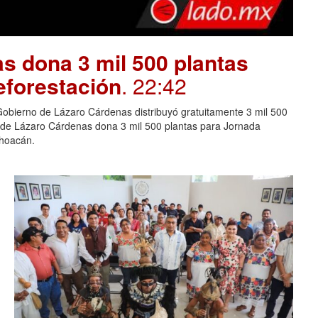
s dona 3 mil 500 plantas
eforestación
. 22:42
Gobierno de Lázaro Cárdenas distribuyó gratuitamente 3 mil 500
o de Lázaro Cárdenas dona 3 mil 500 plantas para Jornada
choacán.