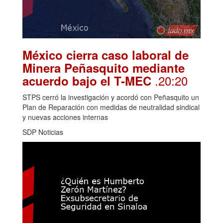
México cierra caso laboral de
Minera Peñasquito mediante
.20:20
acuerdo bajo el T-MEC
STPS cerró la investigación y acordó con Peñasquito un
Plan de Reparación con medidas de neutralidad sindical
y nuevas acciones internas
SDP Noticias