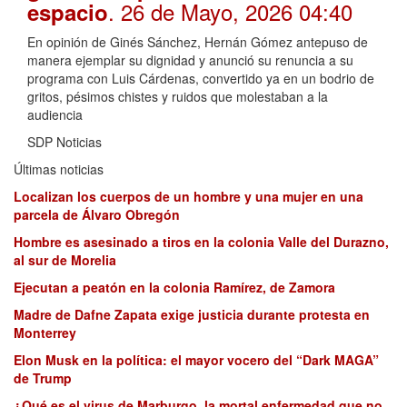
. 26 de Mayo, 2026 04:40
espacio
En opinión de Ginés Sánchez, Hernán Gómez antepuso de
manera ejemplar su dignidad y anunció su renuncia a su
programa con Luis Cárdenas, convertido ya en un bodrio de
gritos, pésimos chistes y ruidos que molestaban a la
audiencia
SDP Noticias
Últimas noticias
Localizan los cuerpos de un hombre y una mujer en una
parcela de Álvaro Obregón
Hombre es asesinado a tiros en la colonia Valle del Durazno,
al sur de Morelia
Ejecutan a peatón en la colonia Ramírez, de Zamora
Madre de Dafne Zapata exige justicia durante protesta en
Monterrey
Elon Musk en la política: el mayor vocero del “Dark MAGA”
de Trump
¿Qué es el virus de Marburgo, la mortal enfermedad que no