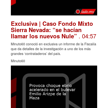
Exclusiva | Caso Fondo Mixto
Sierra Nevada: “se hacían
. 04:57
llamar los nuevos Nule”
Minuto60 conoció en exclusiva un informe de la Fiscalía
que da detalles de la investigación a uno de los más
grandes ‘contrataderos’ del país.
Minuto60