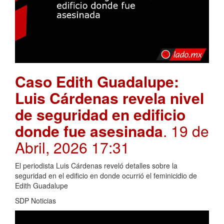
Caso Edith Guadalupe:
Luis Cárdenas revela nivel
de seguridad en edificio
donde fue asesinada
. 19 de
Abril, 2026 17:31
El periodista Luis Cárdenas reveló detalles sobre la
seguridad en el edificio en donde ocurrió el feminicidio de
Edith Guadalupe
SDP Noticias