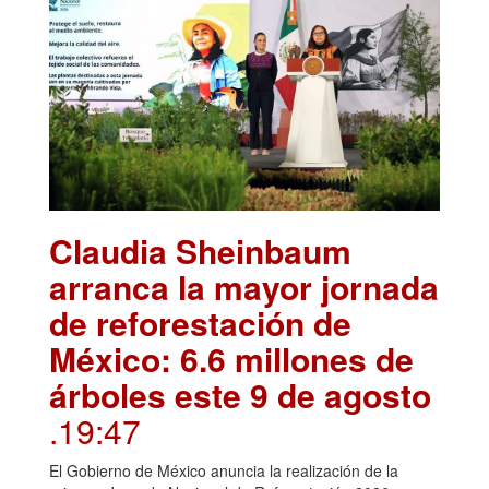
Claudia Sheinbaum
arranca la mayor jornada
de reforestación de
México: 6.6 millones de
árboles este 9 de agosto
.19:47
El Gobierno de México anuncia la realización de la