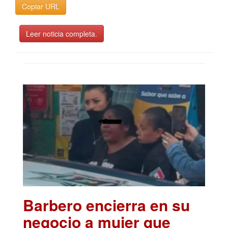
Copiar URL
Leer noticia completa.
Barbero encierra en su
negocio a mujer que