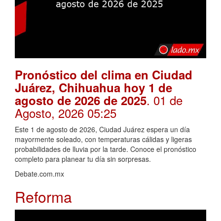
Pronóstico del clima en Ciudad
Juárez, Chihuahua hoy 1 de
. 01 de
agosto de 2026 de 2025
Agosto, 2026 05:25
Este 1 de agosto de 2026, Ciudad Juárez espera un día
mayormente soleado, con temperaturas cálidas y ligeras
probabilidades de lluvia por la tarde. Conoce el pronóstico
completo para planear tu día sin sorpresas.
Debate.com.mx
Reforma