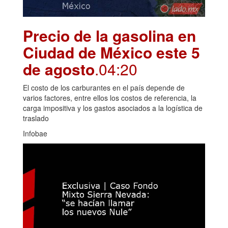
Precio de la gasolina en
Ciudad de México este 5
de agosto
.04:20
El costo de los carburantes en el país depende de
varios factores, entre ellos los costos de referencia, la
carga impositiva y los gastos asociados a la logística de
traslado
Infobae