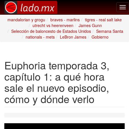
Tog
nav
mandalorian y grogu
braves - marlins
tigres - real salt lake
utrecht vs heerenveen
James Gunn
Selección de baloncesto de Estados Unidos
Semana Santa
nationals - mets
LeBron James
Gobierno
Euphoria temporada 3,
capítulo 1: a qué hora
sale el nuevo episodio,
cómo y dónde verlo