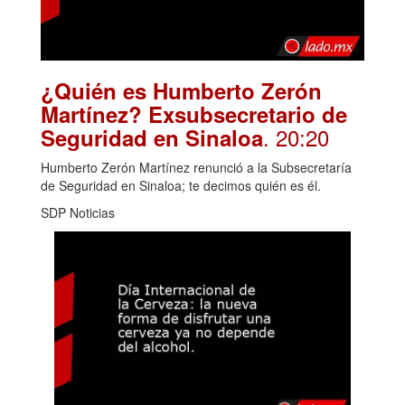
¿Quién es Humberto Zerón
Martínez? Exsubsecretario de
. 20:20
Seguridad en Sinaloa
Humberto Zerón Martínez renunció a la Subsecretaría
de Seguridad en Sinaloa; te decimos quién es él.
SDP Noticias