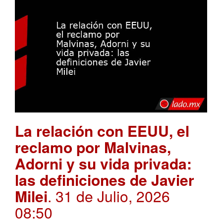
La relación con EEUU, el
reclamo por Malvinas,
Adorni y su vida privada:
las definiciones de Javier
Milei
. 31 de Julio, 2026
08:50