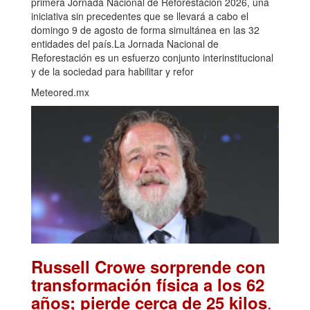
primera Jornada Nacional de Reforestación 2026, una
iniciativa sin precedentes que se llevará a cabo el
domingo 9 de agosto de forma simultánea en las 32
entidades del país.La Jornada Nacional de
Reforestación es un esfuerzo conjunto interinstitucional
y de la sociedad para habilitar y refor
Meteored.mx
Russell Crowe sorprende con
transformación física a los 62
.
años; pierde cerca de 25 kilos