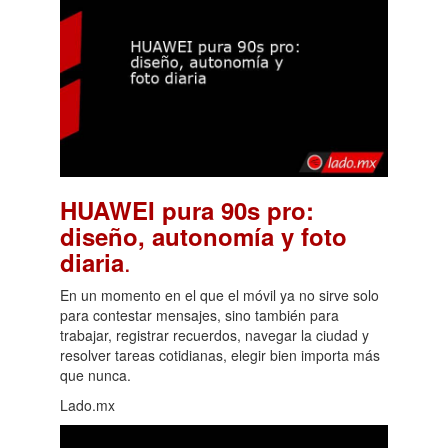
HUAWEI pura 90s pro:
diseño, autonomía y foto
.
diaria
En un momento en el que el móvil ya no sirve solo
para contestar mensajes, sino también para
trabajar, registrar recuerdos, navegar la ciudad y
resolver tareas cotidianas, elegir bien importa más
que nunca.
Lado.mx