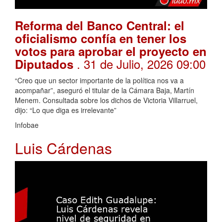
Reforma del Banco Central: el
oficialismo confía en tener los
votos para aprobar el proyecto en
. 31 de Julio, 2026 09:00
Diputados
“Creo que un sector importante de la política nos va a
acompañar”, aseguró el titular de la Cámara Baja, Martín
Menem. Consultada sobre los dichos de Victoria Villarruel,
dijo: “Lo que diga es irrelevante”
Infobae
Luis Cárdenas