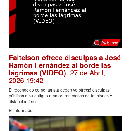
Faitelson ofrece disculpas a José
Ramón Fernández al borde las
. 27 de Abril,
lágrimas (VIDEO)
2026 19:42
El reconocido comentarista deportivo ofreció disculpas
públicas a su antiguo mentor tras meses de tensiones y
distanciamiento
El Informador