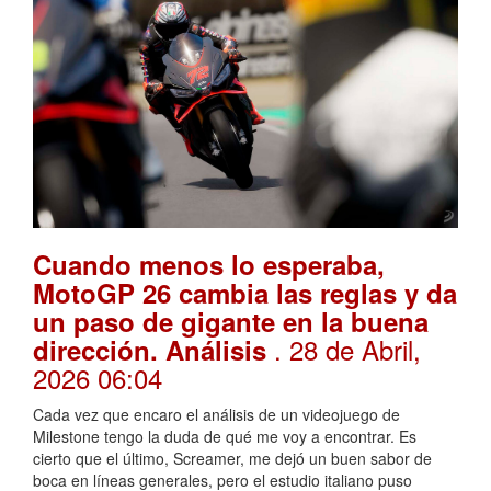
Cuando menos lo esperaba,
MotoGP 26 cambia las reglas y da
un paso de gigante en la buena
. 28 de Abril,
dirección. Análisis
2026 06:04
Cada vez que encaro el análisis de un videojuego de
Milestone tengo la duda de qué me voy a encontrar. Es
cierto que el último, Screamer, me dejó un buen sabor de
boca en líneas generales, pero el estudio italiano puso