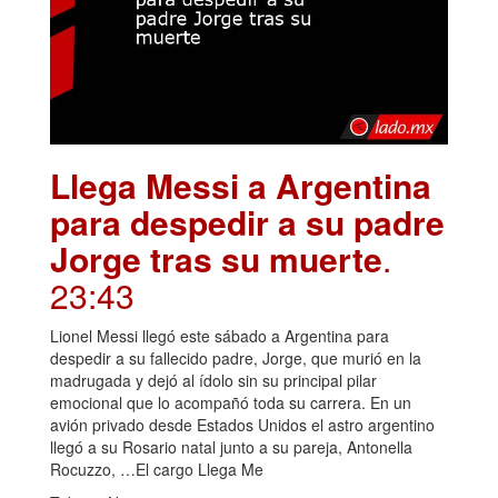
Llega Messi a Argentina
para despedir a su padre
Jorge tras su muerte
.
23:43
Lionel Messi llegó este sábado a Argentina para
despedir a su fallecido padre, Jorge, que murió en la
madrugada y dejó al ídolo sin su principal pilar
emocional que lo acompañó toda su carrera. En un
avión privado desde Estados Unidos el astro argentino
llegó a su Rosario natal junto a su pareja, Antonella
Rocuzzo, …El cargo Llega Me