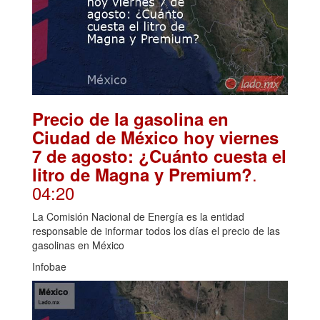
Precio de la gasolina en
Ciudad de México hoy viernes
7 de agosto: ¿Cuánto cuesta el
.
litro de Magna y Premium?
04:20
La Comisión Nacional de Energía es la entidad
responsable de informar todos los días el precio de las
gasolinas en México
Infobae