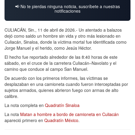
📢 No te pierdas ninguna noticia, suscríbete a nuestras
notificaciones
CULIACÁN, Sin., 11 de abril de 2026.- Un atentado a balazos
dejó como saldo un hombre sin vida y otro más lesionado en
Culiacán, Sinaloa, donde la víctima mortal fue identificada como
Jorge Manuel y el herido, como Jesús Héctor.
El hecho fue reportado alrededor de las 8:40 horas de este
sábado, en el cruce de la carretera Culiacán–Navolato y el
camino que conduce al campo San Manuel.
De acuerdo con los primeros informes, las víctimas se
desplazaban en una camioneta cuando fueron interceptadas por
sujetos armados, quienes abrieron fuego con armas de alto
calibre.
La nota completa en
Quadratín Sinaloa
La nota
Matan a hombre a bordo de camioneta en Culiacán
apareció primero en
Quadratín México
.