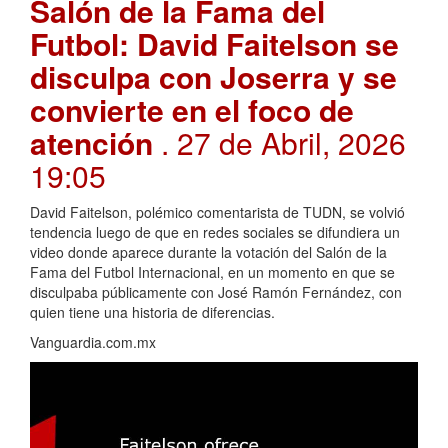
Salón de la Fama del
Futbol: David Faitelson se
disculpa con Joserra y se
convierte en el foco de
atención
. 27 de Abril, 2026
19:05
David Faitelson, polémico comentarista de TUDN, se volvió
tendencia luego de que en redes sociales se difundiera un
video donde aparece durante la votación del Salón de la
Fama del Futbol Internacional, en un momento en que se
disculpaba públicamente con José Ramón Fernández, con
quien tiene una historia de diferencias.
Vanguardia.com.mx