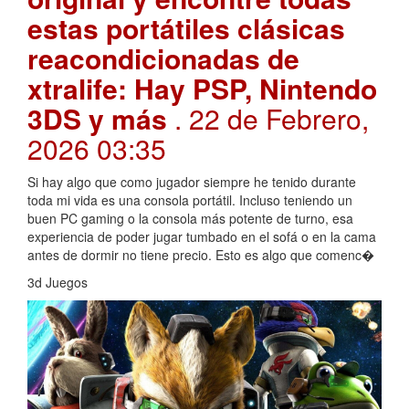
estas portátiles clásicas
reacondicionadas de
xtralife: Hay PSP, Nintendo
3DS y más
. 22 de Febrero,
2026 03:35
Si hay algo que como jugador siempre he tenido durante
toda mi vida es una consola portátil. Incluso teniendo un
buen PC gaming o la consola más potente de turno, esa
experiencia de poder jugar tumbado en el sofá o en la cama
antes de dormir no tiene precio. Esto es algo que comenc�
3d Juegos