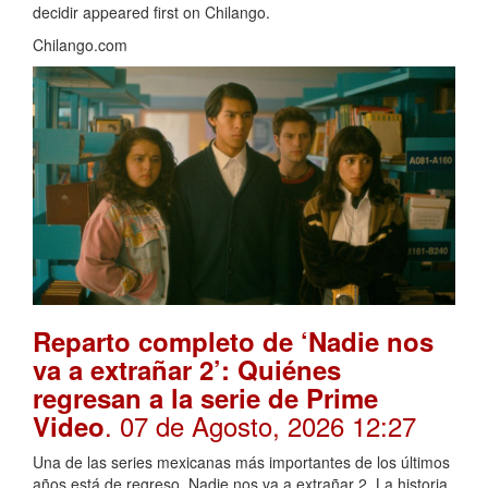
decidir appeared first on Chilango.
Chilango.com
Reparto completo de ‘Nadie nos
va a extrañar 2’: Quiénes
regresan a la serie de Prime
. 07 de Agosto, 2026 12:27
Video
Una de las series mexicanas más importantes de los últimos
años está de regreso, Nadie nos va a extrañar 2. La historia