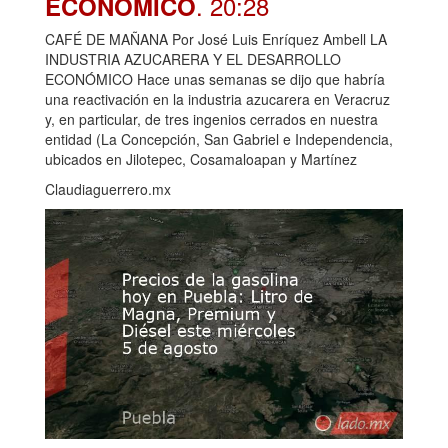
. 20:28
ECONÓMICO
CAFÉ DE MAÑANA Por José Luis Enríquez Ambell LA
INDUSTRIA AZUCARERA Y EL DESARROLLO
ECONÓMICO Hace unas semanas se dijo que habría
una reactivación en la industria azucarera en Veracruz
y, en particular, de tres ingenios cerrados en nuestra
entidad (La Concepción, San Gabriel e Independencia,
ubicados en Jilotepec, Cosamaloapan y Martínez
Claudiaguerrero.mx