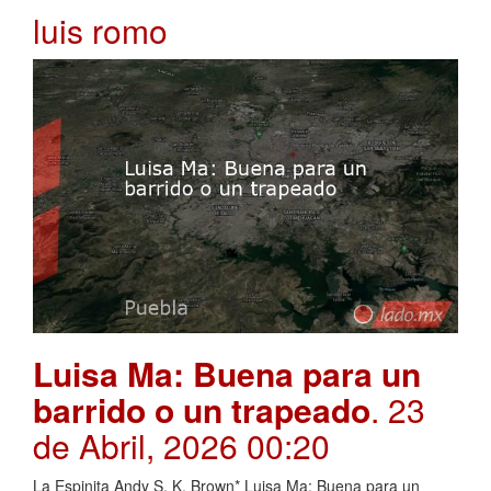
luis romo
Luisa Ma: Buena para un
barrido o un trapeado
. 23
de Abril, 2026 00:20
La Espinita Andy S. K. Brown* Luisa Ma: Buena para un