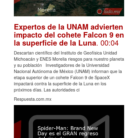
Expertos de la UNAM advierten
impacto del cohete Falcon 9 en
. 00:04
la superficie de la Luna
Descartan científico del Instituto de Geofísica Unidad
Michoacán y ENES Morelia riesgos para nuestro planeta
y su población Investigadores de la Universidad
Nacional Autónoma de México (UNAM) informan que la
etapa superior de un cohete Falcon 9 de SpaceX
impactará contra la superficie de la Luna en los
próximos días. Las autoridades ci
Respuesta.com.mx