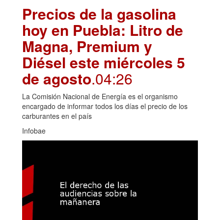
Precios de la gasolina
hoy en Puebla: Litro de
Magna, Premium y
Diésel este miércoles 5
de agosto
.04:26
La Comisión Nacional de Energía es el organismo
encargado de informar todos los días el precio de los
carburantes en el país
Infobae