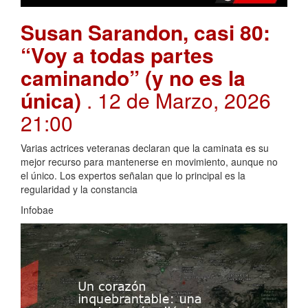
Susan Sarandon, casi 80:
“Voy a todas partes
caminando” (y no es la
única)
. 12 de Marzo, 2026
21:00
Varias actrices veteranas declaran que la caminata es su
mejor recurso para mantenerse en movimiento, aunque no
el único. Los expertos señalan que lo principal es la
regularidad y la constancia
Infobae