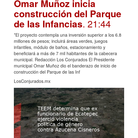
Omar Muñoz inicia
construcción del Parque
de las Infancias
. 21:44
*El proyecto contempla una inversión superior a los 6.8
millones de pesos; incluirá áreas verdes, juegos
infantiles, módulo de baños, estacionamiento y
beneficiará a más de 7 mil habitantes de la cabecera
municipal. Redacción Los Conjurados El Presidente
municipal Omar Muñoz dio el banderazo de inicio de
construcción del Parque de las Inf
LosConjurados.mx