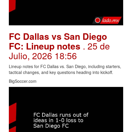
FC Dallas vs San Diego
FC: Lineup notes
. 25 de
Julio, 2026 18:56
Lineup notes for FC Dallas vs. San Diego, including starters,
tactical changes, and key questions heading into kickoff.
BigSoccer.com