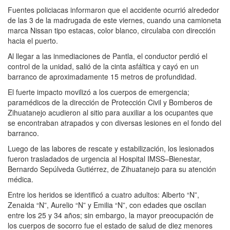
Fuentes policiacas informaron que el accidente ocurrió alrededor
de las 3 de la madrugada de este viernes, cuando una camioneta
marca Nissan tipo estacas, color blanco, circulaba con dirección
hacia el puerto.
Al llegar a las inmediaciones de Pantla, el conductor perdió el
control de la unidad, salió de la cinta asfáltica y cayó en un
barranco de aproximadamente 15 metros de profundidad.
El fuerte impacto movilizó a los cuerpos de emergencia;
paramédicos de la dirección de Protección Civil y Bomberos de
Zihuatanejo acudieron al sitio para auxiliar a los ocupantes que
se encontraban atrapados y con diversas lesiones en el fondo del
barranco.
Luego de las labores de rescate y estabilización, los lesionados
fueron trasladados de urgencia al Hospital IMSS–Bienestar,
Bernardo Sepúlveda Gutiérrez, de Zihuatanejo para su atención
médica.
Entre los heridos se identificó a cuatro adultos: Alberto “N”,
Zenaida “N”, Aurelio “N” y Emilia “N”, con edades que oscilan
entre los 25 y 34 años; sin embargo, la mayor preocupación de
los cuerpos de socorro fue el estado de salud de diez menores