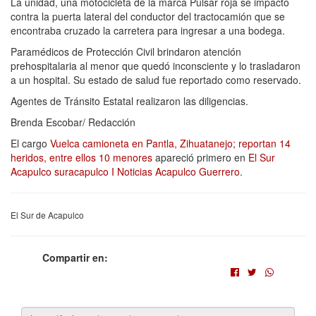
La unidad, una motocicleta de la marca Pulsar roja se impactó
contra la puerta lateral del conductor del tractocamión que se
encontraba cruzado la carretera para ingresar a una bodega.
Paramédicos de Protección Civil brindaron atención
prehospitalaria al menor que quedó inconsciente y lo trasladaron
a un hospital. Su estado de salud fue reportado como reservado.
Agentes de Tránsito Estatal realizaron las diligencias.
Brenda Escobar/ Redacción
El cargo
Vuelca camioneta en Pantla, Zihuatanejo; reportan 14
heridos, entre ellos 10 menores
apareció primero en
El Sur
Acapulco suracapulco I Noticias Acapulco Guerrero
.
El Sur de Acapulco
Compartir en: