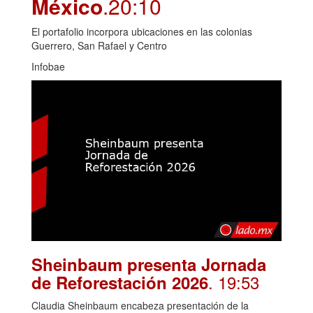
México
.20:10
El portafolio incorpora ubicaciones en las colonias
Guerrero, San Rafael y Centro
Infobae
Sheinbaum presenta Jornada
. 19:53
de Reforestación 2026
Claudia Sheinbaum encabeza presentación de la