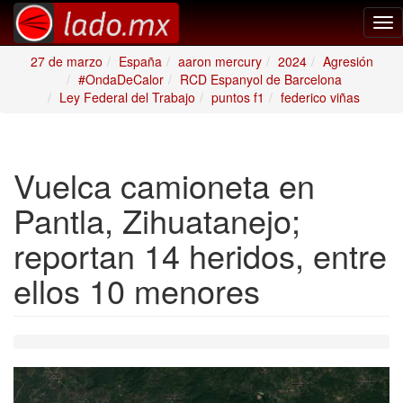
Tog
nav
27 de marzo
España
aaron mercury
2024
Agresión
#OndaDeCalor
RCD Espanyol de Barcelona
Ley Federal del Trabajo
puntos f1
federico viñas
Vuelca camioneta en
Pantla, Zihuatanejo;
reportan 14 heridos, entre
ellos 10 menores