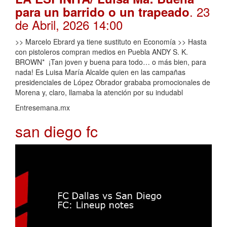
. 23
para un barrido o un trapeado
de Abril, 2026 14:00
>> Marcelo Ebrard ya tiene sustituto en Economía >> Hasta
con pistoleros compran medios en Puebla ANDY S. K.
BROWN* ¡Tan joven y buena para todo… o más bien, para
nada! Es Luisa María Alcalde quien en las campañas
presidenciales de López Obrador grababa promocionales de
Morena y, claro, llamaba la atención por su indudabl
Entresemana.mx
san diego fc