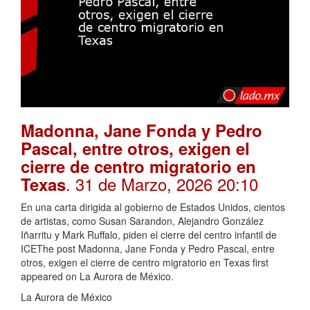
Madonna, Jane Fonda y Pedro
Pascal, entre otros, exigen el
cierre de centro migratorio en
. 31 de Marzo, 2026 20:10
Texas
En una carta dirigida al gobierno de Estados Unidos, cientos
de artistas, como Susan Sarandon, Alejandro González
Iñarritu y Mark Ruffalo, piden el cierre del centro infantil de
ICEThe post Madonna, Jane Fonda y Pedro Pascal, entre
otros, exigen el cierre de centro migratorio en Texas first
appeared on La Aurora de México.
La Aurora de México