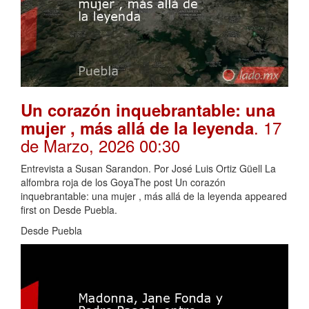
Un corazón inquebrantable: una
. 17
mujer , más allá de la leyenda
de Marzo, 2026 00:30
Entrevista a Susan Sarandon. Por José Luis Ortiz Güell La
alfombra roja de los GoyaThe post Un corazón
inquebrantable: una mujer , más allá de la leyenda appeared
first on Desde Puebla.
Desde Puebla