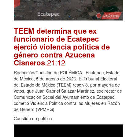
TEEM determina que ex
funcionario de Ecatepec
ejerció violencia política de
género contra Azucena
.21:12
Cisneros
Redacción/Cuestión de POLÉMICA Ecatepec, Estado
de México, 5 de agosto de 2026. El Tribunal Electoral
del Estado de México (TEEM) resolvió, por mayoría de
votos, que Juan Gabriel Salazar Martínez, exdirector de
Comunicación Social del Ayuntamiento de Ecatepec,
cometió Violencia Política contra las Mujeres en Razón
de Género (VPMRG)
Cuestión de política