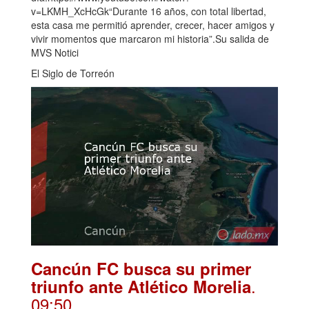
v=LKMH_XcHcGk“Durante 16 años, con total libertad,
esta casa me permitió aprender, crecer, hacer amigos y
vivir momentos que marcaron mi historia”.Su salida de
MVS Notici
El Siglo de Torreón
Cancún FC busca su primer
.
triunfo ante Atlético Morelia
09:50