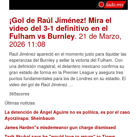
¡Gol de Raúl Jiménez! Mira el
video del 3-1 definitivo en el
. 21 de Marzo,
Fulham vs Burnley
2026 11:08
Raúl Jiménez apareció en el momento justo para liquidar las
esperanzas del Burnley y sellar la victoria del Fulham. Con
una definición magistral, el delantero mexicano confirma su
gran estado de forma en la Premier League y asegura tres
puntos fundamentales para los de Londres en su estadio. El
video del gol de Raúl Jiménez …
365scores
Últimas noticias
La detención de Ángel Aguirre no es política, es por el caso
Ayotzinapa: Sheinbaum
James Harden"s misdemeanor gun charge dismissed
Tarik Skubal says he "would love to return" to Tigers