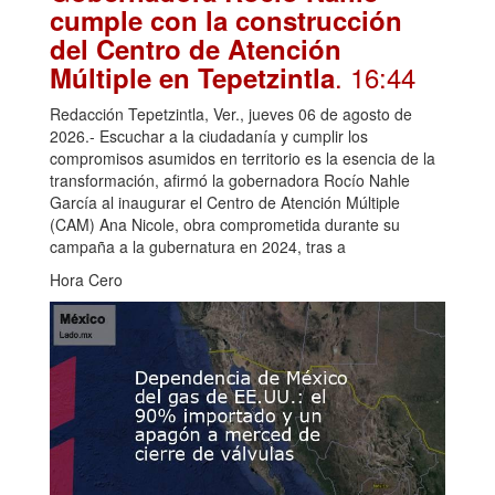
cumple con la construcción
del Centro de Atención
. 16:44
Múltiple en Tepetzintla
Redacción Tepetzintla, Ver., jueves 06 de agosto de
2026.- Escuchar a la ciudadanía y cumplir los
compromisos asumidos en territorio es la esencia de la
transformación, afirmó la gobernadora Rocío Nahle
García al inaugurar el Centro de Atención Múltiple
(CAM) Ana Nicole, obra comprometida durante su
campaña a la gubernatura en 2024, tras a
Hora Cero