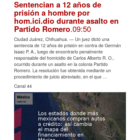
Sentencian a 12 años de
prisión a hombre por
hom.ici.dio durante asalto en
.09:50
Partido Romero
Ciudad Juárez, Chihuahua. — Un juez dictó una
sentencia de 12 años de prisión en contra de Germán
Isaac P. A., luego de encontrarlo penalmente
responsable del homicidio de Carlos Alberto R. O.,
ocurrido durante un asalto en la colonia Partido
Romero. La resolución fue obtenida mediante un
procedimiento de juicio abreviado, en el que …
Canal 44