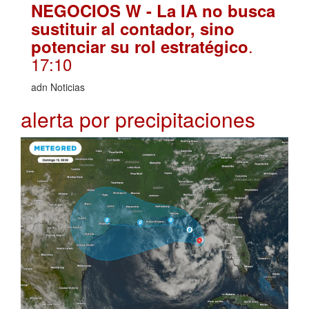
NEGOCIOS W - La IA no busca
sustituir al contador, sino
.
potenciar su rol estratégico
17:10
adn Noticias
alerta por precipitaciones