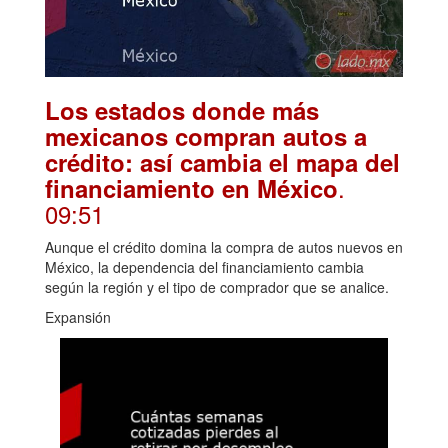
Los estados donde más
mexicanos compran autos a
crédito: así cambia el mapa del
.
financiamiento en México
09:51
Aunque el crédito domina la compra de autos nuevos en
México, la dependencia del financiamiento cambia
según la región y el tipo de comprador que se analice.
Expansión