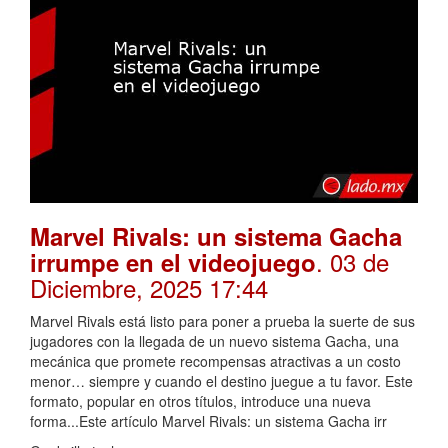
Marvel Rivals: un sistema Gacha
. 03 de
irrumpe en el videojuego
Diciembre, 2025 17:44
Marvel Rivals está listo para poner a prueba la suerte de sus
jugadores con la llegada de un nuevo sistema Gacha, una
mecánica que promete recompensas atractivas a un costo
menor… siempre y cuando el destino juegue a tu favor. Este
formato, popular en otros títulos, introduce una nueva
forma...Este artículo Marvel Rivals: un sistema Gacha irr