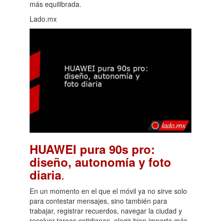
más equilibrada.
Lado.mx
HUAWEI pura 90s pro:
diseño, autonomía y foto
.
diaria
En un momento en el que el móvil ya no sirve solo
para contestar mensajes, sino también para
trabajar, registrar recuerdos, navegar la ciudad y
resolver tareas cotidianas, elegir bien importa más