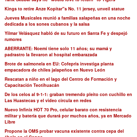
Kings to retire Anze Kopitar"s No. 11 jersey, unveil statue
Jueves Musicales reunió a familias xalapeñas en una noche
dedicada a los sones cubanos y la salsa
Yilmar Velásquez habló de su futuro en Santa Fe y despejó
rumores
ABERRANTE: Noemí tiene solo 11 años; su mamá y
padrastro la llevaron al hospital embarazada
Brote de salmonela en EU: Cofepris investiga planta
empacadora de chiles jalapeños en Nuevo León
Rescatan a niño en el lago del Centro de Formación y
Capacitación Teotihuacán
De los celos al 9-1-1: graban tremendo pleito con cuchillo en
Las Huastecas y el video circula en redes
Nuevo Infinix HOT 70 Pro, celular barato con resistencia
militar y batería que durará por muchos años, ya en Mercado
Libre
Propone la OMS probar vacuna existente contra cepa del
ébola en el Congo