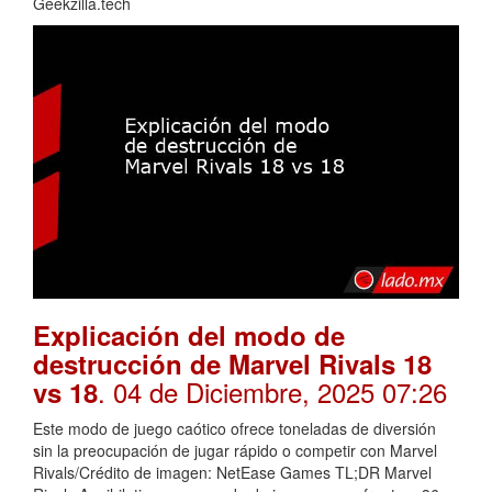
Geekzilla.tech
Explicación del modo de
destrucción de Marvel Rivals 18
. 04 de Diciembre, 2025 07:26
vs 18
Este modo de juego caótico ofrece toneladas de diversión
sin la preocupación de jugar rápido o competir con Marvel
Rivals/Crédito de imagen: NetEase Games TL;DR Marvel