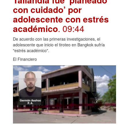
con cuidado’ por
adolescente con estrés
académico
. 09:44
De acuerdo con las primeras investigaciones, el
adolescente que inicio el tiroteo en Bangkok sufría
"estrés académico".
El Financiero