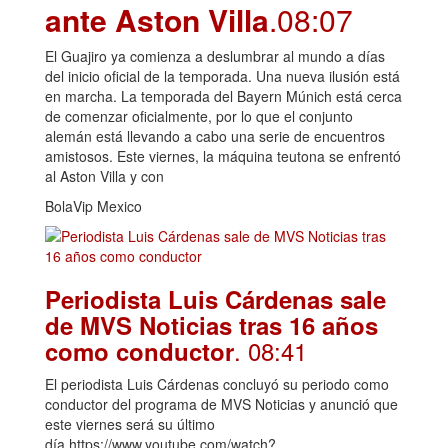
ante Aston Villa
.08:07
El Guajiro ya comienza a deslumbrar al mundo a días
del inicio oficial de la temporada. Una nueva ilusión está
en marcha. La temporada del Bayern Múnich está cerca
de comenzar oficialmente, por lo que el conjunto
alemán está llevando a cabo una serie de encuentros
amistosos. Este viernes, la máquina teutona se enfrentó
al Aston Villa y con
BolaVip Mexico
Periodista Luis Cárdenas sale
de MVS Noticias tras 16 años
. 08:41
como conductor
El periodista Luis Cárdenas concluyó su periodo como
conductor del programa de MVS Noticias y anunció que
este viernes será su último
día.https://www.youtube.com/watch?