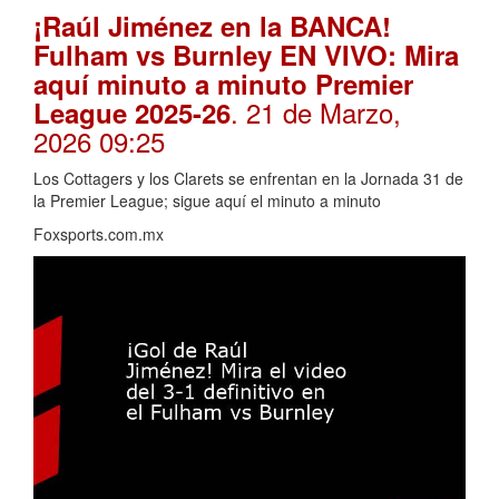
¡Raúl Jiménez en la BANCA!
Fulham vs Burnley EN VIVO: Mira
aquí minuto a minuto Premier
. 21 de Marzo,
League 2025-26
2026 09:25
Los Cottagers y los Clarets se enfrentan en la Jornada 31 de
la Premier League; sigue aquí el minuto a minuto
Foxsports.com.mx