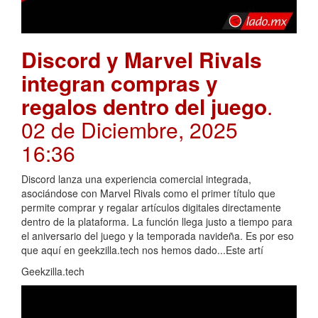
Discord y Marvel Rivals
integran compras y
regalos dentro del juego
.
02 de Diciembre, 2025
16:36
Discord lanza una experiencia comercial integrada,
asociándose con Marvel Rivals como el primer título que
permite comprar y regalar artículos digitales directamente
dentro de la plataforma. La función llega justo a tiempo para
el aniversario del juego y la temporada navideña. Es por eso
que aquí en geekzilla.tech nos hemos dado...Este artí
Geekzilla.tech