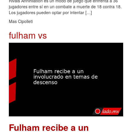
Rivals Annihilation es un modo de juego que enfrenta a 36
jugadores entre sí en un combate a muerte de 18 contra 18.
Los jugadores pueden optar por intentar […]
Mas Cipolleti
fulham vs
Fulham recibe a un