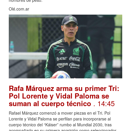
Olé.com.ar
Rafa Márquez arma su primer Tri:
Pol Lorente y Vidal Paloma se
. 14:45
suman al cuerpo técnico
Rafael Márquez comenzó a mover piezas en el Tri. Pol
Lorente y Vidal Paloma se perfilan para incorporarse al
cuerpo técnico del “Káiser” rumbo al Mundial 2030, tras
acompañarlo en su primera aparición como seleccionador.