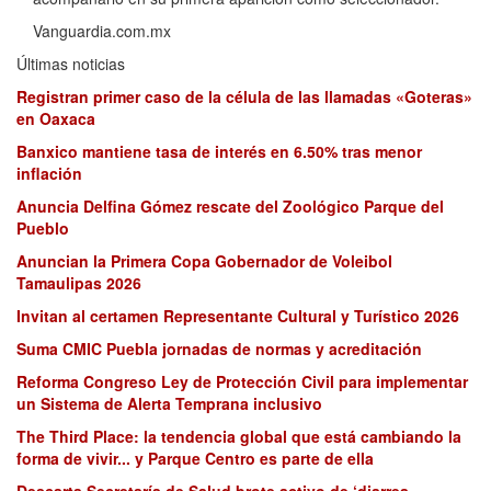
Vanguardia.com.mx
Últimas noticias
Registran primer caso de la célula de las llamadas «Goteras»
en Oaxaca
Banxico mantiene tasa de interés en 6.50% tras menor
inflación
Anuncia Delfina Gómez rescate del Zoológico Parque del
Pueblo
Anuncian la Primera Copa Gobernador de Voleibol
Tamaulipas 2026
Invitan al certamen Representante Cultural y Turístico 2026
Suma CMIC Puebla jornadas de normas y acreditación
Reforma Congreso Ley de Protección Civil para implementar
un Sistema de Alerta Temprana inclusivo
The Third Place: la tendencia global que está cambiando la
forma de vivir... y Parque Centro es parte de ella
Descarta Secretaría de Salud brote activo de ‘diarrea