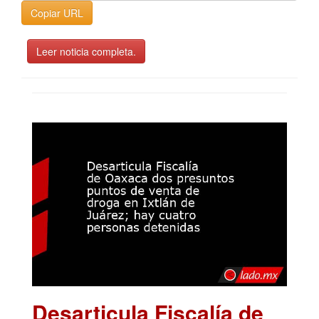
Copiar URL
Leer noticia completa.
Desarticula Fiscalía de