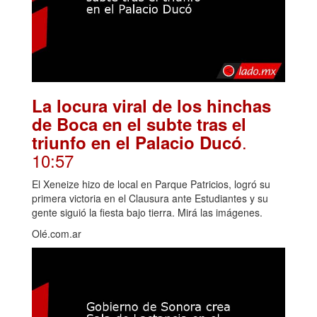
La locura viral de los hinchas
de Boca en el subte tras el
.
triunfo en el Palacio Ducó
10:57
El Xeneize hizo de local en Parque Patricios, logró su
primera victoria en el Clausura ante Estudiantes y su
gente siguió la fiesta bajo tierra. Mirá las imágenes.
Olé.com.ar