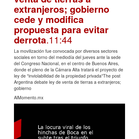
extranjeros; gobierno
cede y modifica
propuesta para evitar
derrota
.11:44
La movilización fue convocada por diversos sectores
sociales en torno del mediodía del jueves ante la sede
del Congreso Nacional, en el centro de Buenos Aires,
donde el pleno de la Cámara Alta tratará el proyecto de
ley de "inviolabilidad de la propiedad privada"The post
Argentina debate ley de venta de tierras a extranjeros;
gobierno
AlMomento.mx