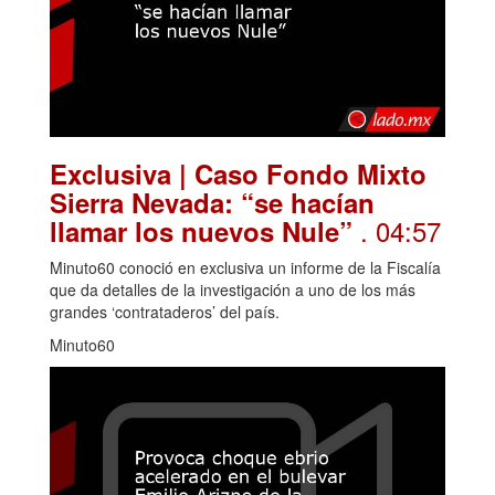
Exclusiva | Caso Fondo Mixto
Sierra Nevada: “se hacían
. 04:57
llamar los nuevos Nule”
Minuto60 conoció en exclusiva un informe de la Fiscalía
que da detalles de la investigación a uno de los más
grandes ‘contrataderos’ del país.
Minuto60