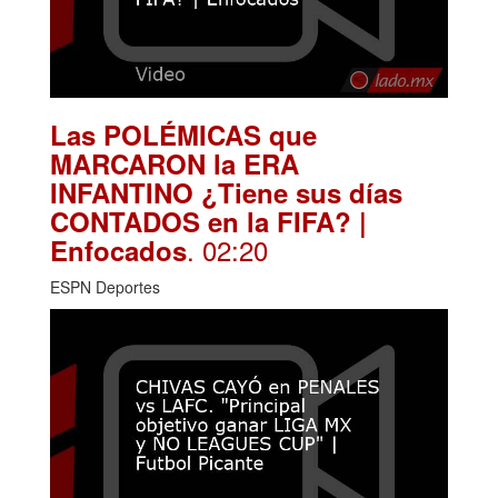
Las POLÉMICAS que
MARCARON la ERA
INFANTINO ¿Tiene sus días
CONTADOS en la FIFA? |
. 02:20
Enfocados
ESPN Deportes