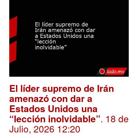
El líder supremo de Irán
amenazó con dar a
Estados Unidos una
“lección inolvidable”
. 18 de
Julio, 2026 12:20