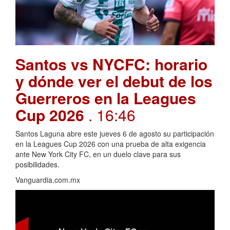
Santos vs NYCFC: horario
y dónde ver el debut de los
Guerreros en la Leagues
Cup 2026
. 16:46
Santos Laguna abre este jueves 6 de agosto su participación
en la Leagues Cup 2026 con una prueba de alta exigencia
ante New York City FC, en un duelo clave para sus
posibilidades.
Vanguardia.com.mx