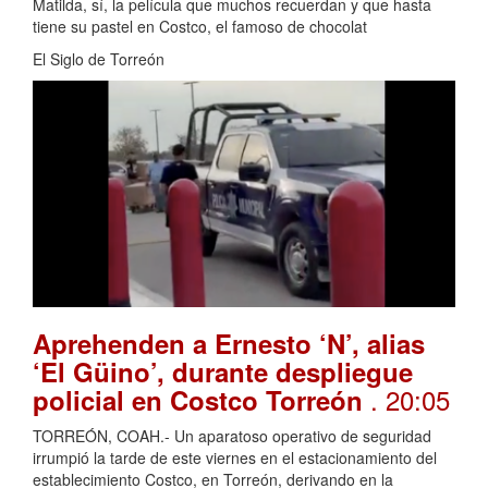
Matilda, sí, la película que muchos recuerdan y que hasta
tiene su pastel en Costco, el famoso de chocolat
El Siglo de Torreón
Aprehenden a Ernesto ‘N’, alias
‘El Güino’, durante despliegue
. 20:05
policial en Costco Torreón
TORREÓN, COAH.- Un aparatoso operativo de seguridad
irrumpió la tarde de este viernes en el estacionamiento del
establecimiento Costco, en Torreón, derivando en la