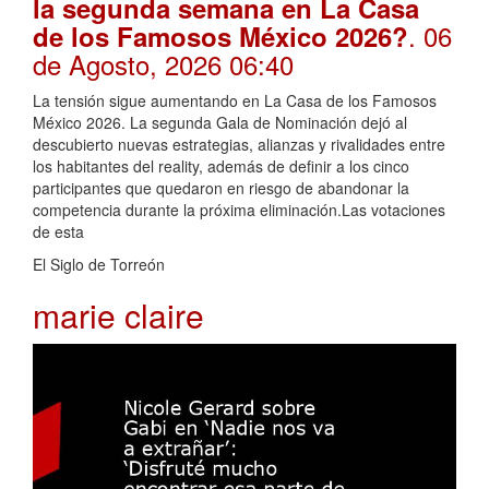
la segunda semana en La Casa
. 06
de los Famosos México 2026?
de Agosto, 2026 06:40
La tensión sigue aumentando en La Casa de los Famosos
México 2026. La segunda Gala de Nominación dejó al
descubierto nuevas estrategias, alianzas y rivalidades entre
los habitantes del reality, además de definir a los cinco
participantes que quedaron en riesgo de abandonar la
competencia durante la próxima eliminación.Las votaciones
de esta
El Siglo de Torreón
marie claire