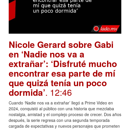
Nicole Gerard sobre Gabi
en ‘Nadie nos va a
extrañar’: ‘Disfruté mucho
encontrar esa parte de mí
que quizá tenía un poco
dormida’
. 12:46
Cuando ‘Nadie nos va a extrañar’ llegó a Prime Video en
2024, conquistó al público con una historia que mezclaba
nostalgia, amistad y el complejo proceso de crecer. Dos años
después, la serie regresa con una segunda temporada
cargada de expectativas y nuevos personajes que prometen