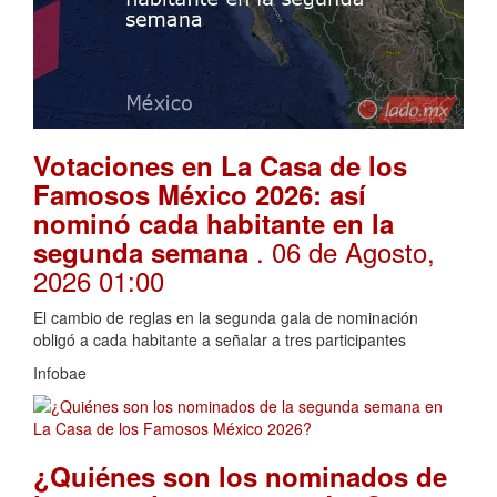
Votaciones en La Casa de los
Famosos México 2026: así
nominó cada habitante en la
. 06 de Agosto,
segunda semana
2026 01:00
El cambio de reglas en la segunda gala de nominación
obligó a cada habitante a señalar a tres participantes
Infobae
¿Quiénes son los nominados de