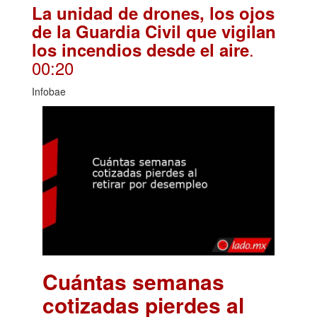
La unidad de drones, los ojos
de la Guardia Civil que vigilan
.
los incendios desde el aire
00:20
Infobae
Cuántas semanas
cotizadas pierdes al