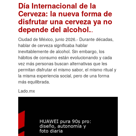
Día Internacional de la
Cerveza: la nueva forma de
disfrutar una cerveza ya no
.
depende del alcohol.
Ciudad de México, junio 2026.- Durante décadas,
hablar de cerveza significaba hablar
inevitablemente de alcohol. Sin embargo, los
hábitos de consumo están evolucionando y cada
vez más personas buscan alternativas que les
permitan disfrutar el mismo sabor, el mismo ritual y
la misma experiencia social, pero de una forma
más equilibrada.
Lado.mx