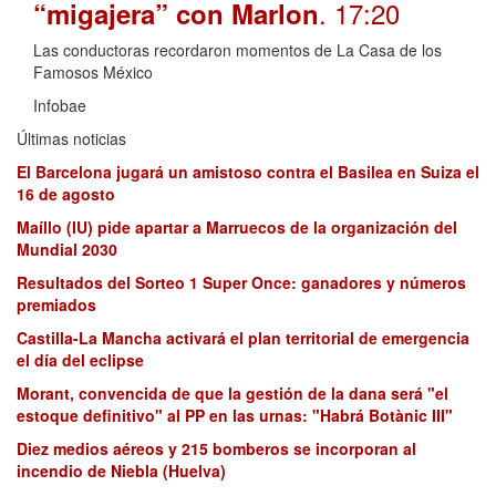
. 17:20
“migajera” con Marlon
Las conductoras recordaron momentos de La Casa de los
Famosos México
Infobae
Últimas noticias
El Barcelona jugará un amistoso contra el Basilea en Suiza el
16 de agosto
Maíllo (IU) pide apartar a Marruecos de la organización del
Mundial 2030
Resultados del Sorteo 1 Super Once: ganadores y números
premiados
Castilla-La Mancha activará el plan territorial de emergencia
el día del eclipse
Morant, convencida de que la gestión de la dana será "el
estoque definitivo" al PP en las urnas: "Habrá Botànic III"
Diez medios aéreos y 215 bomberos se incorporan al
incendio de Niebla (Huelva)