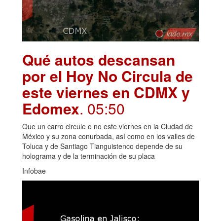
Qué autos descansan
por el Hoy No Circula de
este viernes en CDMX y
Edomex
. 05:50
Que un carro circule o no este viernes en la Ciudad de
México y su zona conurbada, así como en los valles de
Toluca y de Santiago Tianguistenco depende de su
holograma y de la terminación de su placa
Infobae