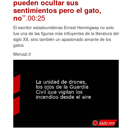
pueden ocultar sus
sentimientos pero el gato,
.00:25
no”
El escritor estadounidense Ernest Hemingway no solo
fue una de las figuras más influyentes de la literatura del
siglo XX, sino también un apasionado amante de los
gatos
Merca2.0