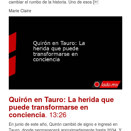
cambiar el rumbo de la historia. Uno de esos [
Marie Claire
Quirón en Tauro: La herida que
puede transformarse en
. 13:26
conciencia
En junio de este año, Quirón cambió de signo e ingresó en
Tauro, donde permanecerá aproximadamente hasta 2034. Y