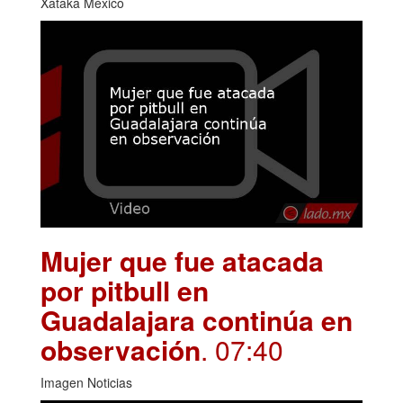
Xataka México
Mujer que fue atacada
por pitbull en
Guadalajara continúa en
observación
. 07:40
Imagen Noticias