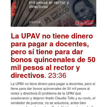
La UPAV no tiene dinero
para pagar a docentes,
pero sí tiene para dar
bonos quincenales de 50
mil pesos al rector y
directivos
. 23:36
La UPAV no tiene dinero para pagar a docentes, pero sí
tiene para dar bonos quincenales de 50 mil pesos al
rector y directivos El problema de la UPAV que
ocasionaron y dejaron tirado Claudia Tello y su novio, el
vendedor de puercos, no se soluciona, antes bien