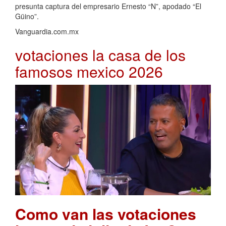
presunta captura del empresario Ernesto “N”, apodado “El
Güino”.
Vanguardia.com.mx
votaciones la casa de los
famosos mexico 2026
Como van las votaciones