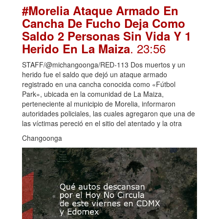
#Morelia Ataque Armado En
Cancha De Fucho Deja Como
Saldo 2 Personas Sin Vida Y 1
. 23:56
Herido En La Maiza
STAFF/@michangoonga/RED-113 Dos muertos y un
herido fue el saldo que dejó un ataque armado
registrado en una cancha conocida como «Fútbol
Park», ubicada en la comunidad de La Maiza,
perteneciente al municipio de Morelia, informaron
autoridades policiales, las cuales agregaron que una de
las víctimas pereció en el sitio del atentado y la otra
Changoonga