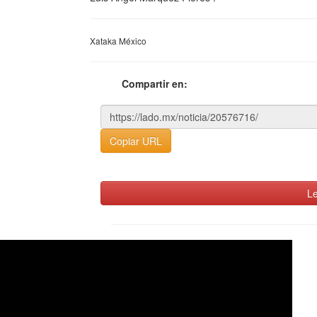
Xataka México
Compartir en:
Copiar URL
Le