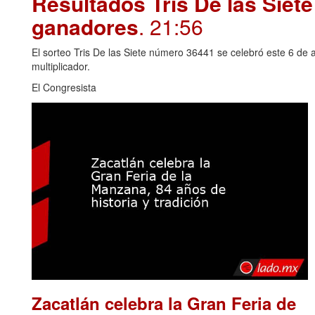
Resultados Tris De las Siet
ganadores
. 21:56
El sorteo Tris De las Siete número 36441 se celebró este 6 de 
multiplicador.
El Congresista
Zacatlán celebra la Gran Feria de