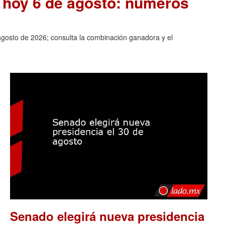
e hoy 6 de agosto: números
agosto de 2026; consulta la combinación ganadora y el
Senado elegirá nueva presidencia