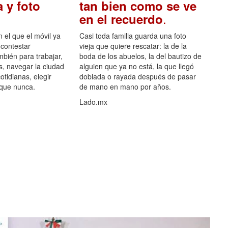
 y foto
tan bien como se ve
.
en el recuerdo
el que el móvil ya
Casi toda familia guarda una foto
 contestar
vieja que quiere rescatar: la de la
mbién para trabajar,
boda de los abuelos, la del bautizo de
s, navegar la ciudad
alguien que ya no está, la que llegó
otidianas, elegir
doblada o rayada después de pasar
 que nunca.
de mano en mano por años.
Lado.mx