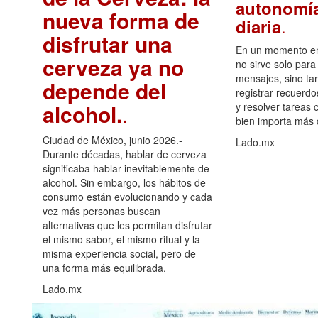
autonomía
nueva forma de
.
diaria
disfrutar una
En un momento en 
cerveza ya no
no sirve solo para
mensajes, sino ta
depende del
registrar recuerdo
alcohol.
.
y resolver tareas c
bien importa más
Ciudad de México, junio 2026.-
Lado.mx
Durante décadas, hablar de cerveza
significaba hablar inevitablemente de
alcohol. Sin embargo, los hábitos de
consumo están evolucionando y cada
vez más personas buscan
alternativas que les permitan disfrutar
el mismo sabor, el mismo ritual y la
misma experiencia social, pero de
una forma más equilibrada.
Lado.mx