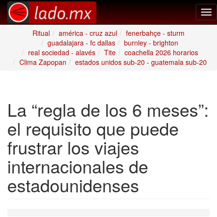
Tog
nav
Ritual
américa - cruz azul
fenerbahçe - sturm
guadalajara - fc dallas
burnley - brighton
real sociedad - alavés
Tite
coachella 2026 horarios
Clima Zapopan
estados unidos sub-20 - guatemala sub-20
La “regla de los 6 meses”:
el requisito que puede
frustrar los viajes
internacionales de
estadounidenses