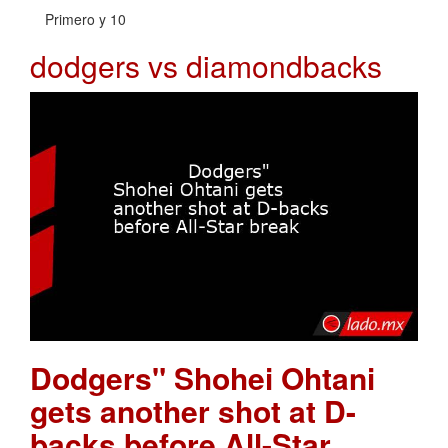
Primero y 10
dodgers vs diamondbacks
Dodgers" Shohei Ohtani
gets another shot at D-
backs before All-Star