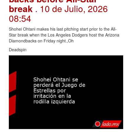
break
. 10 de Julio, 2026
08:54
Shohei Ohtani makes his last pitching start prior to the All-
Star break when the Los Angeles Dodgers host the Arizona
Diamondbacks on Friday night.,Oh
Deadspin