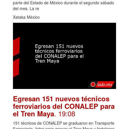
parte del Estado de México durante el segundo sábado
del mes. La re
Xataka México
Egresan 151 nuevos técnicos
ferroviarios del CONALEP para
. 19:08
el Tren Maya
151 técnicos de CONALEP se graduaron en Transporte
Ferroviario, listos para apoyar el Tren Maya y fortalecer