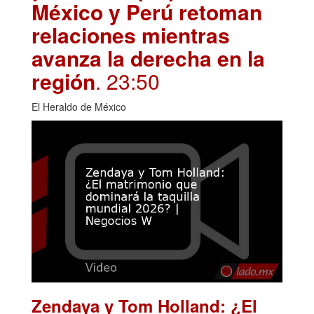
México y Perú retoman
relaciones mientras
avanza la derecha en la
región
. 23:50
El Heraldo de México
Zendaya y Tom Holland: ¿El