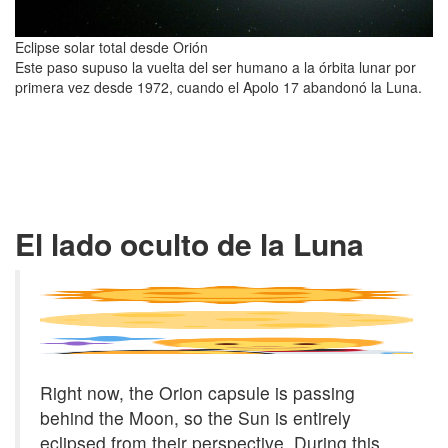
Eclipse solar total desde Orión
Este paso supuso la vuelta del ser humano a la órbita lunar por
primera vez desde 1972, cuando el Apolo 17 abandonó la Luna.
El lado oculto de la Luna
Right now, the Orion capsule is passing
behind the Moon, so the Sun is entirely
eclipsed from their perspective. During this