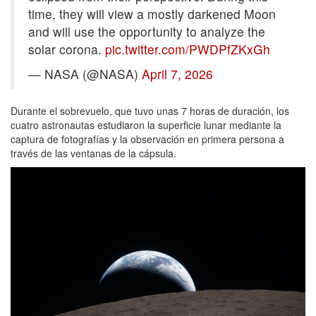
time, they will view a mostly darkened Moon
and will use the opportunity to analyze the
solar corona.
pic.twitter.com/PWDPfZKxGh
— NASA (@NASA)
April 7, 2026
Durante el sobrevuelo, que tuvo unas 7 horas de duración, los
cuatro astronautas estudiaron la superficie lunar mediante la
captura de fotografías y la observación en primera persona a
través de las ventanas de la cápsula.