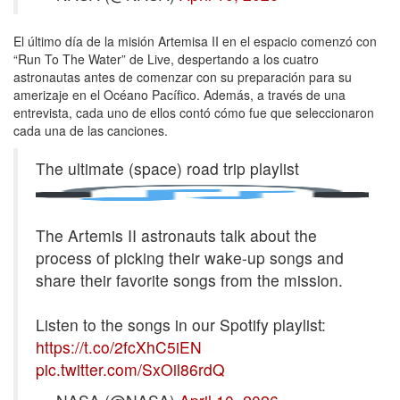
El último día de la misión Artemisa II en el espacio comenzó con
“Run To The Water” de Live, despertando a los cuatro
astronautas antes de comenzar con su preparación para su
amerizaje en el Océano Pacífico. Además, a través de una
entrevista, cada uno de ellos contó cómo fue que seleccionaron
cada una de las canciones.
The ultimate (space) road trip playlist
The Artemis II astronauts talk about the
process of picking their wake-up songs and
share their favorite songs from the mission.
Listen to the songs in our Spotify playlist:
https://t.co/2fcXhC5iEN
pic.twitter.com/SxOil86rdQ