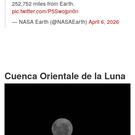
252,752 miles from Earth.
pic.twitter.com/P5Swojpn0n
— NASA Earth (@NASAEarth)
April 6, 2026
Cuenca Orientale de la Luna