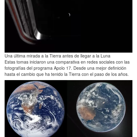
Una última mirada a la Tierra antes de llegar a la Luna
Estas tomas iniciaron una comparativa en redes sociales con las
fotografías del programa Apolo 17. Desde una mejor definición
hasta el cambio que ha tenido la Tierra con el paso de los años.