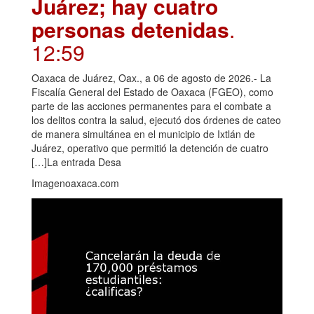
Juárez; hay cuatro
personas detenidas
.
12:59
Oaxaca de Juárez, Oax., a 06 de agosto de 2026.- La
Fiscalía General del Estado de Oaxaca (FGEO), como
parte de las acciones permanentes para el combate a
los delitos contra la salud, ejecutó dos órdenes de cateo
de manera simultánea en el municipio de Ixtlán de
Juárez, operativo que permitió la detención de cuatro
[…]La entrada Desa
Imagenoaxaca.com