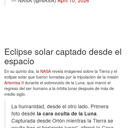
— NASA (@NASA)
April 10, 2026
Eclipse solar captado desde el
espacio
En su quinto día, la
NASA
revela imágenes sobre la Tierra y el
eclipse solar que fueron tomadas por la tripulación de la misión
Artemisa II
durante el sobrevuelo de la Luna, que marcó el
regreso del ser humano a la órbita lunar después de más de
medio siglo.
La humanidad, desde el otro lado. Primera
foto desde
la cara oculta de la Luna
.
Capturada desde Orión mientras la Tierra se
oculta tras el horizonte lunar”, afirmó la Casa