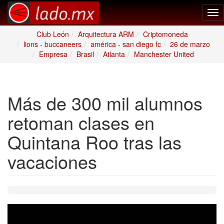
Tog
nav
Club León
Arquitectura ARM
Criptomoneda
lions - buccaneers
américa - san diego fc
26 de marzo
Empresa
Brasil
Atlanta
Manchester United
Más de 300 mil alumnos
retoman clases en
Quintana Roo tras las
vacaciones