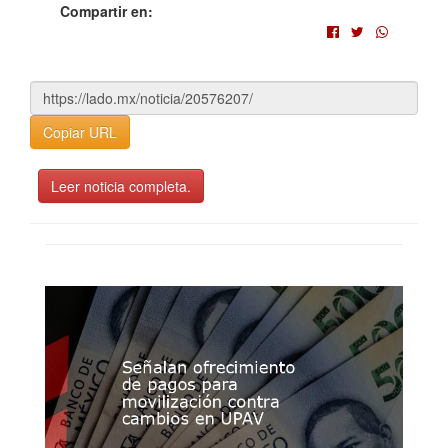
Compartir en:
Copiar URL
Leer noticia completa.