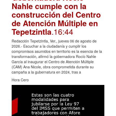
Nahle cumple con la
construcción del Centro
de Atención Múltiple en
Tepetzintla
.16:44
Redacción Tepetzintla, Ver., jueves 06 de agosto de
2026.- Escuchar a la ciudadanía y cumplir los
compromisos asumidos en territorio es la esencia de la
transformación, afirmó la gobernadora Rocío Nahle
García al inaugurar el Centro de Atención Múltiple
(CAM) Ana Nicole, obra comprometida durante su
campaña a la gubernatura en 2024, tras a
Hora Cero