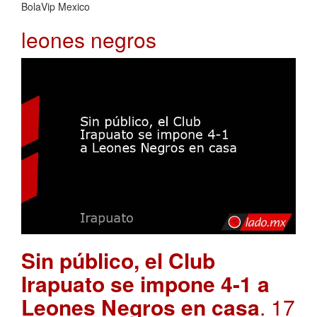
BolaVip Mexico
leones negros
Sin público, el Club
Irapuato se impone 4-1 a
Leones Negros en casa
. 17