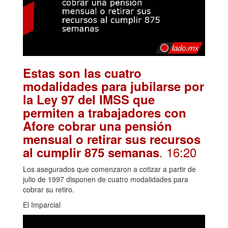
Estas son las cuatro
modalidades para jubilarse por
la Ley 97 del IMSS que
permiten a trabajadores con
Afore cobrar una pensión
mensual o retirar sus recursos
. 16:20
al cumplir 875 semanas
Los asegurados que comenzaron a cotizar a partir de
julio de 1997 disponen de cuatro modalidades para
cobrar su retiro.
El Imparcial