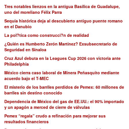
Tres notables lienzos en la antigua Basílica de Guadalupe,
uno del moreliano Félix Parra
Sequía histórica deja al descubierto antiguo puente romano
en el Danubio
La pol?tica como construcci?n de realidad
¿Quién es Humberto Zerón Martínez? Exsubsecretario de
Seguridad en Sinaloa
Cruz Azul debuta en la Leagues Cup 2026 con victoria ante
Philadelphia
México cierra caso laboral de Minera Peñasquito mediante
acuerdo bajo el T-MEC
El misterio de los barriles perdidos de Pemex: 60 millones de
barriles sin destino conocido
Dependencia de México del gas de EE.UU.: el 90% importado
y un apagón a merced de cierre de válvulas
Pemex “regala” crudo a refinación para mejorar sus
resultados financieros