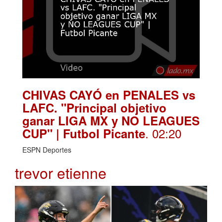
CHIVAS CAYÓ en PENALES vs
LAFC. "Principal objetivo
ganar LIGA MX y NO LEAGUES
. 02:20
CUP" | Futbol Picante
ESPN Deportes
trevor etienne