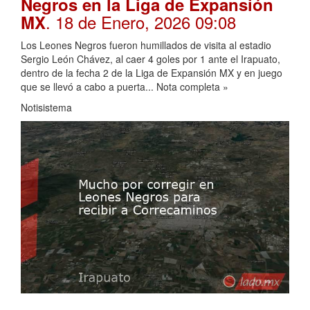
Negros en la Liga de Expansión
. 18 de Enero, 2026 09:08
MX
Los Leones Negros fueron humillados de visita al estadio
Sergio León Chávez, al caer 4 goles por 1 ante el Irapuato,
dentro de la fecha 2 de la Liga de Expansión MX y en juego
que se llevó a cabo a puerta... Nota completa »
Notisistema