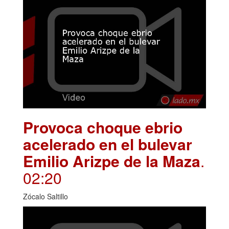
Provoca choque ebrio
acelerado en el bulevar
Emilio Arizpe de la Maza
.
02:20
Zócalo Saltillo