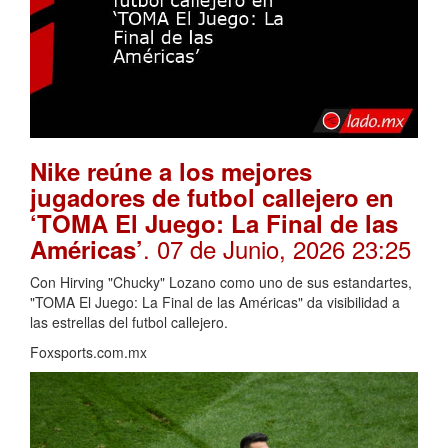
Nike reúne a los mejores
jugadores de futbol callejero en
‘TOMA El Juego: La Final de las
. 07 de Junio, 2026 23:25
Américas’
Con Hirving "Chucky" Lozano como uno de sus estandartes,
"TOMA El Juego: La Final de las Américas" da visibilidad a
las estrellas del futbol callejero.
Foxsports.com.mx