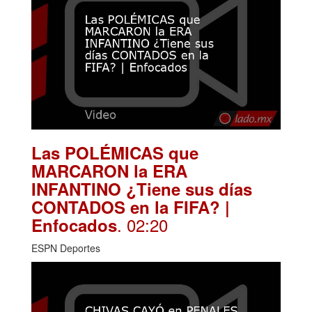
Las POLÉMICAS que
MARCARON la ERA
INFANTINO ¿Tiene sus días
CONTADOS en la FIFA? |
. 02:20
Enfocados
ESPN Deportes