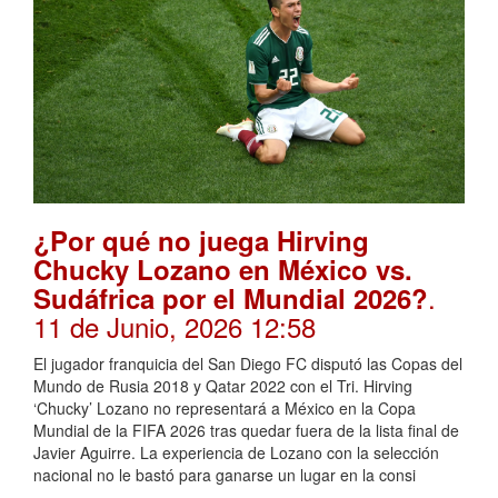
¿Por qué no juega Hirving
Chucky Lozano en México vs.
.
Sudáfrica por el Mundial 2026?
11 de Junio, 2026 12:58
El jugador franquicia del San Diego FC disputó las Copas del
Mundo de Rusia 2018 y Qatar 2022 con el Tri. Hirving
‘Chucky’ Lozano no representará a México en la Copa
Mundial de la FIFA 2026 tras quedar fuera de la lista final de
Javier Aguirre. La experiencia de Lozano con la selección
nacional no le bastó para ganarse un lugar en la consi