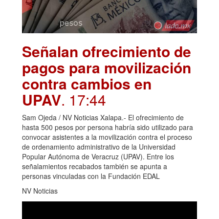
Señalan ofrecimiento de
pagos para movilización
contra cambios en
UPAV
. 17:44
Sam Ojeda / NV Noticias Xalapa.- El ofrecimiento de
hasta 500 pesos por persona habría sido utilizado para
convocar asistentes a la movilización contra el proceso
de ordenamiento administrativo de la Universidad
Popular Autónoma de Veracruz (UPAV). Entre los
señalamientos recabados también se apunta a
personas vinculadas con la Fundación EDAL
NV Noticias