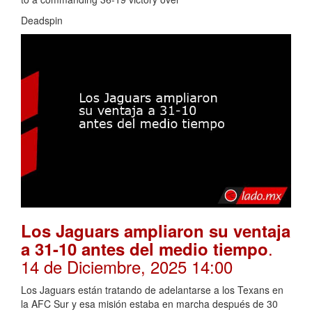
Deadspin
Los Jaguars ampliaron su ventaja
.
a 31-10 antes del medio tiempo
14 de Diciembre, 2025 14:00
Los Jaguars están tratando de adelantarse a los Texans en
la AFC Sur y esa misión estaba en marcha después de 30