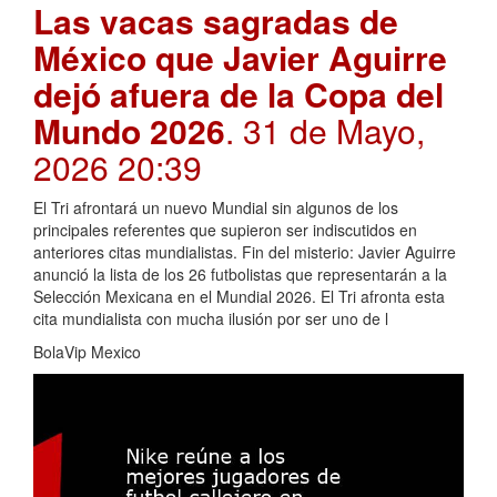
Las vacas sagradas de
México que Javier Aguirre
dejó afuera de la Copa del
Mundo 2026
. 31 de Mayo,
2026 20:39
El Tri afrontará un nuevo Mundial sin algunos de los
principales referentes que supieron ser indiscutidos en
anteriores citas mundialistas. Fin del misterio: Javier Aguirre
anunció la lista de los 26 futbolistas que representarán a la
Selección Mexicana en el Mundial 2026. El Tri afronta esta
cita mundialista con mucha ilusión por ser uno de l
BolaVip Mexico