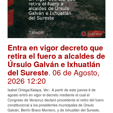
Entra en vigor decreto que
retira el fuero a alcaldes de
Úrsulo Galván e Ixhuatlán
del Sureste
. 06 de Agosto,
2026 12:20
Isabel Ortega/Xalapa, Ver.- A partir de este jueves 6 de
agosto entró en vigor el decreto mediante el cual el
Congreso de Veracruz declaró procedente el retiro del fuero
constitucional a los presidentes municipales de Úrsulo
Galván, Bertín Bravo Montero, y de Ixhuatlán del Sureste,