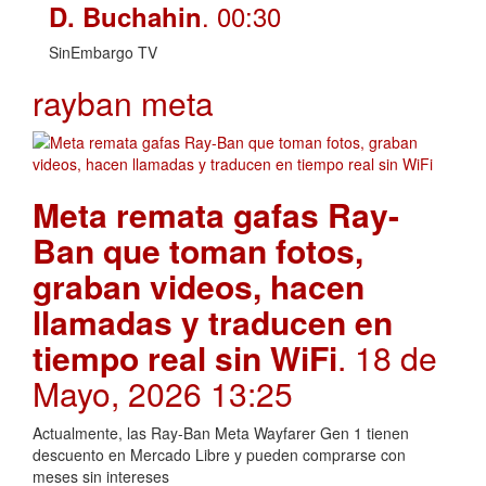
. 00:30
D. Buchahin
SinEmbargo TV
rayban meta
Meta remata gafas Ray-
Ban que toman fotos,
graban videos, hacen
llamadas y traducen en
tiempo real sin WiFi
. 18 de
Mayo, 2026 13:25
Actualmente, las Ray-Ban Meta Wayfarer Gen 1 tienen
descuento en Mercado Libre y pueden comprarse con
meses sin intereses