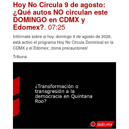
Hoy No Circula 9 de agosto:
¿Qué autos NO circulan este
DOMINGO en CDMX y
. 07:25
Edomex?
Infórmate sobre si hoy, domingo 9 de agosto de 2026,
está activo el programa Hoy No Circula Dominical en la
CDMX y el Edomex; ¡toma precauciones!
Tribuna