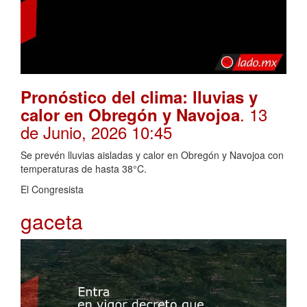
Pronóstico del clima: lluvias y
. 13
calor en Obregón y Navojoa
de Junio, 2026 10:45
Se prevén lluvias aisladas y calor en Obregón y Navojoa con
temperaturas de hasta 38°C.
El Congresista
gaceta