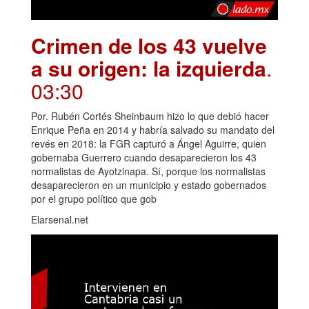
Crimen de los 43 vuelve
a su origen: la izquierda
.
03:30
Por. Rubén Cortés Sheinbaum hizo lo que debió hacer
Enrique Peña en 2014 y habría salvado su mandato del
revés en 2018: la FGR capturó a Ángel Aguirre, quien
gobernaba Guerrero cuando desaparecieron los 43
normalistas de Ayotzinapa. Sí, porque los normalistas
desaparecieron en un municipio y estado gobernados
por el grupo político que gob
Elarsenal.net