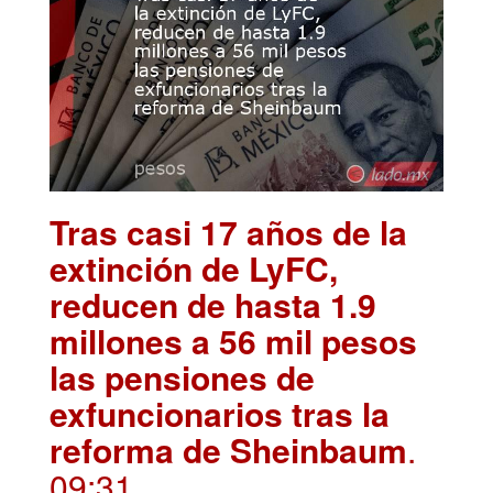
Tras casi 17 años de la
extinción de LyFC,
reducen de hasta 1.9
millones a 56 mil pesos
las pensiones de
exfuncionarios tras la
reforma de Sheinbaum
.
09:31