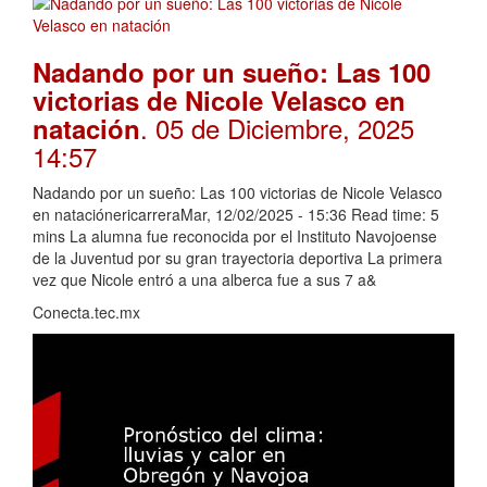
Nadando por un sueño: Las 100
victorias de Nicole Velasco en
. 05 de Diciembre, 2025
natación
14:57
Nadando por un sueño: Las 100 victorias de Nicole Velasco
en nataciónericarreraMar, 12/02/2025 - 15:36 Read time: 5
mins La alumna fue reconocida por el Instituto Navojoense
de la Juventud por su gran trayectoria deportiva La primera
vez que Nicole entró a una alberca fue a sus 7 a&
Conecta.tec.mx