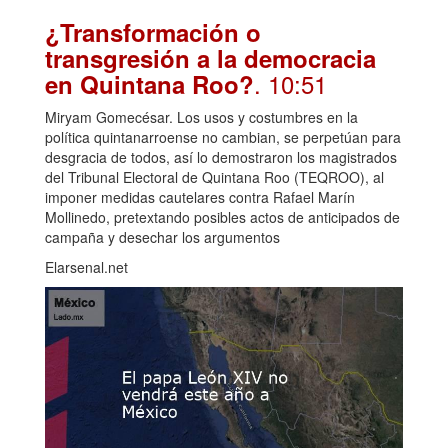
¿Transformación o
transgresión a la democracia
. 10:51
en Quintana Roo?
Miryam Gomecésar. Los usos y costumbres en la
política quintanarroense no cambian, se perpetúan para
desgracia de todos, así lo demostraron los magistrados
del Tribunal Electoral de Quintana Roo (TEQROO), al
imponer medidas cautelares contra Rafael Marín
Mollinedo, pretextando posibles actos de anticipados de
campaña y desechar los argumentos
Elarsenal.net