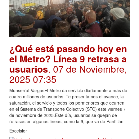
¿Qué está pasando hoy en
el Metro? Línea 9 retrasa a
usuarios
. 07 de Noviembre,
2025 07:35
Monserrat VargasEl Metro da servicio diariamente a más de
cuatro millones de usuarios. Te presentamos el avance, la
saturación, el servicio y todos los pormenores que ocurren
en el Sistema de Transporte Colectivo (STC) este viernes 7
de noviembre de 2025.Este día, usuarios se quejan de
retrasos en algunas líneas, como la 9, que va de Pantitlán
Excelsior