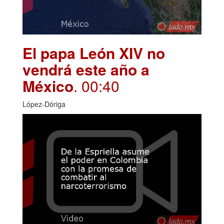
El papa León XIV no
vendrá este año a
México
. 00:40
López-Dóriga