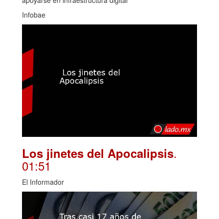
Infobae
.
Los jinetes del Apocalipsis
01:51
El Informador