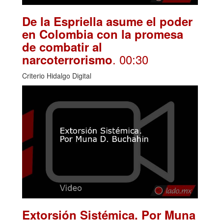
De la Espriella asume el poder
en Colombia con la promesa
de combatir al
. 00:30
narcoterrorismo
Criterio Hidalgo Digital
Extorsión Sistémica. Por Muna