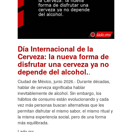
Día Internacional de la
Cerveza: la nueva forma de
disfrutar una cerveza ya no
.
depende del alcohol.
Ciudad de México, junio 2026.- Durante décadas,
hablar de cerveza significaba hablar
inevitablemente de alcohol. Sin embargo, los
hábitos de consumo están evolucionando y cada
vez más personas buscan alternativas que les
permitan disfrutar el mismo sabor, el mismo ritual y
la misma experiencia social, pero de una forma
más equilibrada.
Lado.mx