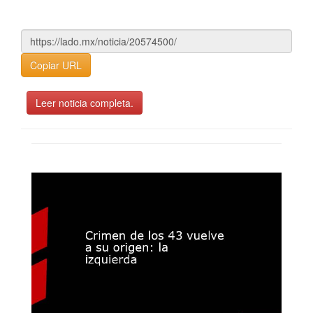
Copiar URL
Leer noticia completa.