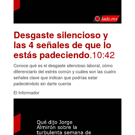
Desgaste silencioso y
las 4 señales de que lo
estás padeciendo
.10:42
Conoce qué es el desgaste silencioso laboral, cómo
diferenciarlo del estrés común y cuáles son las cuatro
señales clave que indican que podrías estar
padeciéndolo sin darte cuenta
El Informador