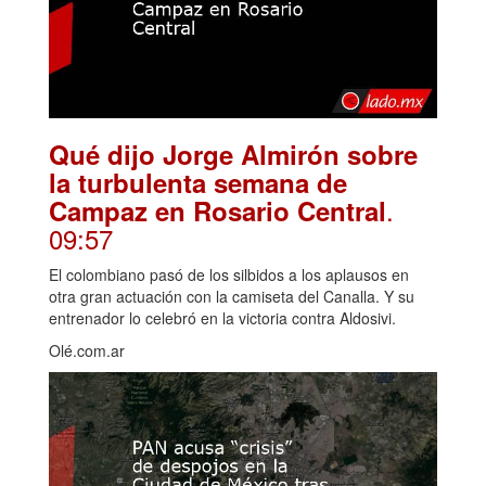
Qué dijo Jorge Almirón sobre
la turbulenta semana de
.
Campaz en Rosario Central
09:57
El colombiano pasó de los silbidos a los aplausos en
otra gran actuación con la camiseta del Canalla. Y su
entrenador lo celebró en la victoria contra Aldosivi.
Olé.com.ar