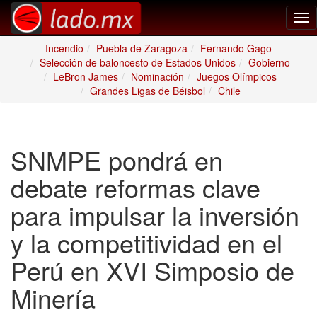
Tog
nav
Incendio
Puebla de Zaragoza
Fernando Gago
Selección de baloncesto de Estados Unidos
Gobierno
LeBron James
Nominación
Juegos Olímpicos
Grandes Ligas de Béisbol
Chile
SNMPE pondrá en
debate reformas clave
para impulsar la inversión
y la competitividad en el
Perú en XVI Simposio de
Minería