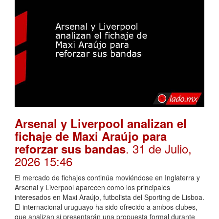
Arsenal y Liverpool analizan el
fichaje de Maxi Araújo para
. 31 de Julio,
reforzar sus bandas
2026 15:46
El mercado de fichajes continúa moviéndose en Inglaterra y
Arsenal y Liverpool aparecen como los principales
interesados en Maxi Araújo, futbolista del Sporting de Lisboa.
El internacional uruguayo ha sido ofrecido a ambos clubes,
que analizan si presentarán una propuesta formal durante