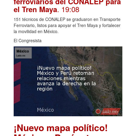
ferroviarios del CONALEP para
. 19:08
el Tren Maya
151 técnicos de CONALEP se graduaron en Transporte
Ferroviario, listos para apoyar el Tren Maya y fortalecer
la movilidad en México.
El Congresista
¡Nuevo mapa político!