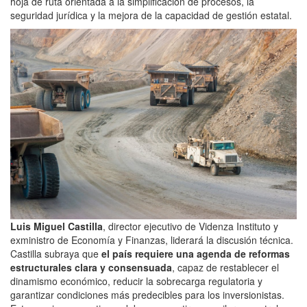
hoja de ruta orientada a la simplificación de procesos, la
seguridad jurídica y la mejora de la capacidad de gestión estatal.
Luis Miguel Castilla
, director ejecutivo de Videnza Instituto y
exministro de Economía y Finanzas, liderará la discusión técnica.
Castilla subraya que
el país requiere una agenda de reformas
estructurales clara y consensuada
, capaz de restablecer el
dinamismo económico, reducir la sobrecarga regulatoria y
garantizar condiciones más predecibles para los inversionistas.