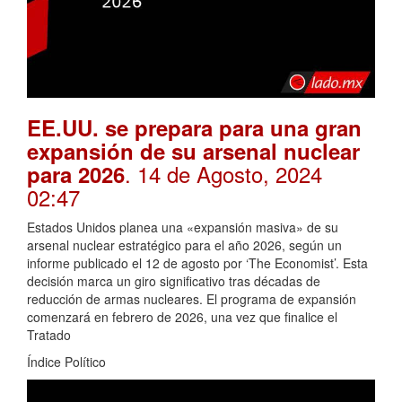
EE.UU. se prepara para una gran
expansión de su arsenal nuclear
. 14 de Agosto, 2024
para 2026
02:47
Estados Unidos planea una «expansión masiva» de su
arsenal nuclear estratégico para el año 2026, según un
informe publicado el 12 de agosto por ‘The Economist’. Esta
decisión marca un giro significativo tras décadas de
reducción de armas nucleares. El programa de expansión
comenzará en febrero de 2026, una vez que finalice el
Tratado
Índice Político