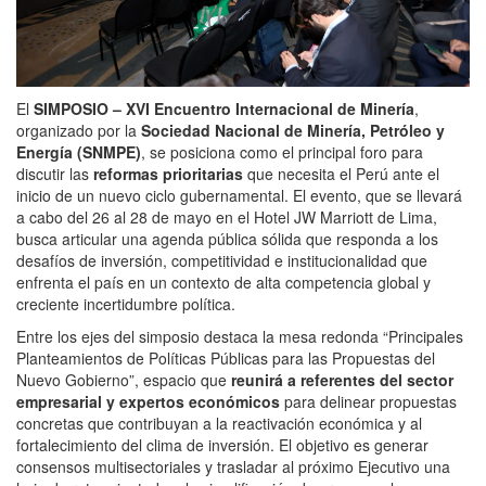
El
SIMPOSIO – XVI Encuentro Internacional de Minería
,
organizado por la
Sociedad Nacional de Minería, Petróleo y
Energía (SNMPE)
, se posiciona como el principal foro para
discutir las
reformas prioritarias
que necesita el Perú ante el
inicio de un nuevo ciclo gubernamental. El evento, que se llevará
a cabo del 26 al 28 de mayo en el Hotel JW Marriott de Lima,
busca articular una agenda pública sólida que responda a los
desafíos de inversión, competitividad e institucionalidad que
enfrenta el país en un contexto de alta competencia global y
creciente incertidumbre política.
Entre los ejes del simposio destaca la mesa redonda “Principales
Planteamientos de Políticas Públicas para las Propuestas del
Nuevo Gobierno”, espacio que
reunirá a referentes del sector
empresarial y expertos económicos
para delinear propuestas
concretas que contribuyan a la reactivación económica y al
fortalecimiento del clima de inversión. El objetivo es generar
consensos multisectoriales y trasladar al próximo Ejecutivo una