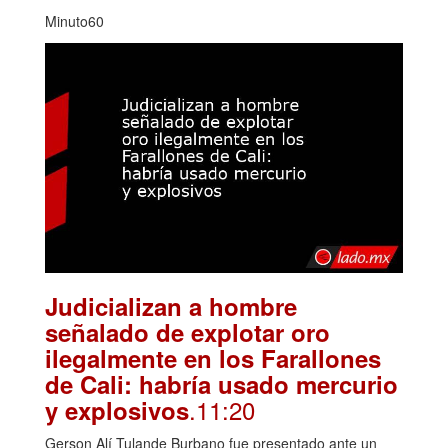
Minuto60
Judicializan a hombre
señalado de explotar oro
ilegalmente en los Farallones
de Cali: habría usado mercurio
.11:20
y explosivos
Gerson Alí Tulande Burbano fue presentado ante un