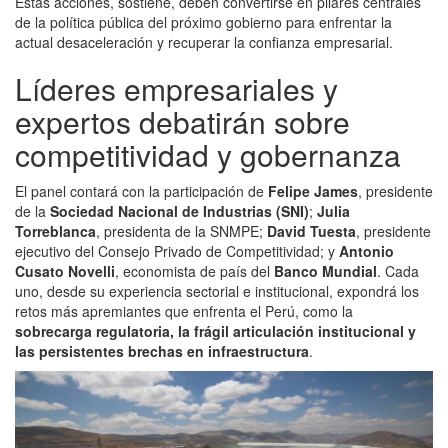
Estas acciones, sostiene, deben convertirse en pilares centrales
de la política pública del próximo gobierno para enfrentar la
actual desaceleración y recuperar la confianza empresarial.
Líderes empresariales y
expertos debatirán sobre
competitividad y gobernanza
El panel contará con la participación de
Felipe James
, presidente
de la
Sociedad Nacional de Industrias (SNI)
;
Julia
Torreblanca
, presidenta de la SNMPE;
David Tuesta
, presidente
ejecutivo del Consejo Privado de Competitividad; y
Antonio
Cusato Novelli
, economista de país del
Banco Mundial
. Cada
uno, desde su experiencia sectorial e institucional, expondrá los
retos más apremiantes que enfrenta el Perú, como la
sobrecarga regulatoria, la frágil articulación institucional y
las persistentes brechas en infraestructura
.