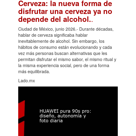
Cerveza: la nueva forma de
disfrutar una cerveza ya no
.
depende del alcohol.
Ciudad de México, junio 2026.- Durante décadas,
hablar de cerveza significaba hablar
inevitablemente de alcohol. Sin embargo, los
hábitos de consumo están evolucionando y cada
vez más personas buscan alternativas que les
permitan disfrutar el mismo sabor, el mismo ritual y
la misma experiencia social, pero de una forma
más equilibrada.
Lado.mx