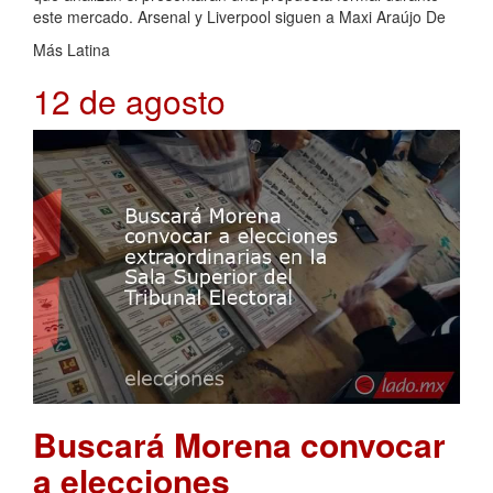
este mercado. Arsenal y Liverpool siguen a Maxi Araújo De
Más Latina
12 de agosto
Buscará Morena convocar
a elecciones