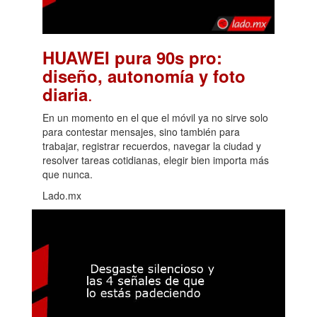
HUAWEI pura 90s pro:
diseño, autonomía y foto
.
diaria
En un momento en el que el móvil ya no sirve solo
para contestar mensajes, sino también para
trabajar, registrar recuerdos, navegar la ciudad y
resolver tareas cotidianas, elegir bien importa más
que nunca.
Lado.mx