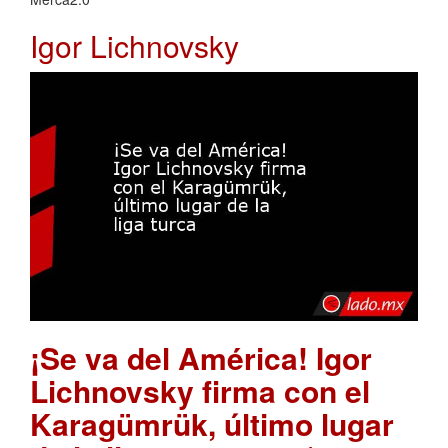
Igor Lichnovsky
¡Se va del América! Igor
Lichnovsky firma con el
Karagümrük, último lugar