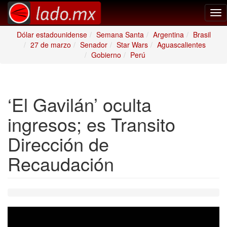
Tog
nav
Dólar estadounidense
Semana Santa
Argentina
Brasil
27 de marzo
Senador
Star Wars
Aguascalientes
Gobierno
Perú
‘El Gavilán’ oculta
ingresos; es Transito
Dirección de
Recaudación