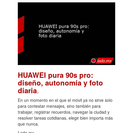
HUAWEI pura 90s pro:
diseño, autonomía y foto
.
diaria
En un momento en el que el móvil ya no sirve solo
para contestar mensajes, sino también para
trabajar, registrar recuerdos, navegar la ciudad y
resolver tareas cotidianas, elegir bien importa más
que nunca.
Lado.mx