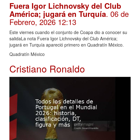
Fuera Igor Lichnovsky del Club
. 06 de
América; jugará en Turquía
Febrero, 2026 12:13
Este viernes cuando el conjunto de Coapa dio a conocer su
salidaLa nota Fuera Igor Lichnovsky del Club América;
jugará en Turquía apareció primero en Quadratín México.
Quadratín México
Cristiano Ronaldo