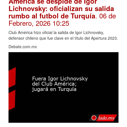
América se despide de Igor
Lichnovsky: oficializan su salida
. 06 de
rumbo al futbol de Turquía
Febrero, 2026 10:25
Club América hizo oficial la salida de Igor Lichnovsky,
defensor chileno que fue clave en el título del Apertura 2023.
Debate.com.mx