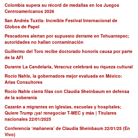
Colombia supera su récord de medallas en los Juegos
Centroamericanos 2026
San Andrés Tuxtla: Increíble Festival Internacional de
Globos de Papel
Pescadores alertan por supuesto derrame en Tehuantepec;
autoridades no hallan contaminación
Guillermo del Toro recibe doctorado honoris causa por parte
de la AFI
Durante La Candelaria, Veracruz celebrará su riqueza cultural
Rocío Nahle, la gobernadora mejor evaluada en México:
Arias Consultores
Rocío Nahle cierra filas con Claudia Sheinbaum en defensa
de la soberanía
Cazarán a migrantes en iglesias, escuelas y hospitales;
Quiere Trump ¡ya! renegociar T-MEC y más | Titulares
nacionales 22/01/2025
Conferencia ‘mañanera’ de Claudia Sheinbaum 22/01/25 (En
Vivo)