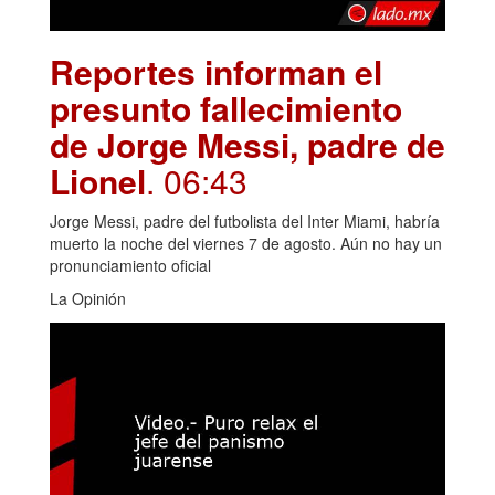
Reportes informan el
presunto fallecimiento
de Jorge Messi, padre de
Lionel
. 06:43
Jorge Messi, padre del futbolista del Inter Miami, habría
muerto la noche del viernes 7 de agosto. Aún no hay un
pronunciamiento oficial
La Opinión