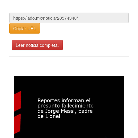
Copiar URL
Leer noticia completa.