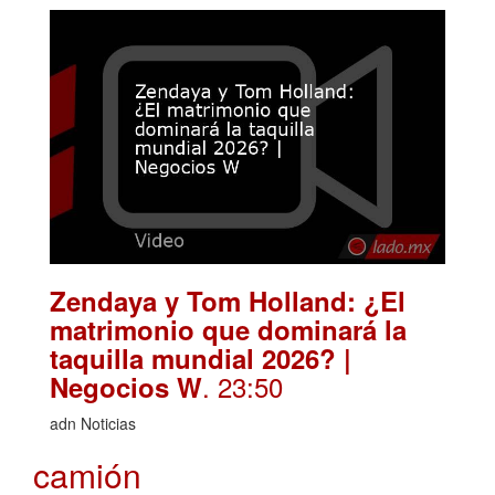
Zendaya y Tom Holland: ¿El
matrimonio que dominará la
taquilla mundial 2026? |
. 23:50
Negocios W
adn Noticias
camión