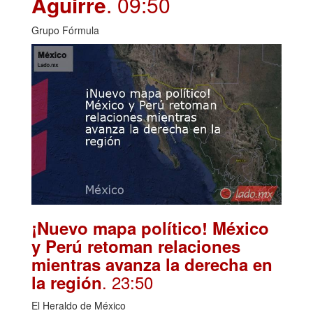
Aguirre
. 09:50
Grupo Fórmula
¡Nuevo mapa político! México
y Perú retoman relaciones
mientras avanza la derecha en
. 23:50
la región
El Heraldo de México