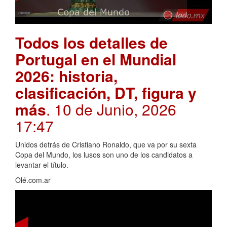
Todos los detalles de
Portugal en el Mundial
2026: historia,
clasificación, DT, figura y
más
. 10 de Junio, 2026
17:47
Unidos detrás de Cristiano Ronaldo, que va por su sexta
Copa del Mundo, los lusos son uno de los candidatos a
levantar el título.
Olé.com.ar