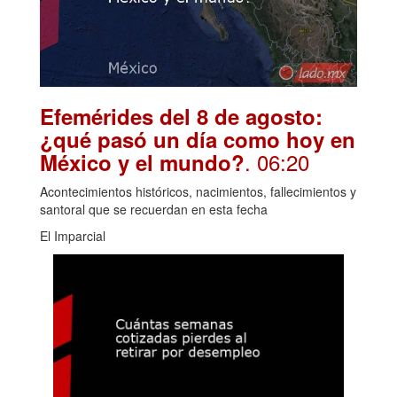
Efemérides del 8 de agosto:
¿qué pasó un día como hoy en
. 06:20
México y el mundo?
Acontecimientos históricos, nacimientos, fallecimientos y
santoral que se recuerdan en esta fecha
El Imparcial