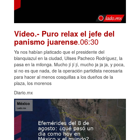
Video.- Puro relax el jefe del
.06:30
panismo juarense
Ya nos habían platicado que el presidente del
blanquiazul en la ciudad, Ulises Pacheco Rodríguez, la
pasa en la milonga. Mucho jí jí jí, mucho ja ja ja, y poca,
si no es que nada, de la operación partidista necesaria
para hacer al menos cosquillas a los dueños de la
plaza, los morenos
Diario.mx