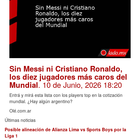
Sin Messi ni Cristiano Ronaldo,
los diez jugadores más caros del
. 10 de Junio, 2026 18:20
Mundial
Entrá y mirá esta lista con los players top en la cotización
mundial. ¿Hay algún argentino?
Olé.com.ar
Últimas noticias
Posible alineación de Alianza Lima vs Sports Boys por la
Liga 1