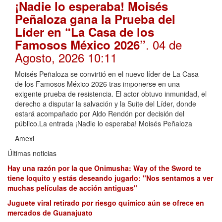
¡Nadie lo esperaba! Moisés
Peñaloza gana la Prueba del
Líder en “La Casa de los
. 04 de
Famosos México 2026”
Agosto, 2026 10:11
Moisés Peñaloza se convirtió en el nuevo líder de La Casa
de los Famosos México 2026 tras imponerse en una
exigente prueba de resistencia. El actor obtuvo inmunidad, el
derecho a disputar la salvación y la Suite del Líder, donde
estará acompañado por Aldo Rendón por decisión del
público.La entrada ¡Nadie lo esperaba! Moisés Peñaloza
Amexi
Últimas noticias
Hay una razón por la que Onimusha: Way of the Sword te
tiene loquito y estás deseando jugarlo: "Nos sentamos a ver
muchas películas de acción antiguas"
Juguete viral retirado por riesgo químico aún se ofrece en
mercados de Guanajuato