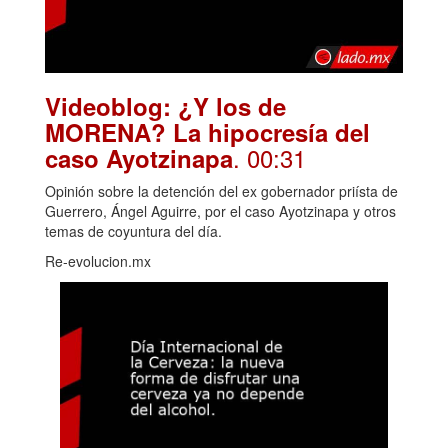
Videoblog: ¿Y los de
MORENA? La hipocresía del
. 00:31
caso Ayotzinapa
Opinión sobre la detención del ex gobernador priísta de
Guerrero, Ángel Aguirre, por el caso Ayotzinapa y otros
temas de coyuntura del día.
Re-evolucion.mx