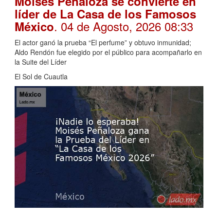
Moisés Peñaloza se convierte en
líder de La Casa de los Famosos
. 04 de Agosto, 2026 08:33
México
El actor ganó la prueba “El perfume” y obtuvo inmunidad;
Aldo Rendón fue elegido por el público para acompañarlo en
la Suite del Líder
El Sol de Cuautla