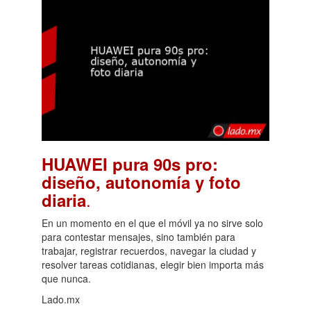
HUAWEI pura 90s pro:
diseño, autonomía y foto
.
diaria
En un momento en el que el móvil ya no sirve solo
para contestar mensajes, sino también para
trabajar, registrar recuerdos, navegar la ciudad y
resolver tareas cotidianas, elegir bien importa más
que nunca.
Lado.mx