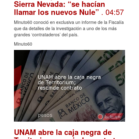
Sierra Nevada: “se hacían
. 04:57
llamar los nuevos Nule”
Minuto60 conoció en exclusiva un informe de la Fiscalía
que da detalles de la investigación a uno de los más
grandes ‘contrataderos’ del país.
Minuto60
UNAM abre la caja negra de