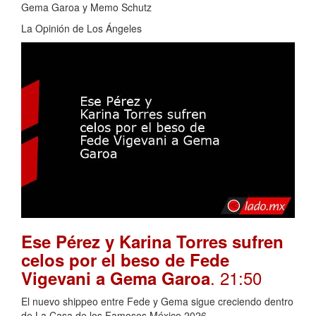
Gema Garoa y Memo Schutz
La Opinión de Los Ángeles
Ese Pérez y Karina Torres sufren
celos por el beso de Fede
. 21:50
Vigevani a Gema Garoa
El nuevo shippeo entre Fede y Gema sigue creciendo dentro
de La Casa de los Famosos México 2026