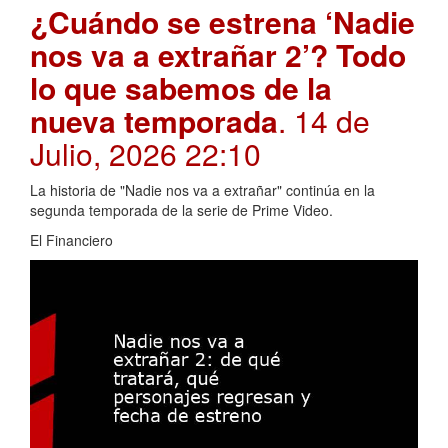
¿Cuándo se estrena ‘Nadie
nos va a extrañar 2’? Todo
lo que sabemos de la
nueva temporada
. 14 de
Julio, 2026 22:10
La historia de "Nadie nos va a extrañar" continúa en la
segunda temporada de la serie de Prime Video.
El Financiero