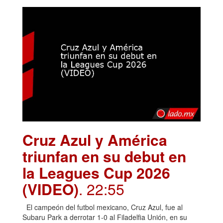
Cruz Azul y América
triunfan en su debut en
la Leagues Cup 2026
(VIDEO)
. 22:55
El campeón del futbol mexicano, Cruz Azul, fue al
Subaru Park a derrotar 1-0 al Filadelfia Unión, en su