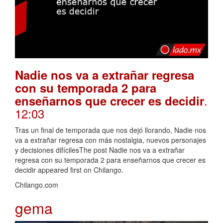
Nadie nos va a extrañar regresa
con su temporada 2 para
.
enseñarnos que crecer es decidir
12:03
Tras un final de temporada que nos dejó llorando, Nadie nos
va a extrañar regresa con más nostalgia, nuevos personajes
y decisiones difícilesThe post Nadie nos va a extrañar
regresa con su temporada 2 para enseñarnos que crecer es
decidir appeared first on Chilango.
Chilango.com
gema