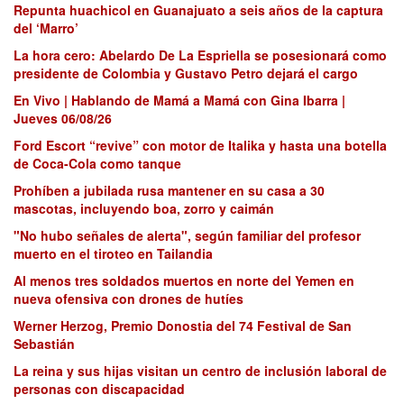
Repunta huachicol en Guanajuato a seis años de la captura
del ‘Marro’
La hora cero: Abelardo De La Espriella se posesionará como
presidente de Colombia y Gustavo Petro dejará el cargo
En Vivo | Hablando de Mamá a Mamá con Gina Ibarra |
Jueves 06/08/26
Ford Escort “revive” con motor de Italika y hasta una botella
de Coca-Cola como tanque
Prohíben a jubilada rusa mantener en su casa a 30
mascotas, incluyendo boa, zorro y caimán
"No hubo señales de alerta", según familiar del profesor
muerto en el tiroteo en Tailandia
Al menos tres soldados muertos en norte del Yemen en
nueva ofensiva con drones de hutíes
Werner Herzog, Premio Donostia del 74 Festival de San
Sebastián
La reina y sus hijas visitan un centro de inclusión laboral de
personas con discapacidad