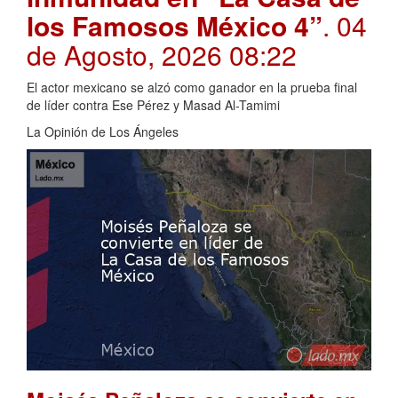
los Famosos México 4”
. 04
de Agosto, 2026 08:22
El actor mexicano se alzó como ganador en la prueba final
de líder contra Ese Pérez y Masad Al-Tamimi
La Opinión de Los Ángeles