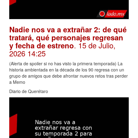
Nadie nos va a extrañar 2: de qué
tratará, qué personajes regresan
. 15 de Julio,
y fecha de estreno
2026 14:25
(Alerta de spoiler si no has visto la primera temporada) La
historia ambientada en la década de los 90 regresa con un
grupo de amigos que debe afrontar nuevos retos tras perder
a Memo
Diario de Querétaro