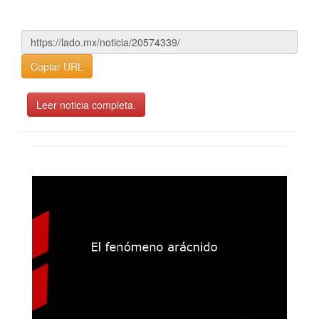
Copiar URL
Leer noticia completa.