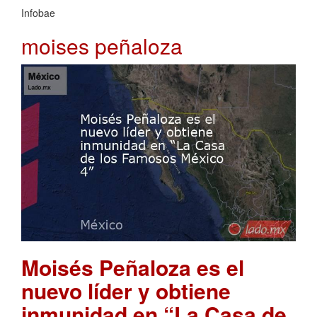
Infobae
moises peñaloza
Moisés Peñaloza es el
nuevo líder y obtiene
inmunidad en “La Casa de