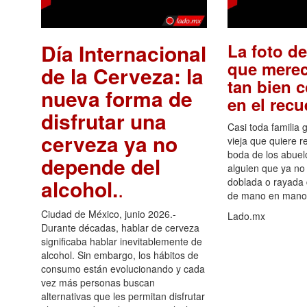
Día Internacional
La foto de
que merec
de la Cerveza: la
tan bien 
nueva forma de
en el rec
disfrutar una
Casi toda familia 
cerveza ya no
vieja que quiere re
boda de los abuelo
depende del
alguien que ya no 
alcohol.
.
doblada o rayada
de mano en mano 
Ciudad de México, junio 2026.-
Lado.mx
Durante décadas, hablar de cerveza
significaba hablar inevitablemente de
alcohol. Sin embargo, los hábitos de
consumo están evolucionando y cada
vez más personas buscan
alternativas que les permitan disfrutar