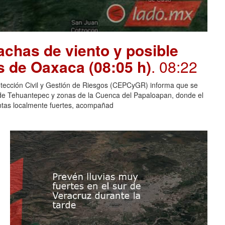
chas de viento y posible
s de Oaxaca (08:05 h)
. 08:22
otección Civil y Gestión de Riesgos (CEPCyGR) informa que se
mo de Tehuantepec y zonas de la Cuenca del Papaloapan, donde el
entas localmente fuertes, acompañad