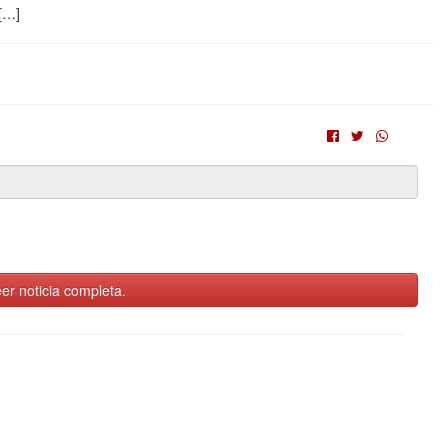
 […]
er noticia completa.