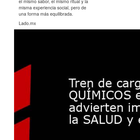
el mismo sabor, el mismo ritual y la
misma experiencia social, pero de
una forma más equilibrada.
Lado.mx