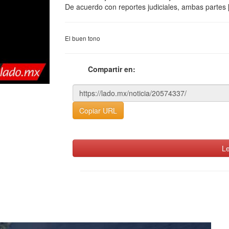
De acuerdo con reportes judiciales, ambas partes
El buen tono
Compartir en:
Copiar URL
Le