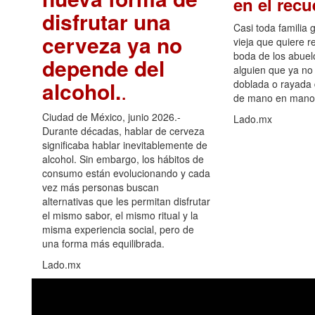
en el rec
disfrutar una
Casi toda familia 
cerveza ya no
vieja que quiere re
boda de los abuelo
depende del
alguien que ya no 
alcohol.
.
doblada o rayada
de mano en mano 
Ciudad de México, junio 2026.-
Lado.mx
Durante décadas, hablar de cerveza
significaba hablar inevitablemente de
alcohol. Sin embargo, los hábitos de
consumo están evolucionando y cada
vez más personas buscan
alternativas que les permitan disfrutar
el mismo sabor, el mismo ritual y la
misma experiencia social, pero de
una forma más equilibrada.
Lado.mx