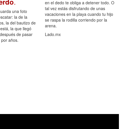
.
uerdo
en el dedo te obliga a detener todo. O
tal vez estás disfrutando de unas
guarda una foto
vacaciones en la playa cuando tu hijo
scatar: la de la
se raspa la rodilla corriendo por la
s, la del bautizo de
arena.
está, la que llegó
 después de pasar
Lado.mx
por años.