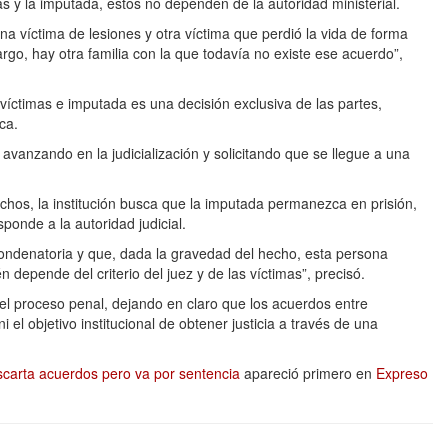
s y la imputada, estos no dependen de la autoridad ministerial.
na víctima de lesiones y otra víctima que perdió la vida de forma
argo, hay otra familia con la que todavía no existe ese acuerdo”,
 víctimas e imputada es una decisión exclusiva de las partes,
ca.
vanzando en la judicialización y solicitando que se llegue a una
chos, la institución busca que la imputada permanezca en prisión,
ponde a la autoridad judicial.
condenatoria y que, dada la gravedad del hecho, esta persona
depende del criterio del juez y de las víctimas”, precisó.
del proceso penal, dejando en claro que los acuerdos entre
i el objetivo institucional de obtener justicia a través de una
scarta acuerdos pero va por sentencia
apareció primero en
Expreso