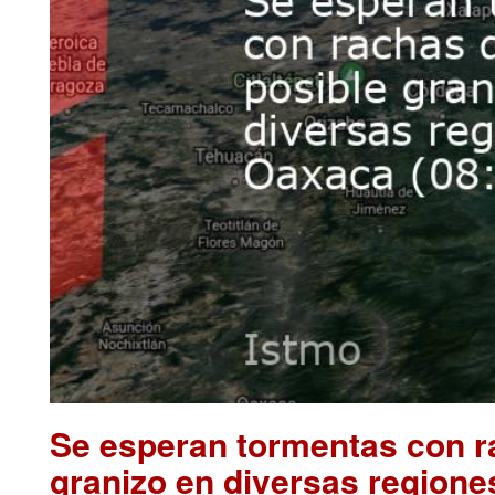
Se esperan tormentas con ra
granizo en diversas regione