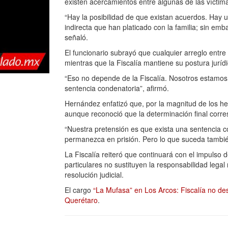
existen acercamientos entre algunas de las víctima
“Hay la posibilidad de que existan acuerdos. Hay u
indirecta que han platicado con la familia; sin emb
señaló.
El funcionario subrayó que cualquier arreglo entre
mientras que la Fiscalía mantiene su postura jurídi
“Eso no depende de la Fiscalía. Nosotros estamos a
sentencia condenatoria”, afirmó.
Hernández enfatizó que, por la magnitud de los he
aunque reconoció que la determinación final corres
“Nuestra pretensión es que exista una sentencia 
permanezca en prisión. Pero lo que suceda también 
La Fiscalía reiteró que continuará con el impulso 
particulares no sustituyen la responsabilidad legal n
resolución judicial.
El cargo
“La Mufasa” en Los Arcos: Fiscalía no de
Querétaro
.