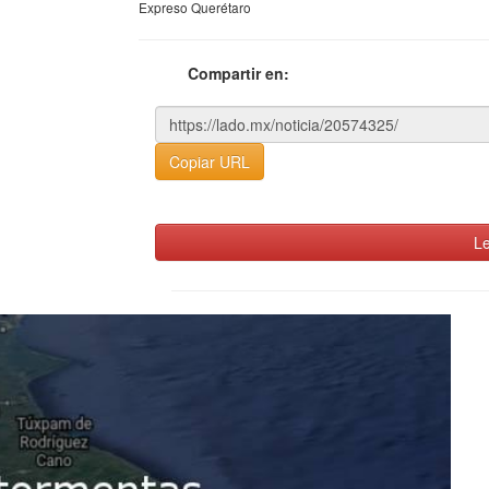
Expreso Querétaro
Compartir en:
Copiar URL
Le