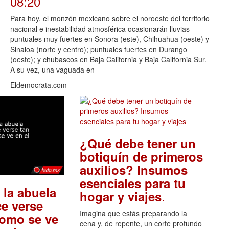
08:20
Para hoy, el monzón mexicano sobre el noroeste del territorio
nacional e inestabilidad atmosférica ocasionarán lluvias
puntuales muy fuertes en Sonora (este), Chihuahua (oeste) y
Sinaloa (norte y centro); puntuales fuertes en Durango
(oeste); y chubascos en Baja California y Baja California Sur.
A su vez, una vaguada en
Eldemocrata.com
¿Qué debe tener un
botiquín de primeros
auxilios? Insumos
esenciales para tu
 la abuela
.
hogar y viajes
e verse
Imagina que estás preparando la
como se ve
cena y, de repente, un corte profundo