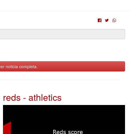
er noticia completa.
reds - athletics