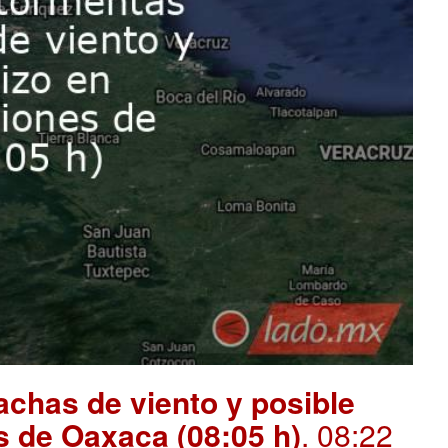
chas de viento y posible
s de Oaxaca (08:05 h)
. 08:22