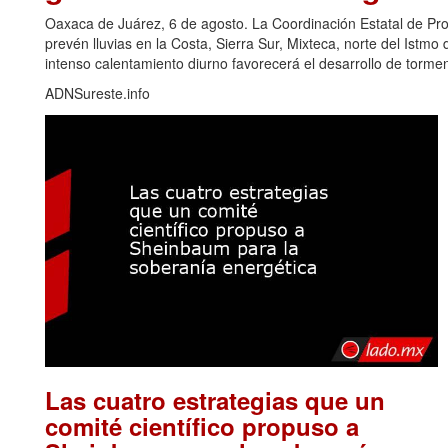
Oaxaca de Juárez, 6 de agosto. La Coordinación Estatal de Pr
prevén lluvias en la Costa, Sierra Sur, Mixteca, norte del Ist
intenso calentamiento diurno favorecerá el desarrollo de torm
ADNSureste.info
Las cuatro estrategias que un
comité científico propuso a