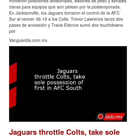
movieron posiciones divisionales, lesiones de peso y señales
claras para equipos que aún pelean por la postemporada.
En Jacksonville, los Jaguars tomaron el control de la AFC
Sur al vencer 36-19 a los Colts. Trevor Lawrence lanzó dos
pases de anotación y Travis Etienne sumó dos touchdowns
por
Vanguardia.com.mx
Jaguars throttle Colts, take sole