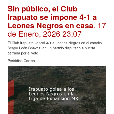
Sin público, el Club
Irapuato se impone 4-1 a
Leones Negros en casa
. 17
de Enero, 2026 23:07
El Club Irapuato venció 4-1 a Leones Negros en el estadio
Sergio León Chávez, en un partido disputado a puerta
cerrada por el veto
Periódico Correo