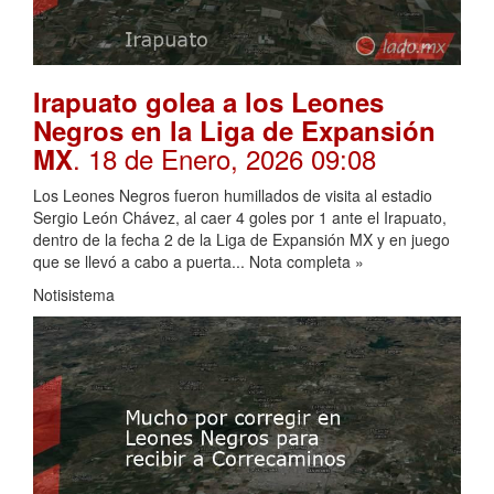
Irapuato golea a los Leones
Negros en la Liga de Expansión
. 18 de Enero, 2026 09:08
MX
Los Leones Negros fueron humillados de visita al estadio
Sergio León Chávez, al caer 4 goles por 1 ante el Irapuato,
dentro de la fecha 2 de la Liga de Expansión MX y en juego
que se llevó a cabo a puerta... Nota completa »
Notisistema