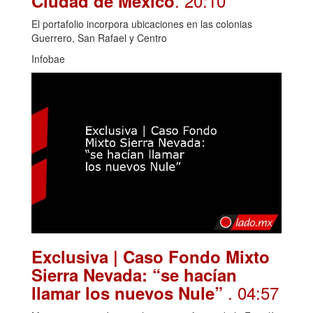
. 20:10
Ciudad de México
El portafolio incorpora ubicaciones en las colonias
Guerrero, San Rafael y Centro
Infobae
Exclusiva | Caso Fondo Mixto
Sierra Nevada: “se hacían
. 04:57
llamar los nuevos Nule”