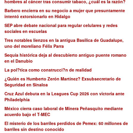
hombres al cáncer tras consumir tabaco, ¿cuál es la razón?
Barbero encierra en su negocio a mujer que presuntamente
intentó extorsionarlo en Hidalgo
SEP abre debate nacional para regular celulares y redes
sociales en escuelas
Tres notables lienzos en la antigua Basílica de Guadalupe,
uno del moreliano Félix Parra
Sequía histórica deja al descubierto antiguo puente romano
en el Danubio
La pol?tica como construcci?n de realidad
¿Quién es Humberto Zerón Martínez? Exsubsecretario de
Seguridad en Sinaloa
Cruz Azul debuta en la Leagues Cup 2026 con victoria ante
Philadelphia
México cierra caso laboral de Minera Peñasquito mediante
acuerdo bajo el T-MEC
El misterio de los barriles perdidos de Pemex: 60 millones de
barriles sin destino conocido