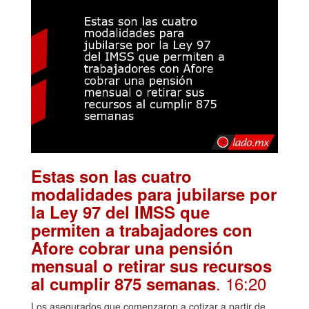
Estas son las cuatro
modalidades para jubilarse por
la Ley 97 del IMSS que
permiten a trabajadores con
Afore cobrar una pensión
mensual o retirar sus recursos
. 16:20
al cumplir 875 semanas
Los asegurados que comenzaron a cotizar a partir de