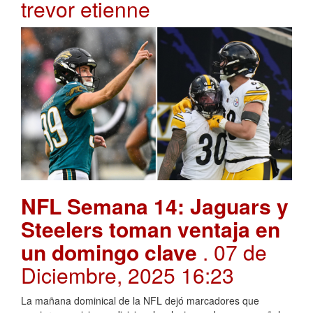
trevor etienne
NFL Semana 14: Jaguars y
Steelers toman ventaja en
un domingo clave
. 07 de
Diciembre, 2025 16:23
La mañana dominical de la NFL dejó marcadores que