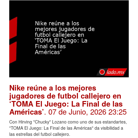
Nike reúne a los mejores
jugadores de futbol callejero en
‘TOMA El Juego: La Final de las
. 07 de Junio, 2026 23:25
Américas’
Con Hirving "Chucky" Lozano como uno de sus estandartes,
"TOMA El Juego: La Final de las Américas" da visibilidad a
las estrellas del futbol callejero.