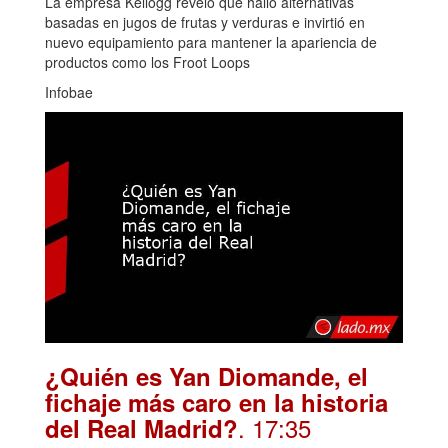
La empresa Kellogg reveló que halló alternativas
basadas en jugos de frutas y verduras e invirtió en
nuevo equipamiento para mantener la apariencia de
productos como los Froot Loops
Infobae
¿Quién es Yan Diomande, el
fichaje más caro en la historia
. 17:35
del Real Madrid?