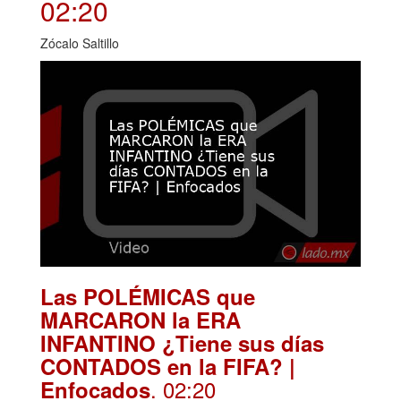
02:20
Zócalo Saltillo
Las POLÉMICAS que
MARCARON la ERA
INFANTINO ¿Tiene sus días
CONTADOS en la FIFA? |
. 02:20
Enfocados