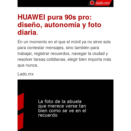
HUAWEI pura 90s pro:
diseño, autonomía y foto
.
diaria
En un momento en el que el móvil ya no sirve solo
para contestar mensajes, sino también para
trabajar, registrar recuerdos, navegar la ciudad y
resolver tareas cotidianas, elegir bien importa más
que nunca.
Lado.mx