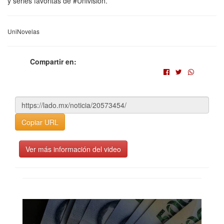
y series favoritas de #Univision.
UniNovelas
Compartir en:
Copiar URL
Ver más información del video