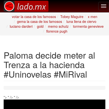
Tog
nav
votar la casa de los famosos
Tobey Maguire
x men
gema la casa de los famosos
luna llena de ciervo
luciano darderi
gold
memo schutz
tormenta genevieve
florence pugh
Paloma decide meter al
Trenza a la hacienda
#Uninovelas #MiRival
">
" />
" />