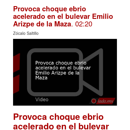
Provoca choque ebrio
acelerado en el bulevar Emilio
. 02:20
Arizpe de la Maza
Zócalo Saltillo
Provoca choque ebrio
acelerado en el bulevar