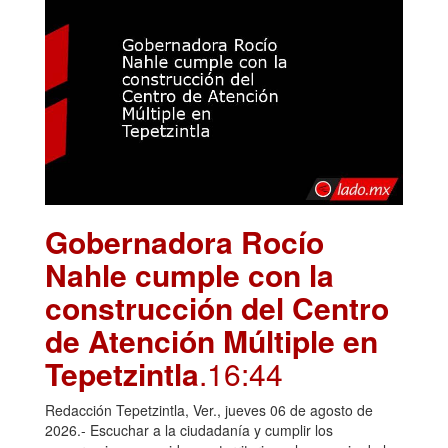
Gobernadora Rocío
Nahle cumple con la
construcción del Centro
de Atención Múltiple en
Tepetzintla
.16:44
Redacción Tepetzintla, Ver., jueves 06 de agosto de
2026.- Escuchar a la ciudadanía y cumplir los