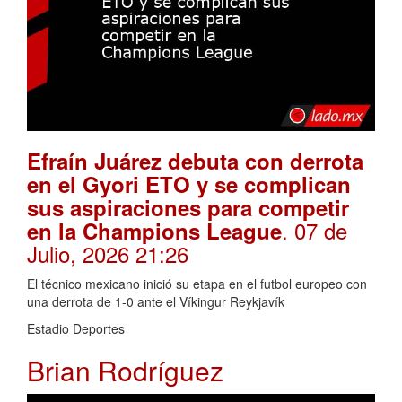
Efraín Juárez debuta con derrota
en el Gyori ETO y se complican
sus aspiraciones para competir
. 07 de
en la Champions League
Julio, 2026 21:26
El técnico mexicano inició su etapa en el futbol europeo con
una derrota de 1-0 ante el Víkingur Reykjavík
Estadio Deportes
Brian Rodríguez