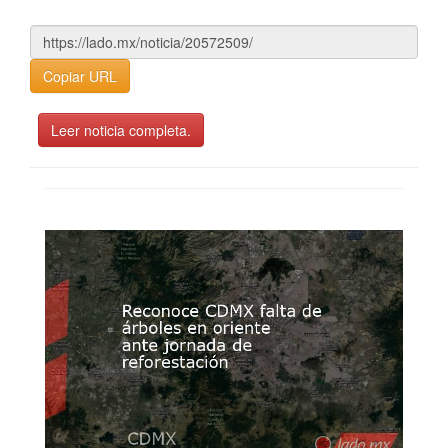
Copiar URL
Leer noticia completa.