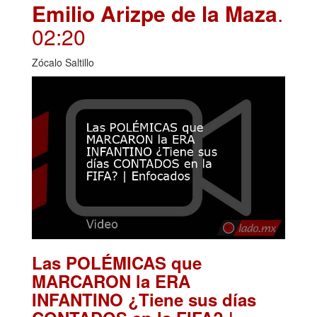
Emilio Arizpe de la Maza
.
02:20
Zócalo Saltillo
Las POLÉMICAS que
MARCARON la ERA
INFANTINO ¿Tiene sus días