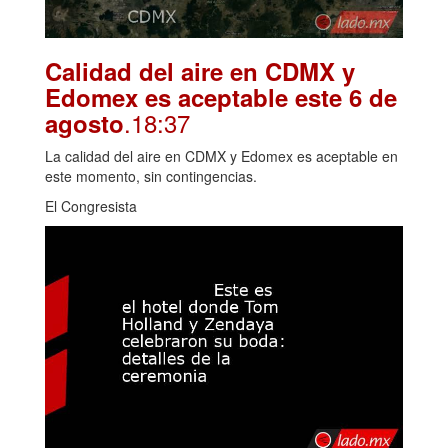
Calidad del aire en CDMX y
Edomex es aceptable este 6 de
.18:37
agosto
La calidad del aire en CDMX y Edomex es aceptable en
este momento, sin contingencias.
El Congresista