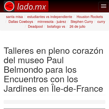
Tog
nav
santa misa
estudiantes vs independiente
Houston Rockets
Dallas Cowboys
minnesota - juárez
Stephen Curry
curry
Deadpool
botafogo vs
26 de julio
Talleres en pleno corazón
del museo Paul
Belmondo para los
Encuentros con los
Jardines en Île-de-France