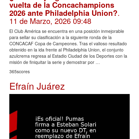
vuelta de la Concachampions
.
2026 ante Philadelphia Union?
11 de Marzo, 2026 09:48
El Club América se encuentra en una posición inmejorable
para sellar su clasificación a la siguiente ronda de la
CONCACAF Copa de Campeones. Tras el valioso resultado
obtenido en la ida frente al Philadelphia Union, el conjunto
azulcrema regresa al Estadio Ciudad de los Deportes con la
misión de finiquitar la serie y demostrar por …
365scores
Efraín Juárez