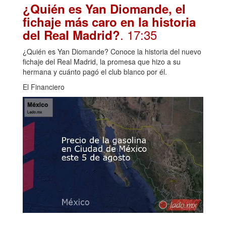
¿Quién es Yan Diomande, el
fichaje más caro en la historia
. 17:35
del Real Madrid?
¿Quién es Yan Diomande? Conoce la historia del nuevo
fichaje del Real Madrid, la promesa que hizo a su
hermana y cuánto pagó el club blanco por él.
El Financiero