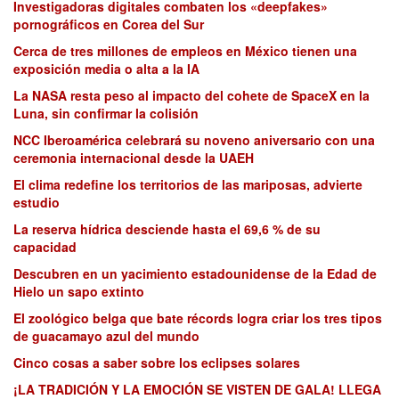
Investigadoras digitales combaten los «deepfakes»
pornográficos en Corea del Sur
Cerca de tres millones de empleos en México tienen una
exposición media o alta a la IA
La NASA resta peso al impacto del cohete de SpaceX en la
Luna, sin confirmar la colisión
NCC Iberoamérica celebrará su noveno aniversario con una
ceremonia internacional desde la UAEH
El clima redefine los territorios de las mariposas, advierte
estudio
La reserva hídrica desciende hasta el 69,6 % de su
capacidad
Descubren en un yacimiento estadounidense de la Edad de
Hielo un sapo extinto
El zoológico belga que bate récords logra criar los tres tipos
de guacamayo azul del mundo
Cinco cosas a saber sobre los eclipses solares
¡LA TRADICIÓN Y LA EMOCIÓN SE VISTEN DE GALA! LLEGA