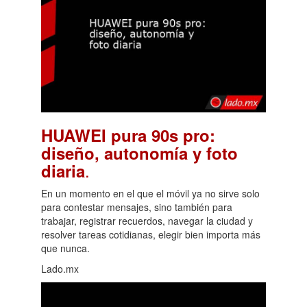
HUAWEI pura 90s pro:
diseño, autonomía y foto
.
diaria
En un momento en el que el móvil ya no sirve solo
para contestar mensajes, sino también para
trabajar, registrar recuerdos, navegar la ciudad y
resolver tareas cotidianas, elegir bien importa más
que nunca.
Lado.mx