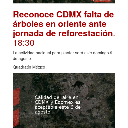
Reconoce CDMX falta de
árboles en oriente ante
jornada de reforestación
.
18:30
La actividad nacional para plantar será este domingo 9
de agosto
Quadratín México