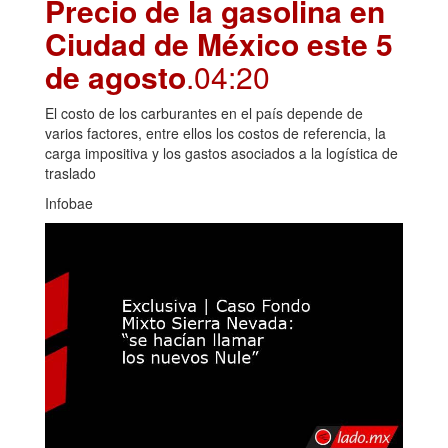
Precio de la gasolina en
Ciudad de México este 5
de agosto
.04:20
El costo de los carburantes en el país depende de
varios factores, entre ellos los costos de referencia, la
carga impositiva y los gastos asociados a la logística de
traslado
Infobae