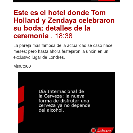
Este es el hotel donde Tom
Holland y Zendaya celebraron
su boda: detalles de la
. 18:38
ceremonia
La pareja más famosa de la actualidad se casó hace
meses; pero hasta ahora festejaron la unión en un
exclusivo lugar de Londres.
Minuto60