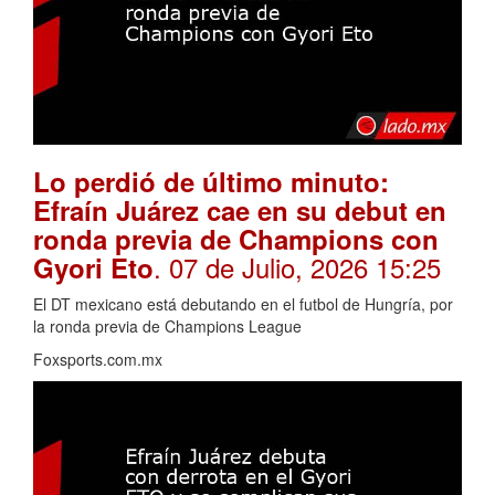
Lo perdió de último minuto:
Efraín Juárez cae en su debut en
ronda previa de Champions con
. 07 de Julio, 2026 15:25
Gyori Eto
El DT mexicano está debutando en el futbol de Hungría, por
la ronda previa de Champions League
Foxsports.com.mx