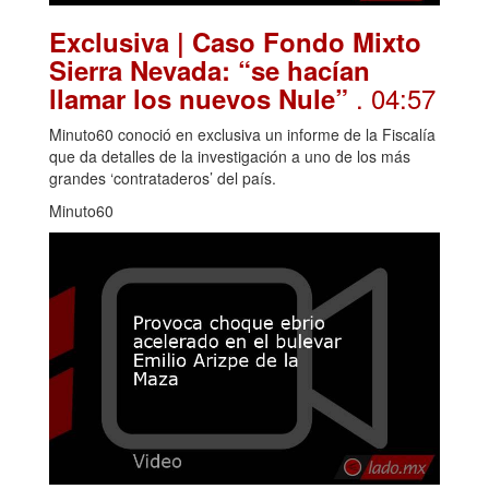
Exclusiva | Caso Fondo Mixto
Sierra Nevada: “se hacían
. 04:57
llamar los nuevos Nule”
Minuto60 conoció en exclusiva un informe de la Fiscalía
que da detalles de la investigación a uno de los más
grandes ‘contrataderos’ del país.
Minuto60