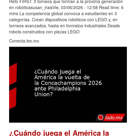
Reto FIRST: 3 torneos que forman a la próxima generación
en robóticasusan_iraisVie, 03/06/2026 - 12:58 Read time: 6
mins La competencia global convoca a estudiantes en 3
categorías. Crean dispositivos robóticos con LEGO y, en
torneos avanzados, hasta en formatos industriales Desde
robots construidos con piezas LEGO
Conecta.tec.mx
¿Cuándo juega el América la