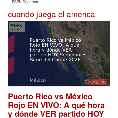
ESPN Deportes
cuando juega el america
Puerto Rico vs México
Rojo EN VIVO: A qué hora
y dónde VER partido HOY