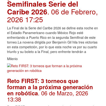
Semifinales Serie del
Caribe 2026
. 06 de Febrero,
2026 17:25
La Final de la Serie del Caribe 2026 se define esta noche en
el Estadio Panamericano cuando México Rojo esté
enfrentando a Puerto Rico en la segunda Semifinal de este
torneo.La novena dirigida por Benjamín Gil hila tres victorias
en esta competición, por lo que esta noche va por su cuarto
triunfo y su boleto a la Final, pero enfrente tendrán a
Milenio
Reto FIRST: 3 torneos que
forman a la próxima generación
. 06 de Marzo, 2026
en robótica
13:38