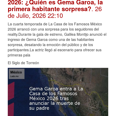
2026: ¿Quién es Gema Garoa, la
. 26
primera habitante sorpresa?
de Julio, 2026 22:10
La cuarta temporada de La Casa de los Famosos México
2026 arrancó con una sorpresa para los seguidores del
reality.Durante la gala de estreno, Galilea Montijo anunció el
ingreso de Gema Garoa como una de las habitantes
sorpresa, desatando la emoción del público y de los
participantes.La actriz llegó al escenario para ofrecer sus
primeras pala
El Siglo de Torreón