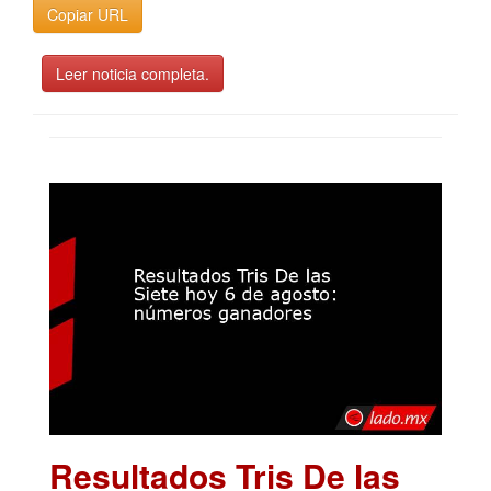
Copiar URL
Leer noticia completa.
Resultados Tris De las