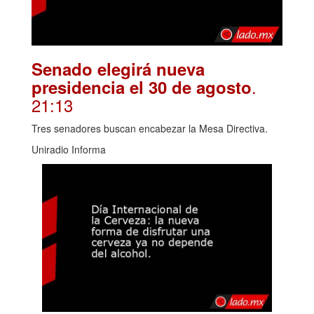
Senado elegirá nueva
.
presidencia el 30 de agosto
21:13
Tres senadores buscan encabezar la Mesa Directiva.
Uniradio Informa