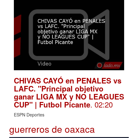
CHIVAS CAYÓ en PENALES vs
LAFC. "Principal objetivo
ganar LIGA MX y NO LEAGUES
. 02:20
CUP" | Futbol Picante
ESPN Deportes
guerreros de oaxaca