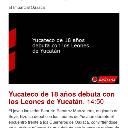
El Imparcial Oaxaca
Yucateco de 18 años debuta con
. 14:50
los Leones de Yucatán
El joven lanzador Fabrizio Ramírez Manzanero, originario de
Seyé, hizo su debut con los Leones de Yucatán durante el
encuentro frente a los Guerreros de Oaxaca, convirtiéndose
en el recluta número 14 que debuta con la novena melenuda