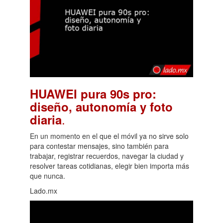
HUAWEI pura 90s pro:
diseño, autonomía y foto
.
diaria
En un momento en el que el móvil ya no sirve solo
para contestar mensajes, sino también para
trabajar, registrar recuerdos, navegar la ciudad y
resolver tareas cotidianas, elegir bien importa más
que nunca.
Lado.mx