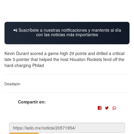
📲 Suscríbete a nuestras notificaciones y mantente al día
con las noticias más importantes
Kevin Durant scored a game-high 29 points and drilled a critical
late 3-pointer that helped the host Houston Rockets fend off the
hard-charging Philad
Deadspin
Compartir en: