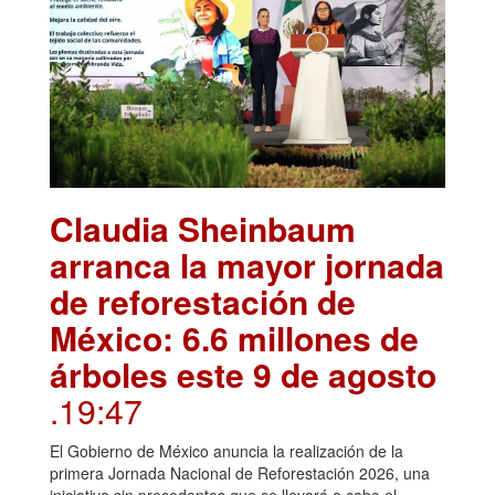
Claudia Sheinbaum
arranca la mayor jornada
de reforestación de
México: 6.6 millones de
árboles este 9 de agosto
.19:47
El Gobierno de México anuncia la realización de la
primera Jornada Nacional de Reforestación 2026, una