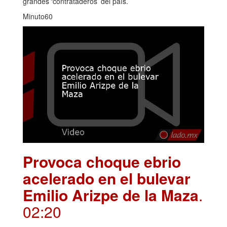
grandes ‘contrataderos’ del país.
Minuto60
Provoca choque ebrio
acelerado en el bulevar
Emilio Arizpe de la Maza
.
02:20