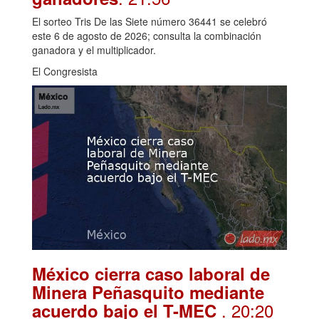
El sorteo Tris De las Siete número 36441 se celebró
este 6 de agosto de 2026; consulta la combinación
ganadora y el multiplicador.
El Congresista
México cierra caso laboral de
Minera Peñasquito mediante
. 20:20
acuerdo bajo el T-MEC