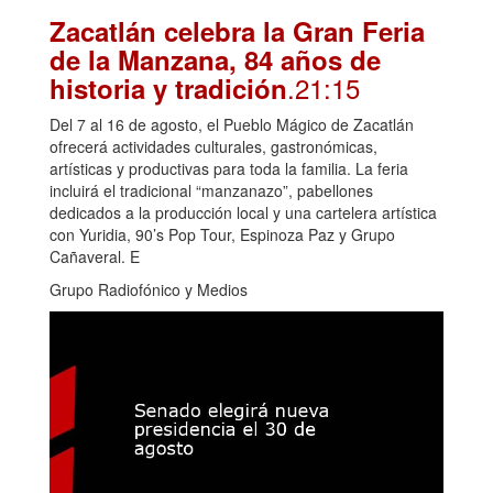
Zacatlán celebra la Gran Feria
de la Manzana, 84 años de
.21:15
historia y tradición
Del 7 al 16 de agosto, el Pueblo Mágico de Zacatlán
ofrecerá actividades culturales, gastronómicas,
artísticas y productivas para toda la familia. La feria
incluirá el tradicional “manzanazo”, pabellones
dedicados a la producción local y una cartelera artística
con Yuridia, 90’s Pop Tour, Espinoza Paz y Grupo
Cañaveral. E
Grupo Radiofónico y Medios