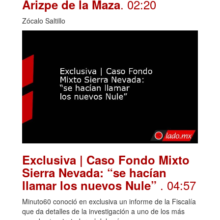
. 02:20
Arizpe de la Maza
Zócalo Saltillo
Exclusiva | Caso Fondo Mixto
Sierra Nevada: “se hacían
. 04:57
llamar los nuevos Nule”
Minuto60 conoció en exclusiva un informe de la Fiscalía
que da detalles de la investigación a uno de los más