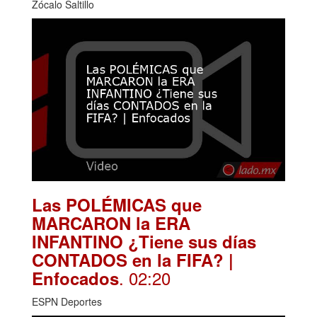
Zócalo Saltillo
Las POLÉMICAS que
MARCARON la ERA
INFANTINO ¿Tiene sus días
CONTADOS en la FIFA? |
. 02:20
Enfocados
ESPN Deportes