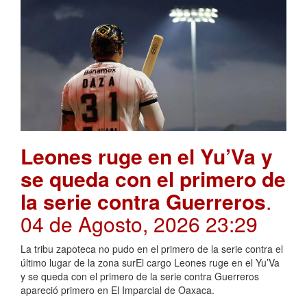
Leones ruge en el Yu’Va y
se queda con el primero de
la serie contra Guerreros
.
04 de Agosto, 2026 23:29
La tribu zapoteca no pudo en el primero de la serie contra el
último lugar de la zona surEl cargo Leones ruge en el Yu’Va
y se queda con el primero de la serie contra Guerreros
apareció primero en El Imparcial de Oaxaca.