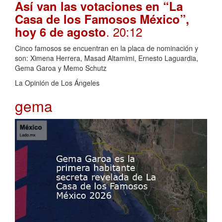
Así van las votaciones en “La
Casa de los Famosos México”,
. 20:12
hoy 6 de agosto
Cinco famosos se encuentran en la placa de nominación y
son: Ximena Herrera, Masad Altamimi, Ernesto Laguardia,
Gema Garoa y Memo Schutz
La Opinión de Los Ángeles
gema