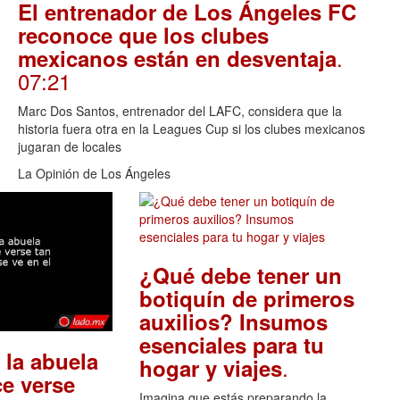
El entrenador de Los Ángeles FC
reconoce que los clubes
.
mexicanos están en desventaja
07:21
Marc Dos Santos, entrenador del LAFC, considera que la
historia fuera otra en la Leagues Cup si los clubes mexicanos
jugaran de locales
La Opinión de Los Ángeles
¿Qué debe tener un
botiquín de primeros
auxilios? Insumos
esenciales para tu
 la abuela
.
hogar y viajes
e verse
Imagina que estás preparando la