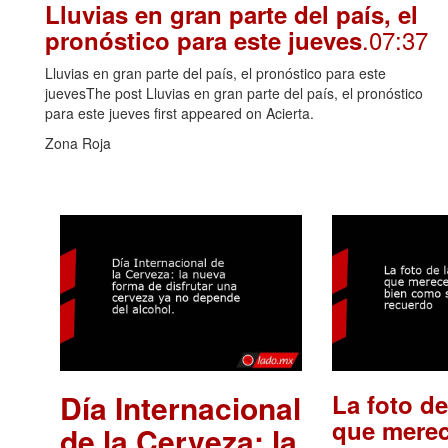
Lluvias en gran parte del país, el
.07:37
pronóstico para este jueves
Lluvias en gran parte del país, el pronóstico para este
juevesThe post Lluvias en gran parte del país, el pronóstico
para este jueves first appeared on Acierta.
Zona Roja
Día Internacional
La foto de
que merec
de la Cerveza: la