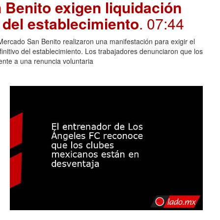
Benito exigen liquidación
e del establecimiento
. 07:44
rcado San Benito realizaron una manifestación para exigir el
finitivo del establecimiento. Los trabajadores denunciaron que los
lente a una renuncia voluntaria