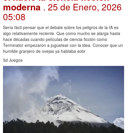
moderna
. 25 de Enero, 2026
05:08
Sería fácil pensar que el debate sobre los peligros de la IA es
algo relativamente reciente. Que como mucho se alarga hasta
hace décadas cuando películas de ciencia ficción como
Terminator empezaron a juguetear con la idea. Conocer que un
humilde granjero de ovejas ya hablaba sobr
3d Juegos