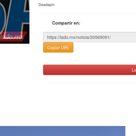
Deadspin
Compartir en:
Copiar URL
Le