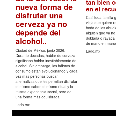
tan bien 
nueva forma de
en el rec
disfrutar una
Casi toda familia 
cerveza ya no
vieja que quiere re
boda de los abuelo
depende del
alguien que ya no 
alcohol.
.
doblada o rayada
de mano en mano 
Ciudad de México, junio 2026.-
Lado.mx
Durante décadas, hablar de cerveza
significaba hablar inevitablemente de
alcohol. Sin embargo, los hábitos de
consumo están evolucionando y cada
vez más personas buscan
alternativas que les permitan disfrutar
el mismo sabor, el mismo ritual y la
misma experiencia social, pero de
una forma más equilibrada.
Lado.mx