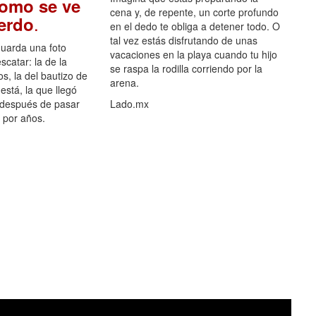
como se ve
cena y, de repente, un corte profundo
.
uerdo
en el dedo te obliga a detener todo. O
tal vez estás disfrutando de unas
guarda una foto
vacaciones en la playa cuando tu hijo
scatar: la de la
se raspa la rodilla corriendo por la
s, la del bautizo de
arena.
está, la que llegó
 después de pasar
Lado.mx
por años.