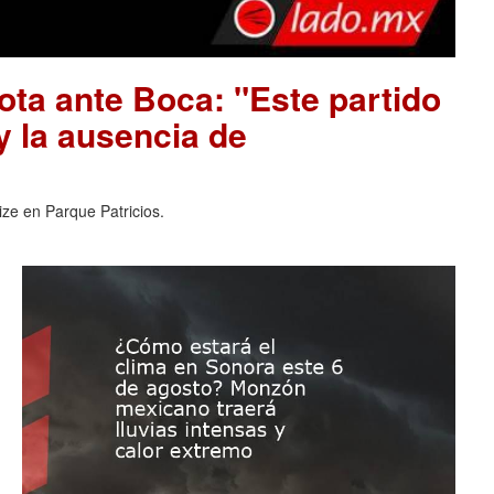
ota ante Boca: "Este partido
 y la ausencia de
ize en Parque Patricios.