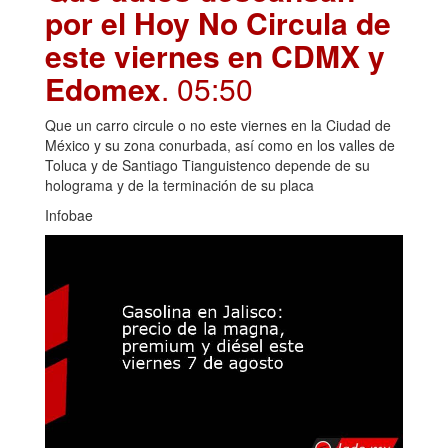
por el Hoy No Circula de
este viernes en CDMX y
Edomex
. 05:50
Que un carro circule o no este viernes en la Ciudad de
México y su zona conurbada, así como en los valles de
Toluca y de Santiago Tianguistenco depende de su
holograma y de la terminación de su placa
Infobae