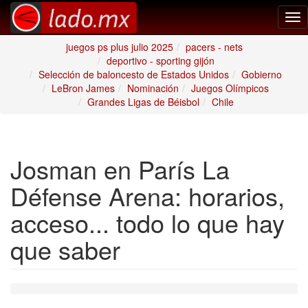
Tog
nav
juegos ps plus julio 2025
pacers - nets
deportivo - sporting gijón
Selección de baloncesto de Estados Unidos
Gobierno
LeBron James
Nominación
Juegos Olímpicos
Grandes Ligas de Béisbol
Chile
Josman en París La
Défense Arena: horarios,
acceso... todo lo que hay
que saber