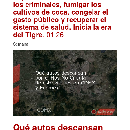
los criminales, fumigar los
cultivos de coca, congelar el
gasto público y recuperar el
sistema de salud. Inicia la era
. 01:26
del Tigre
Semana
Qué autos descansan