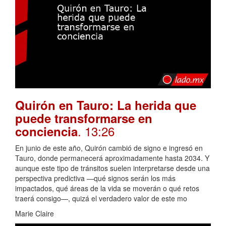
Quirón en Tauro: La herida que
puede transformarse en
. 13:26
conciencia
En junio de este año, Quirón cambió de signo e ingresó en
Tauro, donde permanecerá aproximadamente hasta 2034. Y
aunque este tipo de tránsitos suelen interpretarse desde una
perspectiva predictiva —qué signos serán los más
impactados, qué áreas de la vida se moverán o qué retos
traerá consigo—, quizá el verdadero valor de este mo
Marie Claire