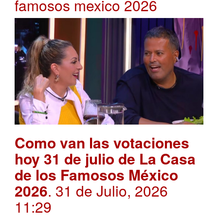
famosos mexico 2026
Como van las votaciones
hoy 31 de julio de La Casa
de los Famosos México
2026
. 31 de Julio, 2026
11:29