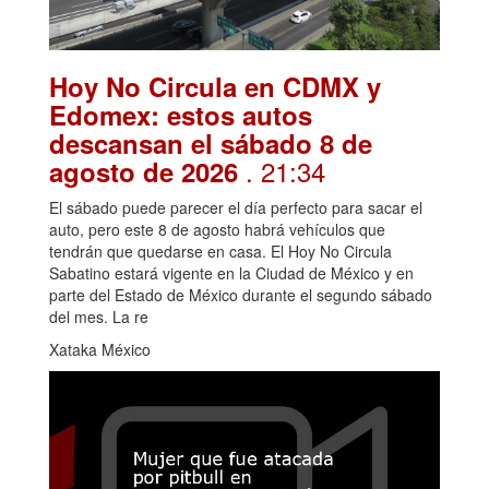
Hoy No Circula en CDMX y
Edomex: estos autos
descansan el sábado 8 de
. 21:34
agosto de 2026
El sábado puede parecer el día perfecto para sacar el
auto, pero este 8 de agosto habrá vehículos que
tendrán que quedarse en casa. El Hoy No Circula
Sabatino estará vigente en la Ciudad de México y en
parte del Estado de México durante el segundo sábado
del mes. La re
Xataka México