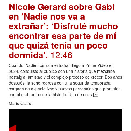
Nicole Gerard sobre Gabi
en ‘Nadie nos va a
extrañar’: ‘Disfruté mucho
encontrar esa parte de mí
que quizá tenía un poco
dormida’
. 12:46
Cuando ‘Nadie nos va a extrañar’ llegó a Prime Video en
2024, conquistó al público con una historia que mezclaba
nostalgia, amistad y el complejo proceso de crecer. Dos años
después, la serie regresa con una segunda temporada
cargada de expectativas y nuevos personajes que prometen
cambiar el rumbo de la historia. Uno de esos [
Marie Claire