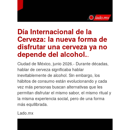
Día Internacional de la
Cerveza: la nueva forma de
disfrutar una cerveza ya no
.
depende del alcohol.
Ciudad de México, junio 2026.- Durante décadas,
hablar de cerveza significaba hablar
inevitablemente de alcohol. Sin embargo, los
hábitos de consumo están evolucionando y cada
vez más personas buscan alternativas que les
permitan disfrutar el mismo sabor, el mismo ritual y
la misma experiencia social, pero de una forma
más equilibrada.
Lado.mx