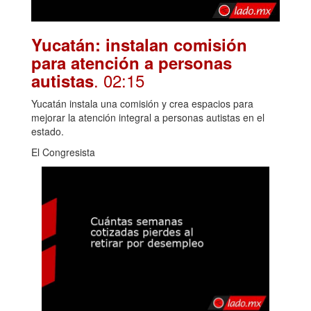
Yucatán: instalan comisión
para atención a personas
. 02:15
autistas
Yucatán instala una comisión y crea espacios para
mejorar la atención integral a personas autistas en el
estado.
El Congresista