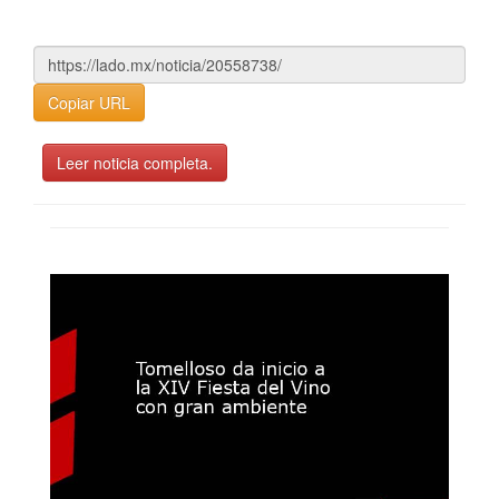
Copiar URL
Leer noticia completa.