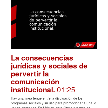
La consecuencias
jurídicas y sociales de
pervertir la
comunicación
institucional.
.01:25
Hay una línea tenue entre la divulgación de los
programas sociales y su uso para promocionar a una, o
varias, personas. En México, esta última práctica es