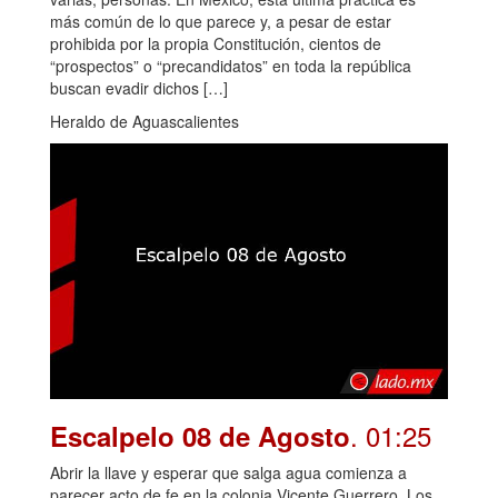
más común de lo que parece y, a pesar de estar
prohibida por la propia Constitución, cientos de
“prospectos” o “precandidatos” en toda la república
buscan evadir dichos […]
Heraldo de Aguascalientes
. 01:25
Escalpelo 08 de Agosto
Abrir la llave y esperar que salga agua comienza a
parecer acto de fe en la colonia Vicente Guerrero. Los