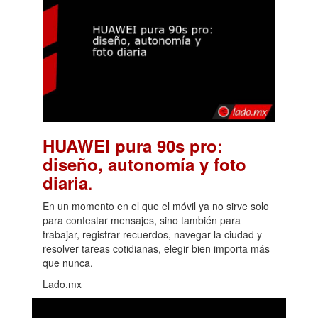
HUAWEI pura 90s pro:
diseño, autonomía y foto
.
diaria
En un momento en el que el móvil ya no sirve solo
para contestar mensajes, sino también para
trabajar, registrar recuerdos, navegar la ciudad y
resolver tareas cotidianas, elegir bien importa más
que nunca.
Lado.mx