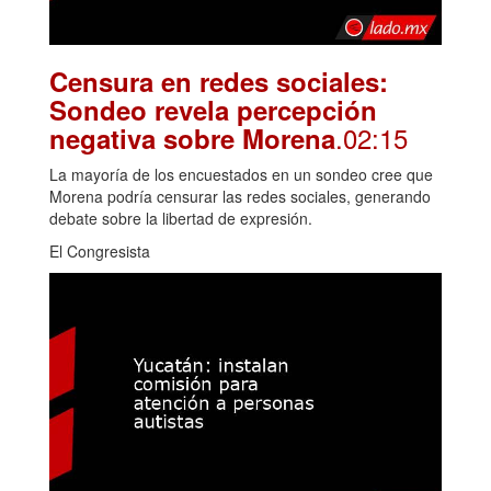
Censura en redes sociales:
Sondeo revela percepción
.02:15
negativa sobre Morena
La mayoría de los encuestados en un sondeo cree que
Morena podría censurar las redes sociales, generando
debate sobre la libertad de expresión.
El Congresista