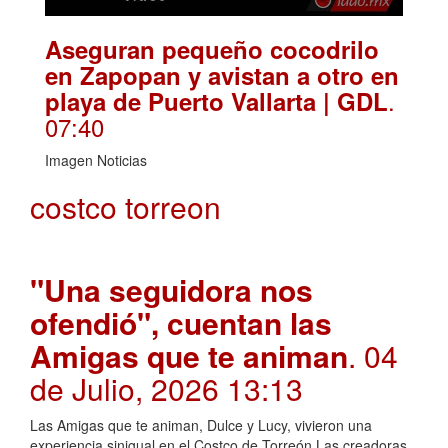
Aseguran pequeño cocodrilo
en Zapopan y avistan a otro en
.
playa de Puerto Vallarta | GDL
07:40
Imagen Noticias
costco torreon
"Una seguidora nos
ofendió", cuentan las
Amigas que te animan
. 04
de Julio, 2026 13:13
Las Amigas que te animan, Dulce y Lucy, vivieron una
experiencia sinigual en el Costco de Torreón.Las creadoras