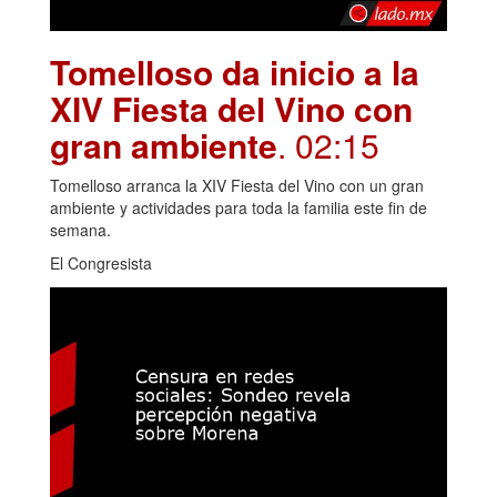
Tomelloso da inicio a la
XIV Fiesta del Vino con
gran ambiente
. 02:15
Tomelloso arranca la XIV Fiesta del Vino con un gran
ambiente y actividades para toda la familia este fin de
semana.
El Congresista