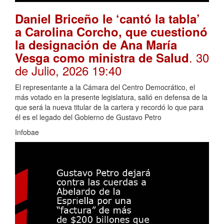
Daniel Briceño le ‘cantó la tabla’
a Carolina Corcho, que cuestionó
la designación de Ana María
. 30
Vesga como ministra de Salud
de Julio, 2026 19:40
El representante a la Cámara del Centro Democrático, el
más votado en la presente legislatura, salió en defensa de la
que será la nueva titular de la cartera y recordó lo que para
él es el legado del Gobierno de Gustavo Petro
Infobae