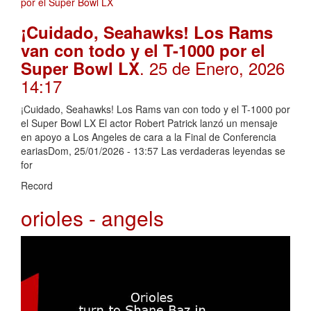
¡Cuidado, Seahawks! Los Rams
van con todo y el T-1000 por el
. 25 de Enero, 2026
Super Bowl LX
14:17
¡Cuidado, Seahawks! Los Rams van con todo y el T-1000 por
el Super Bowl LX El actor Robert Patrick lanzó un mensaje
en apoyo a Los Angeles de cara a la Final de Conferencia
eariasDom, 25/01/2026 - 13:57 Las verdaderas leyendas se
for
Record
orioles - angels