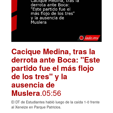
Cacique Medina, tras la
derrota ante Boca: "Este
partido fue el más flojo
de los tres" y la
ausencia de
Muslera
.05:56
El DT de Estudiantes habló luego de la caída 1-0 frente
al Xeneize en Parque Patricios.