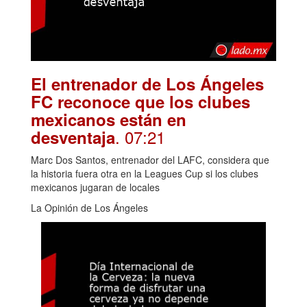
El entrenador de Los Ángeles
FC reconoce que los clubes
mexicanos están en
. 07:21
desventaja
Marc Dos Santos, entrenador del LAFC, considera que
la historia fuera otra en la Leagues Cup si los clubes
mexicanos jugaran de locales
La Opinión de Los Ángeles