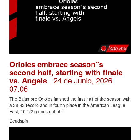
Orioles embrace season"s
second half, starting with finale
. 24 de Junio, 2026
vs. Angels
07:06
The Baltimore Orioles finished the first half of the season with
a 38-43 record and in fourth place in the American League
East, 10 1/2 games out of f
Deadspin