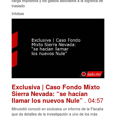
carga impositiva y los gastos asociados a la logística de
traslado
Infobae
Exclusiva | Caso Fondo Mixto
Sierra Nevada: “se hacían
. 04:57
llamar los nuevos Nule”
Minuto60 conoció en exclusiva un informe de la Fiscalía
que da detalles de la investigación a uno de los más