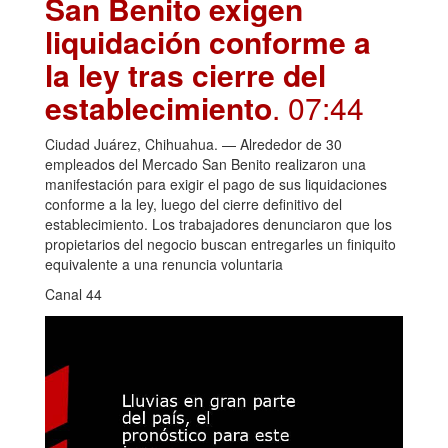
San Benito exigen
liquidación conforme a
la ley tras cierre del
establecimiento
. 07:44
Ciudad Juárez, Chihuahua. — Alrededor de 30
empleados del Mercado San Benito realizaron una
manifestación para exigir el pago de sus liquidaciones
conforme a la ley, luego del cierre definitivo del
establecimiento. Los trabajadores denunciaron que los
propietarios del negocio buscan entregarles un finiquito
equivalente a una renuncia voluntaria
Canal 44