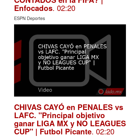
. 02:20
Enfocados
ESPN Deportes
CHIVAS CAYÓ en PENALES vs
LAFC. "Principal objetivo
ganar LIGA MX y NO LEAGUES
. 02:20
CUP" | Futbol Picante