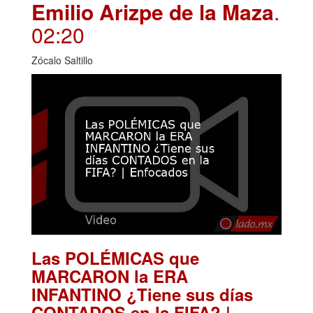
Emilio Arizpe de la Maza
.
02:20
Zócalo Saltillo
Las POLÉMICAS que
MARCARON la ERA
INFANTINO ¿Tiene sus días
CONTADOS en la FIFA? |