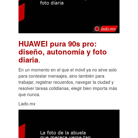
HUAWEI pura 90s pro:
diseño, autonomía y foto
.
diaria
En un momento en el que el móvil ya no sirve solo
para contestar mensajes, sino también para
trabajar, registrar recuerdos, navegar la ciudad y
resolver tareas cotidianas, elegir bien importa más
que nunca.
Lado.mx