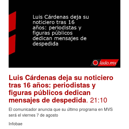
Luis Cárdenas deja su noticiero
tras 16 años: periodistas y
figuras públicos dedican
. 21:10
mensajes de despedida
El comunicador anuncia que su último programa en MVS
será el viernes 7 de agosto
Infobae