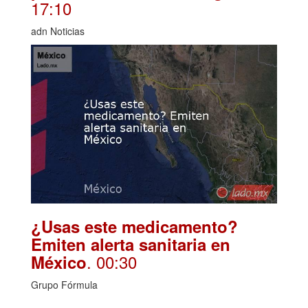
17:10
adn Noticias
¿Usas este medicamento?
Emiten alerta sanitaria en
. 00:30
México
Grupo Fórmula