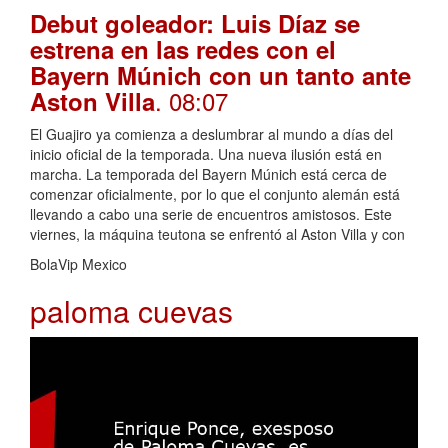
Debut goleador: Luis Díaz se
estrena en las redes con el
Bayern Múnich con un tanto ante
. 08:07
Aston Villa
El Guajiro ya comienza a deslumbrar al mundo a días del
inicio oficial de la temporada. Una nueva ilusión está en
marcha. La temporada del Bayern Múnich está cerca de
comenzar oficialmente, por lo que el conjunto alemán está
llevando a cabo una serie de encuentros amistosos. Este
viernes, la máquina teutona se enfrentó al Aston Villa y con
BolaVip Mexico
paloma cuevas