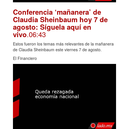
Conferencia ‘mañanera’ de
Claudia Sheinbaum hoy 7 de
agosto: Síguela aquí en
.06:43
vivo
Estos fueron los temas más relevantes de la mañanera
de Claudia Sheinbaum este viernes 7 de agosto.
El Financiero