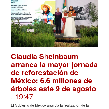
Claudia Sheinbaum
arranca la mayor jornada
de reforestación de
México: 6.6 millones de
árboles este 9 de agosto
. 19:47
El Gobierno de México anuncia la realización de la