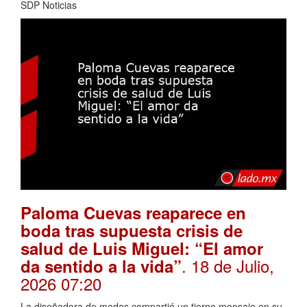
SDP Noticias
Paloma Cuevas reaparece en
boda tras supuesta crisis de
salud de Luis Miguel: “El amor
. 18 de Julio,
da sentido a la vida”
2026 07:20
La diseñadora de modas compartió un tierno mensaje en su