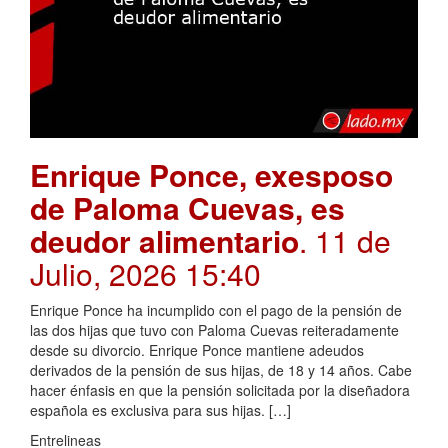
Enrique Ponce, exesposo
de Paloma Cuevas, es
deudor alimentario
. 11 de
Julio, 2026 15:40
Enrique Ponce ha incumplido con el pago de la pensión de
las dos hijas que tuvo con Paloma Cuevas reiteradamente
desde su divorcio. Enrique Ponce mantiene adeudos
derivados de la pensión de sus hijas, de 18 y 14 años. Cabe
hacer énfasis en que la pensión solicitada por la diseñadora
española es exclusiva para sus hijas. […]
Entrelineas