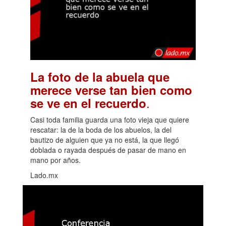
La foto de la abuela que
merece verse tan bien como
.
se ve en el recuerdo
Casi toda familia guarda una foto vieja que quiere
rescatar: la de la boda de los abuelos, la del
bautizo de alguien que ya no está, la que llegó
doblada o rayada después de pasar de mano en
mano por años.
Lado.mx