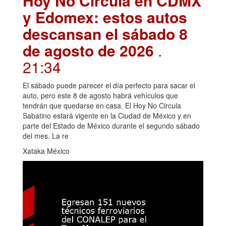
Hoy No Circula en CDMX
y Edomex: estos autos
descansan el sábado 8
de agosto de 2026
.
21:34
El sábado puede parecer el día perfecto para sacar el
auto, pero este 8 de agosto habrá vehículos que
tendrán que quedarse en casa. El Hoy No Circula
Sabatino estará vigente en la Ciudad de México y en
parte del Estado de México durante el segundo sábado
del mes. La re
Xataka México