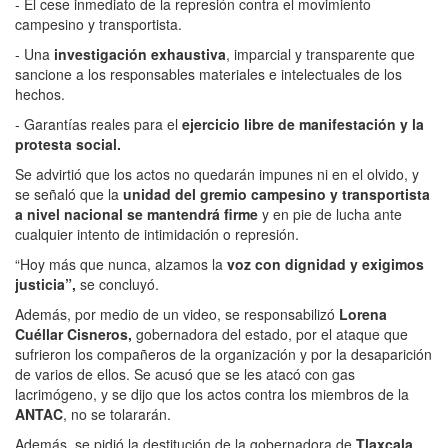
- El cese inmediato de la represión contra el movimiento
campesino y transportista.
- Una
investigación exhaustiva
, imparcial y transparente que
sancione a los responsables materiales e intelectuales de los
hechos.
- Garantías reales para el
ejercicio libre de manifestación y la
protesta social.
Se advirtió que los actos no quedarán impunes ni en el olvido, y
se señaló que la
unidad del gremio campesino y transportista
a nivel nacional se mantendrá firme
y en pie de lucha ante
cualquier intento de intimidación o represión.
“Hoy más que nunca, alzamos la
voz con dignidad y exigimos
justicia”,
se concluyó.
Además, por medio de un video, se responsabilizó
Lorena
Cuéllar Cisneros,
gobernadora del estado, por el ataque que
sufrieron los compañeros de la organización y por la desaparición
de varios de ellos. Se acusó que se les atacó con gas
lacrimógeno, y se dijo que los actos contra los miembros de la
ANTAC
, no se tolararán.
Además, se pidió la destitución de la gobernadora de
Tlaxcala
.