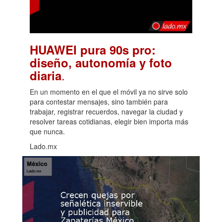
HUAWEI pura 90s pro:
diseño, autonomía y foto
.
diaria
En un momento en el que el móvil ya no sirve solo
para contestar mensajes, sino también para
trabajar, registrar recuerdos, navegar la ciudad y
resolver tareas cotidianas, elegir bien importa más
que nunca.
Lado.mx