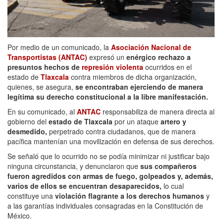
Por medio de un comunicado, la
Asociación Nacional de
Transportistas (ANTAC)
expresó un
enérgico rechazo a
presuntos hechos de
represión violenta
ocurridos en el
estado de
Tlaxcala
contra miembros de dicha organización,
quienes, se asegura,
se encontraban ejerciendo de manera
legítima su derecho constitucional a la libre manifestación.
En su comunicado, al
ANTAC
responsabiliza de manera directa al
gobierno del
estado de Tlaxcala
por un ataque
artero y
desmedido,
perpetrado contra ciudadanos, que de manera
pacífica mantenían una movilización en defensa de sus derechos.
Se señaló que lo ocurrido no se podía minimizar ni justificar bajo
ninguna circunstancia, y denunciaron que
sus compañeros
fueron agredidos con armas de fuego, golpeados y, además,
varios de ellos se encuentran desaparecidos,
lo cual
constituye una
violación flagrante a los derechos humanos
y
a las garantías individuales consagradas en la Constitución de
México.