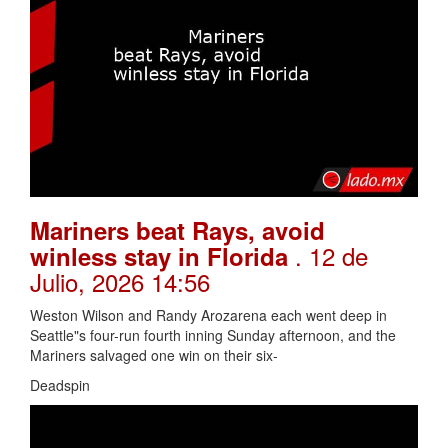
Mariners beat Rays, avoid
. 12 de
winless stay in Florida
Julio, 2026 14:56
Weston Wilson and Randy Arozarena each went deep in
Seattle"s four-run fourth inning Sunday afternoon, and the
Mariners salvaged one win on their six-
Deadspin