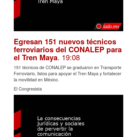
Egresan 151 nuevos técnicos
ferroviarios del CONALEP para
. 19:08
el Tren Maya
151 técnicos de CONALEP se graduaron en Transporte
Ferroviario, listos para apoyar el Tren Maya y fortalecer
la movilidad en México.
El Congresista