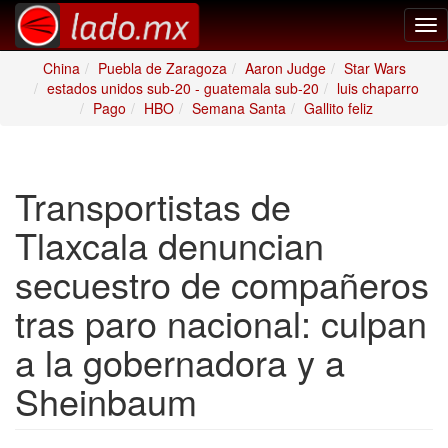
Tog
nav
China
Puebla de Zaragoza
Aaron Judge
Star Wars
estados unidos sub-20 - guatemala sub-20
luis chaparro
Pago
HBO
Semana Santa
Gallito feliz
Transportistas de
Tlaxcala denuncian
secuestro de compañeros
tras paro nacional: culpan
a la gobernadora y a
Sheinbaum