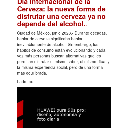
Día Internacional de la
Cerveza: la nueva forma de
disfrutar una cerveza ya no
.
depende del alcohol.
Ciudad de México, junio 2026.- Durante décadas,
hablar de cerveza significaba hablar
inevitablemente de alcohol. Sin embargo, los
hábitos de consumo están evolucionando y cada
vez más personas buscan alternativas que les
permitan disfrutar el mismo sabor, el mismo ritual y
la misma experiencia social, pero de una forma
más equilibrada.
Lado.mx