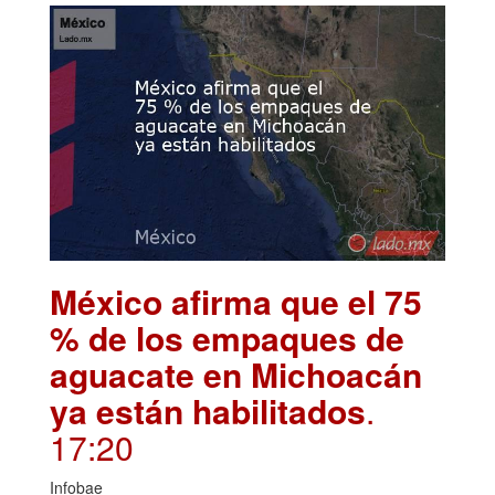
México afirma que el 75
% de los empaques de
aguacate en Michoacán
ya están habilitados
.
17:20
Infobae