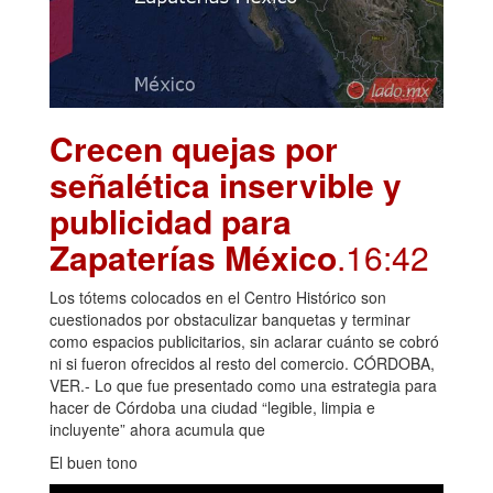
Crecen quejas por
señalética inservible y
publicidad para
Zapaterías México
.16:42
Los tótems colocados en el Centro Histórico son
cuestionados por obstaculizar banquetas y terminar
como espacios publicitarios, sin aclarar cuánto se cobró
ni si fueron ofrecidos al resto del comercio. CÓRDOBA,
VER.- Lo que fue presentado como una estrategia para
hacer de Córdoba una ciudad “legible, limpia e
incluyente” ahora acumula que
El buen tono