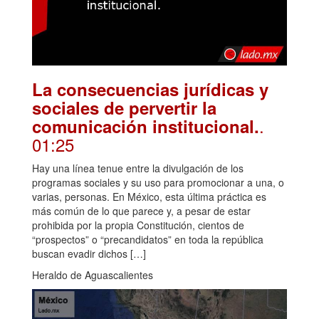
La consecuencias jurídicas y
sociales de pervertir la
.
comunicación institucional.
01:25
Hay una línea tenue entre la divulgación de los
programas sociales y su uso para promocionar a una, o
varias, personas. En México, esta última práctica es
más común de lo que parece y, a pesar de estar
prohibida por la propia Constitución, cientos de
“prospectos” o “precandidatos” en toda la república
buscan evadir dichos […]
Heraldo de Aguascalientes