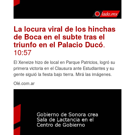
La locura viral de los hinchas
de Boca en el subte tras el
.
triunfo en el Palacio Ducó
10:57
El Xeneize hizo de local en Parque Patricios, logró su
primera victoria en el Clausura ante Estudiantes y su
gente siguió la fiesta bajo tierra. Mirá las imágenes.
Olé.com.ar