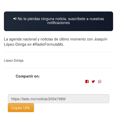
📢 No te pierdas ninguna noticia, suscríbete a nuestras
notificaciones
La agenda nacional y noticias de último momento con Joaquín
López-Dóriga en #RadioFórmulaMx.
López-Dóriga
Compartir en:
Copiar URL