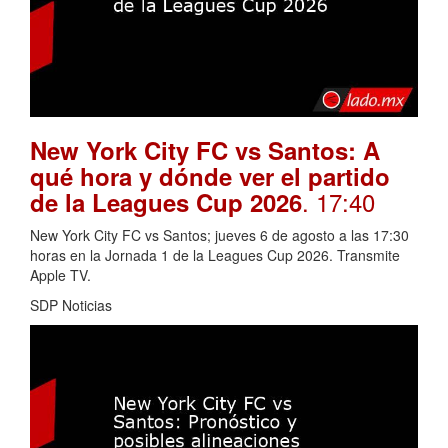
New York City FC vs Santos: A
qué hora y dónde ver el partido
. 17:40
de la Leagues Cup 2026
New York City FC vs Santos; jueves 6 de agosto a las 17:30
horas en la Jornada 1 de la Leagues Cup 2026. Transmite
Apple TV.
SDP Noticias