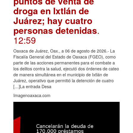
puntos de venta de
droga en Ixtlán de
Juárez; hay cuatro
personas detenidas
.
12:59
Oaxaca de Juárez, Oax., a 06 de agosto de 2026.- La
Fiscalía General del Estado de Oaxaca (FGEO), como
parte de las acciones permanentes para el combate a
los delitos contra la salud, ejecutó dos órdenes de cateo
de manera simultánea en el municipio de Ixtlán de
Juárez, operativo que permitió la detención de cuatro
[…]La entrada Desa
Imagenoaxaca.com