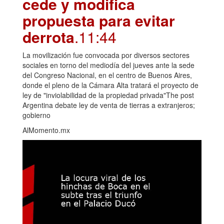
cede y modifica
propuesta para evitar
derrota
.11:44
La movilización fue convocada por diversos sectores
sociales en torno del mediodía del jueves ante la sede
del Congreso Nacional, en el centro de Buenos Aires,
donde el pleno de la Cámara Alta tratará el proyecto de
ley de "inviolabilidad de la propiedad privada"The post
Argentina debate ley de venta de tierras a extranjeros;
gobierno
AlMomento.mx