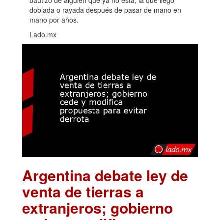
bautizo de alguien que ya no está, la que llegó
doblada o rayada después de pasar de mano en
mano por años.
Lado.mx
Argentina debate ley de
venta de tierras a
extranjeros; gobierno