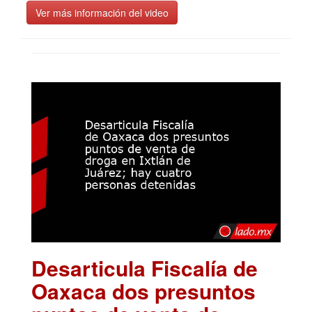
Ver más información del video
Desarticula Fiscalía de
Oaxaca dos presuntos