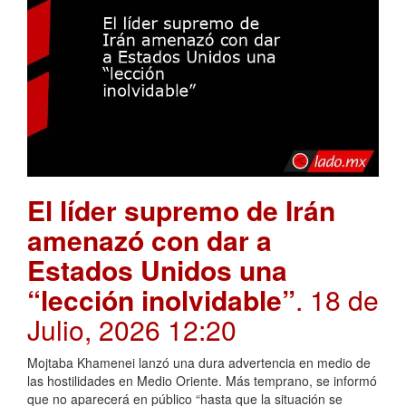
El líder supremo de Irán
amenazó con dar a
Estados Unidos una
“lección inolvidable”
. 18 de
Julio, 2026 12:20
Mojtaba Khamenei lanzó una dura advertencia en medio de
las hostilidades en Medio Oriente. Más temprano, se informó
que no aparecerá en público “hasta que la situación se