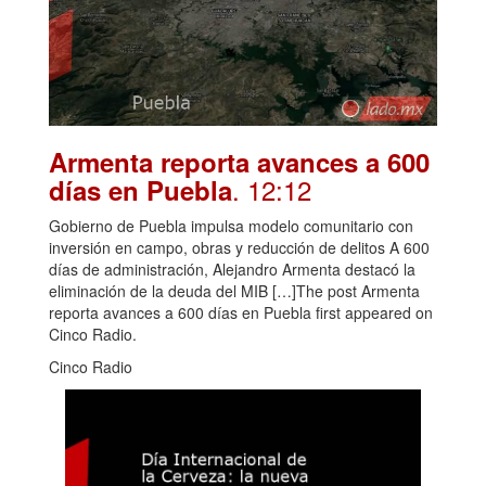
Armenta reporta avances a 600
. 12:12
días en Puebla
Gobierno de Puebla impulsa modelo comunitario con
inversión en campo, obras y reducción de delitos A 600
días de administración, Alejandro Armenta destacó la
eliminación de la deuda del MIB […]The post Armenta
reporta avances a 600 días en Puebla first appeared on
Cinco Radio.
Cinco Radio