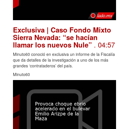
Exclusiva | Caso Fondo Mixto
Sierra Nevada: “se hacían
. 04:57
llamar los nuevos Nule”
Minuto60 conoció en exclusiva un informe de la Fiscalía
que da detalles de la investigación a uno de los más
grandes ‘contrataderos’ del país.
Minuto60