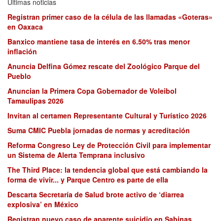
Últimas noticias
Registran primer caso de la célula de las llamadas «Goteras»
en Oaxaca
Banxico mantiene tasa de interés en 6.50% tras menor
inflación
Anuncia Delfina Gómez rescate del Zoológico Parque del
Pueblo
Anuncian la Primera Copa Gobernador de Voleibol
Tamaulipas 2026
Invitan al certamen Representante Cultural y Turístico 2026
Suma CMIC Puebla jornadas de normas y acreditación
Reforma Congreso Ley de Protección Civil para implementar
un Sistema de Alerta Temprana inclusivo
The Third Place: la tendencia global que está cambiando la
forma de vivir... y Parque Centro es parte de ella
Descarta Secretaría de Salud brote activo de ‘diarrea
explosiva’ en México
Registran nuevo caso de aparente suicidio en Sabinas,