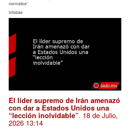
normalice”
Infobae
El líder supremo de Irán amenazó
con dar a Estados Unidos una
. 18 de Julio,
“lección inolvidable”
2026 13:14