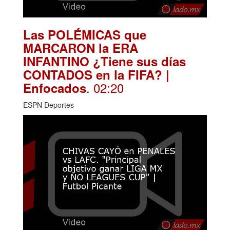
Las POLÉMICAS que
MARCARON la ERA
INFANTINO ¿Tiene sus días
CONTADOS en la FIFA? |
. 02:20
Enfocados
ESPN Deportes