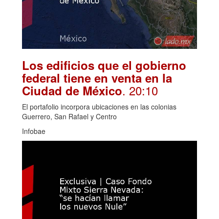
Los edificios que el gobierno
federal tiene en venta en la
. 20:10
Ciudad de México
El portafolio incorpora ubicaciones en las colonias
Guerrero, San Rafael y Centro
Infobae