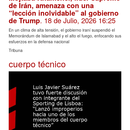
de Irán, amenaza con una
“lección inolvidable” al gobierno
. 18 de Julio, 2026 16:25
de Trump
En un clima de alta tensión, el gobierno iraní suspendió el
Memorándum de Islamabad y el alto el fuego, enfocando sus
esfuerzos en la defensa nacional
Tribuna
cuerpo técnico