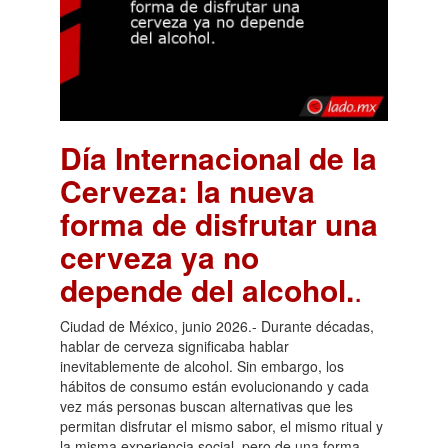
Día Internacional de la
Cerveza: la nueva
forma de disfrutar una
cerveza ya no
depende del alcohol.
.
Ciudad de México, junio 2026.- Durante décadas,
hablar de cerveza significaba hablar
inevitablemente de alcohol. Sin embargo, los
hábitos de consumo están evolucionando y cada
vez más personas buscan alternativas que les
permitan disfrutar el mismo sabor, el mismo ritual y
la misma experiencia social, pero de una forma