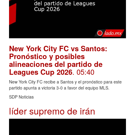
New York City FC vs Santos:
Pronóstico y posibles
alineaciones del partido de
. 05:40
Leagues Cup 2026
New York City FC recibe a Santos y el pronóstico para este
partido apunta a victoria 3-0 a favor del equipo MLS.
SDP Noticias
líder supremo de irán