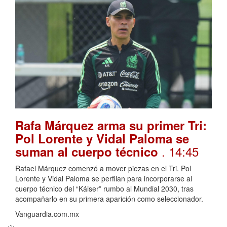
Rafa Márquez arma su primer Tri:
Pol Lorente y Vidal Paloma se
. 14:45
suman al cuerpo técnico
Rafael Márquez comenzó a mover piezas en el Tri. Pol
Lorente y Vidal Paloma se perfilan para incorporarse al
cuerpo técnico del “Káiser” rumbo al Mundial 2030, tras
acompañarlo en su primera aparición como seleccionador.
Vanguardia.com.mx