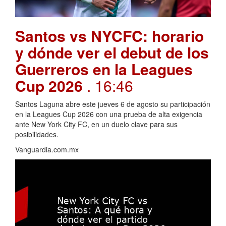
Santos vs NYCFC: horario
y dónde ver el debut de los
Guerreros en la Leagues
Cup 2026
. 16:46
Santos Laguna abre este jueves 6 de agosto su participación
en la Leagues Cup 2026 con una prueba de alta exigencia
ante New York City FC, en un duelo clave para sus
posibilidades.
Vanguardia.com.mx