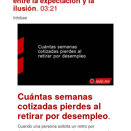
entre la expectación y la
. 03:21
ilusión
Infobae
Cuántas semanas
cotizadas pierdes al
retirar por desempleo
.
Cuando una persona solicita un retiro por