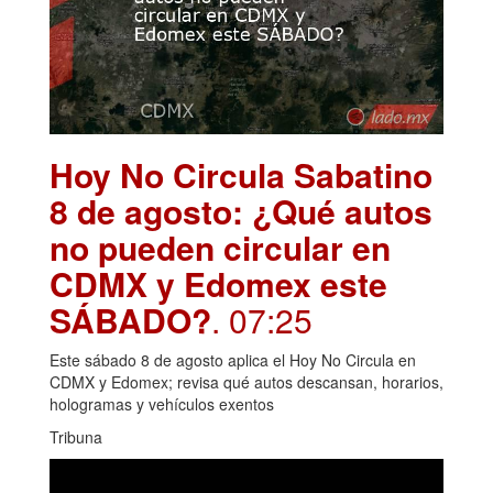
Hoy No Circula Sabatino
8 de agosto: ¿Qué autos
no pueden circular en
CDMX y Edomex este
SÁBADO?
. 07:25
Este sábado 8 de agosto aplica el Hoy No Circula en
CDMX y Edomex; revisa qué autos descansan, horarios,
hologramas y vehículos exentos
Tribuna