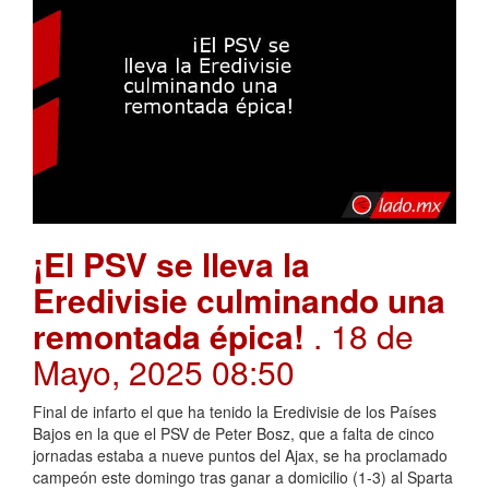
¡El PSV se lleva la
Eredivisie culminando una
remontada épica!
. 18 de
Mayo, 2025 08:50
Final de infarto el que ha tenido la Eredivisie de los Países
Bajos en la que el PSV de Peter Bosz, que a falta de cinco
jornadas estaba a nueve puntos del Ajax, se ha proclamado
campeón este domingo tras ganar a domicilio (1-3) al Sparta