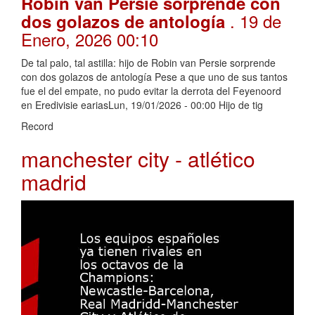
Robin van Persie sorprende con
. 19 de
dos golazos de antología
Enero, 2026 00:10
De tal palo, tal astilla: hijo de Robin van Persie sorprende
con dos golazos de antología Pese a que uno de sus tantos
fue el del empate, no pudo evitar la derrota del Feyenoord
en Eredivisie eariasLun, 19/01/2026 - 00:00 Hijo de tig
Record
manchester city - atlético
madrid