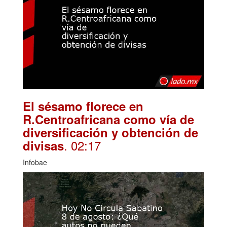
El sésamo florece en
R.Centroafricana como vía de
diversificación y obtención de
. 02:17
divisas
Infobae