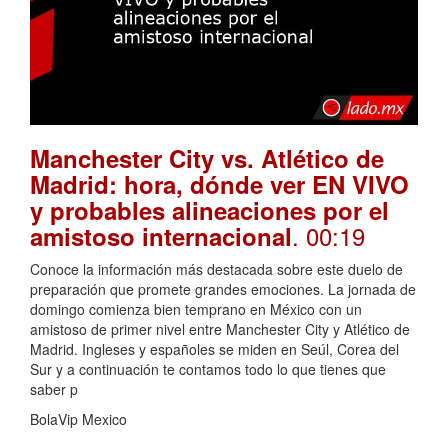
Manchester City vs. Atlético de
Madrid: hora, dónde ver EN VIVO
y probables alineaciones por el
. 00:19
amistoso internacional
Conoce la información más destacada sobre este duelo de
preparación que promete grandes emociones. La jornada de
domingo comienza bien temprano en México con un
amistoso de primer nivel entre Manchester City y Atlético de
Madrid. Ingleses y españoles se miden en Seúl, Corea del
Sur y a continuación te contamos todo lo que tienes que
saber p
BolaVip Mexico