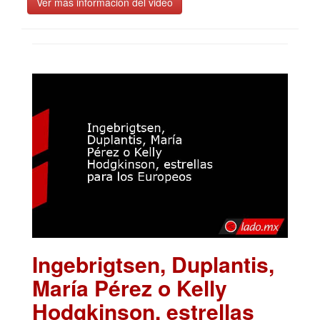
Ver más información del video
Ingebrigtsen, Duplantis,
María Pérez o Kelly
Hodgkinson, estrellas