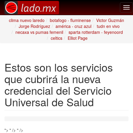
Tog
nav
clima nuevo laredo
botafogo - fluminense
Victor Guzmán
Jorge Rodríguez
américa - cruz azul
tudn en vivo
necaxa vs pumas femenil
sparta rotterdam - feyenoord
celtics
Elliot Page
Estos son los servicios
que cubrirá la nueva
credencial del Servicio
Universal de Salud
">
" />
" />