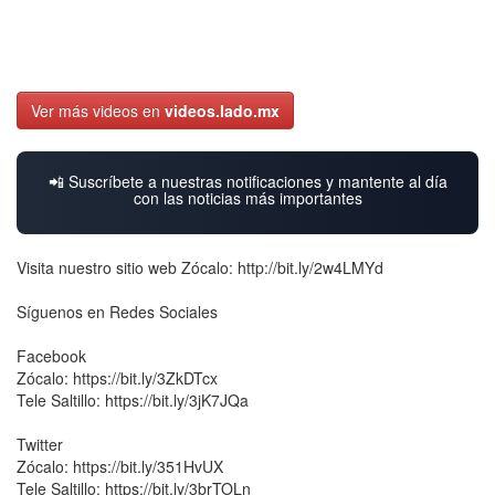
Ver más videos en
videos.lado.mx
📲 Suscríbete a nuestras notificaciones y mantente al día
con las noticias más importantes
Visita nuestro sitio web Zócalo: http://bit.ly/2w4LMYd
Síguenos en Redes Sociales
Facebook
Zócalo: https://bit.ly/3ZkDTcx
Tele Saltillo: https://bit.ly/3jK7JQa
Twitter
Zócalo: https://bit.ly/351HvUX
Tele Saltillo: https://bit.ly/3brTOLn