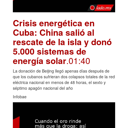
Crisis energética en
Cuba: China salió al
rescate de la isla y donó
5.000 sistemas de
energía solar
.01:40
La donación de Beijing llegó apenas días después de
que los cubanos sufrieran dos colapsos totales de la red
eléctrica nacional en menos de 48 horas, el sexto y
séptimo apagón nacional del año
Infobae