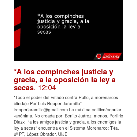
*A los compinches justicia y
gracia, a la oposición la ley a
. 12:04
secas
*Todo el poder del Estado contra Ruffo, a morenarcos
blindaje Por Luis Repper Jaramillo*
lrepperjaramillo@gmail.com La máxima político/popular
-anónima. No creada por Benito Juárez, menos, Porfirio
Díaz-: “a los amigos justicia y gracia, a los enemigos la
ley a secas” encuentra en el Sistema Morenarco: T4a,
2º PT, López Obrador, UIJE