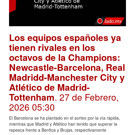
Los equipos españoles ya
tienen rivales en los
octavos de la Champions:
Newcastle-Barcelona, Real
Madridd-Manchester City y
Atlético de Madrid-
Tottenham
. 27 de Febrero,
2026 05:30
El Barcelona se ha plantado en el sorteo por la vía rápida,
mientras que Madrid y Atlético han tenido que superar la
repesca frente a Benfica y Brujas, respectivamente