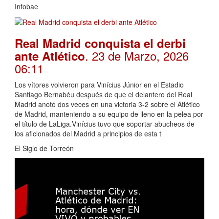
Infobae
Real Madrid conquista el derbi
. 23 de Marzo, 2026
ante Atlético
06:11
Los vítores volvieron para Vinícius Júnior en el Estadio
Santiago Bernabéu después de que el delantero del Real
Madrid anotó dos veces en una victoria 3-2 sobre el Atlético
de Madrid, manteniendo a su equipo de lleno en la pelea por
el título de LaLiga.Vinícius tuvo que soportar abucheos de
los aficionados del Madrid a principios de esta t
El Siglo de Torreón