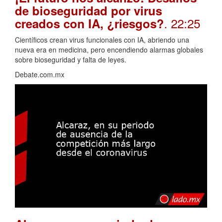
de bioseguridad por virus
. 22:25
creados con IA, ¿riesgos?
Científicos crean virus funcionales con IA, abriendo una
nueva era en medicina, pero encendiendo alarmas globales
sobre bioseguridad y falta de leyes.
Debate.com.mx