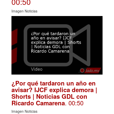
00:50
Imagen Noticias
¿Por qué tardaron un año en
avisar? IJCF explica demora |
Shorts | Noticias GDL con
. 00:50
Ricardo Camarena
Imagen Noticias