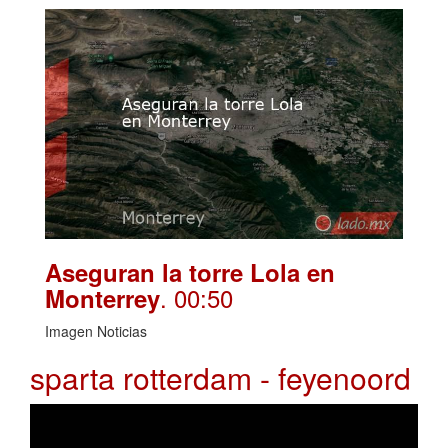
Aseguran la torre Lola en
. 00:50
Monterrey
Imagen Noticias
sparta rotterdam - feyenoord