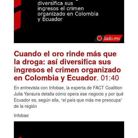
Cuando el oro rinde más que
la droga: así diversifica sus
ingresos el crimen organizado
. 01:40
en Colombia y Ecuador
En entrevista con Infobae, la experta de FACT Coalition
Julia Yansura detalla cómo opera ese negocio y por qué
Ecuador es, según ella, “el país que más me preocupa”
de la región
Infobae