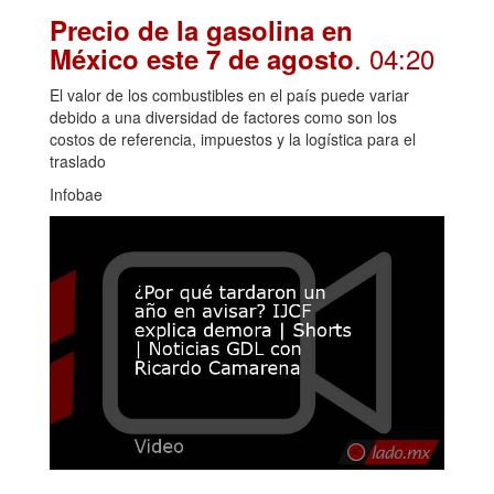
Precio de la gasolina en
. 04:20
México este 7 de agosto
El valor de los combustibles en el país puede variar
debido a una diversidad de factores como son los
costos de referencia, impuestos y la logística para el
traslado
Infobae