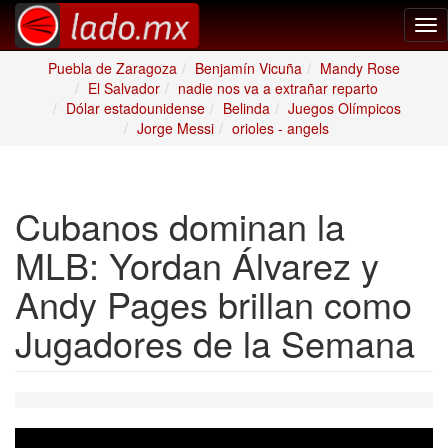
Tog
nav
Puebla de Zaragoza
Benjamín Vicuña
Mandy Rose
El Salvador
nadie nos va a extrañar reparto
Dólar estadounidense
Belinda
Juegos Olímpicos
Jorge Messi
orioles - angels
Cubanos dominan la
MLB: Yordan Álvarez y
Andy Pages brillan como
Jugadores de la Semana