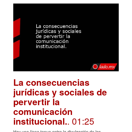
La consecuencias
jurídicas y sociales de
pervertir la
comunicación
institucional.
. 01:25
Hay una línea tenue entre la divulgación de los