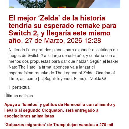
El mejor ‘Zelda’ de la historia
tendría su esperado remake para
Switch 2, y llegaría este mismo
. 27 de Marzo, 2026 12:28
año
Nintendo tiene grandes planes para expandir el catálogo de
juegos de Switch 2 a lo largo de este año, y contaría con al
menos dos propuestas para dar que hablar. Según el leaker
Nate The Hate, la firma japonesa va a lanzar el
esperadísimo remake de The Legend of Zelda: Ocarina of
Time, así como […]Seguir leyendo: El mejor ‘Zelda&#
Hipertextual
Últimas noticias
Apoya a ‘lomitos’ y gatitos de Hermosillo con alimento y
llévalo al segundo Croquetón; será entregado a
asociaciones animalistas
‘Golpazos migrantes’ de Trump dejan varados a 270 mil