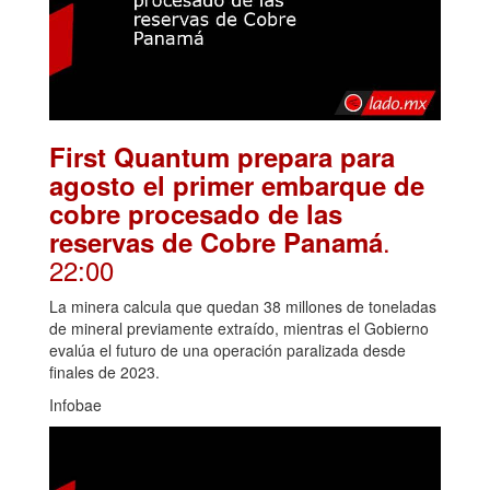
First Quantum prepara para
agosto el primer embarque de
cobre procesado de las
.
reservas de Cobre Panamá
22:00
La minera calcula que quedan 38 millones de toneladas
de mineral previamente extraído, mientras el Gobierno
evalúa el futuro de una operación paralizada desde
finales de 2023.
Infobae