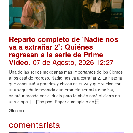
Reparto completo de ‘Nadie nos
va a extrañar 2’: Quiénes
regresan a la serie de Prime
. 07 de Agosto, 2026 12:27
Video
Una de las series mexicanas más importantes de los últimos
años está de regreso, Nadie nos va a extrañar 2. La historia
que conquistó a grandes y chicos en 2024 y que vuelve con
una segunda temporada que promete ser más emotiva,
estará marcada por el duelo pero también será el cierre de
una etapa. […]The post Reparto completo de 
Gluc.mx
comentarista