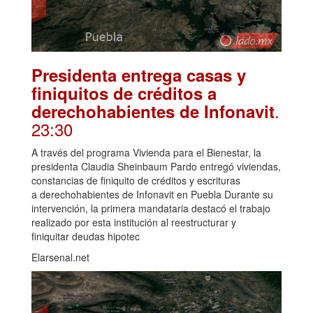
Presidenta entrega casas y
finiquitos de créditos a
.
derechohabientes de Infonavit
23:30
A través del programa Vivienda para el Bienestar, la
presidenta Claudia Sheinbaum Pardo entregó viviendas,
constancias de finiquito de créditos y escrituras
a derechohabientes de Infonavit en Puebla Durante su
intervención, la primera mandataria destacó el trabajo
realizado por esta institución al reestructurar y
finiquitar deudas hipotec
Elarsenal.net