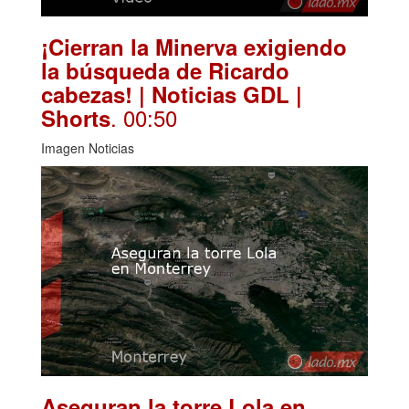
¡Cierran la Minerva exigiendo
la búsqueda de Ricardo
cabezas! | Noticias GDL |
. 00:50
Shorts
Imagen Noticias
Aseguran la torre Lola en