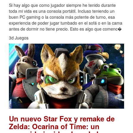
Si hay algo que como jugador siempre he tenido durante
toda mi vida es una consola portátil. Incluso teniendo un
buen PC gaming o la consola más potente de turno, esa
experiencia de poder jugar tumbado en el sofá o en la cama
antes de dormir no tiene precio. Esto es algo que comenc�
3d Juegos
Un nuevo Star Fox y remake de
Zelda: Ocarina of Time: un