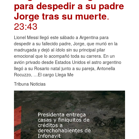
para despedir a su padre
Jorge tras su muerte
.
23:43
Lionel Messi llegó este sábado a Argentina para
despedir a su fallecido padre, Jorge, que murió en la
madrugada y dejó al ídolo sin su principal pilar
emocional que lo acompañó toda su carrera. En un
avión privado desde Estados Unidos el astro argentino
llegó a su Rosario natal junto a su pareja, Antonella
Rocuzzo, …El cargo Llega Me
Tribuna Noticias