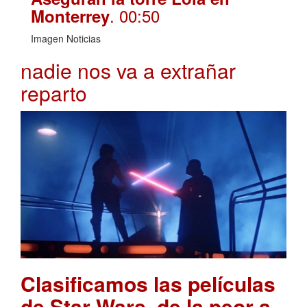
. 00:50
Monterrey
Imagen Noticias
nadie nos va a extrañar
reparto
Clasificamos las películas
de Star Wars, de la peor a