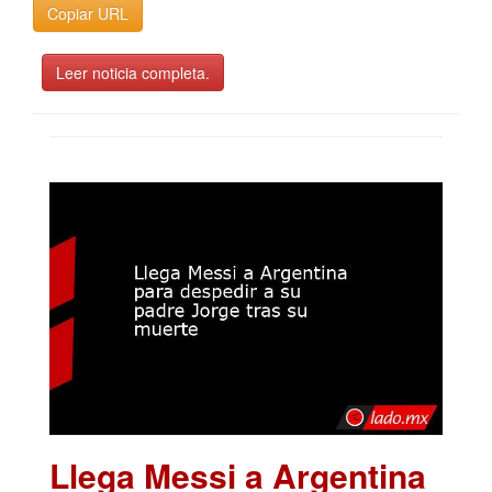
Copiar URL
Leer noticia completa.
Llega Messi a Argentina