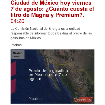
Ciudad de México hoy viernes
7 de agosto: ¿Cuánto cuesta el
.
litro de Magna y Premium?
04:20
La Comisión Nacional de Energía es la entidad
responsable de informar todos los días el precio de las
gasolinas en México
Infobae