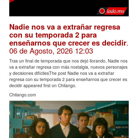
Nadie nos va a extrañar regresa
con su temporada 2 para
.
enseñarnos que crecer es decidir
06 de Agosto, 2026 12:03
Tras un final de temporada que nos dejó llorando, Nadie nos
va a extrañar regresa con más nostalgia, nuevos personajes
y decisiones difícilesThe post Nadie nos va a extrañar
regresa con su temporada 2 para enseñarnos que crecer es
decidir appeared first on Chilango.
Chilango.com