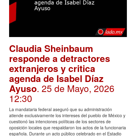
Claudia Sheinbaum
responde a detractores
extranjeros y critica
agenda de Isabel Díaz
Ayuso
. 25 de Mayo, 2026
12:30
La mandataria federal aseguró que su administración
atiende exclusivamente los intereses del pueblo de México y
cuestionó las intenciones políticas de los sectores de
oposición locales que respaldaron los actos de la funcionaria
española. Durante un acto público celebrado en el Estadio