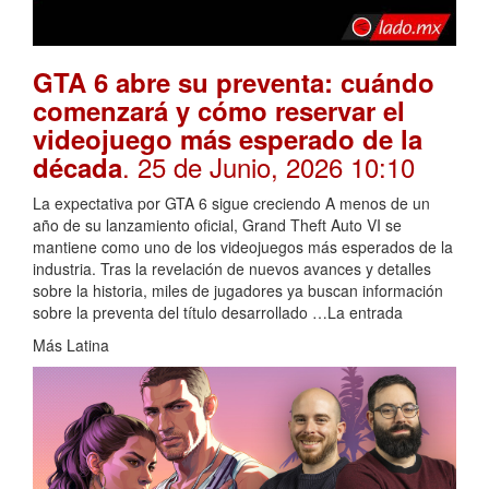
GTA 6 abre su preventa: cuándo
comenzará y cómo reservar el
videojuego más esperado de la
. 25 de Junio, 2026 10:10
década
La expectativa por GTA 6 sigue creciendo A menos de un
año de su lanzamiento oficial, Grand Theft Auto VI se
mantiene como uno de los videojuegos más esperados de la
industria. Tras la revelación de nuevos avances y detalles
sobre la historia, miles de jugadores ya buscan información
sobre la preventa del título desarrollado …La entrada
Más Latina