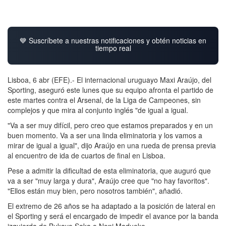
💙 Suscríbete a nuestras notificaciones y obtén noticias en
tiempo real
Lisboa, 6 abr (EFE).- El internacional uruguayo Maxi Araújo, del
Sporting, aseguró este lunes que su equipo afronta el partido de
este martes contra el Arsenal, de la Liga de Campeones, sin
complejos y que mira al conjunto inglés "de igual a igual.
"Va a ser muy difícil, pero creo que estamos preparados y en un
buen momento. Va a ser una linda eliminatoria y los vamos a
mirar de igual a igual", dijo Araújo en una rueda de prensa previa
al encuentro de ida de cuartos de final en Lisboa.
Pese a admitir la dificultad de esta eliminatoria, que auguró que
va a ser "muy larga y dura", Araújo cree que "no hay favoritos".
"Ellos están muy bien, pero nosotros también", añadió.
El extremo de 26 años se ha adaptado a la posición de lateral en
el Sporting y será el encargado de impedir el avance por la banda
izquierda de Bukayo Saka o Noni Madueke.