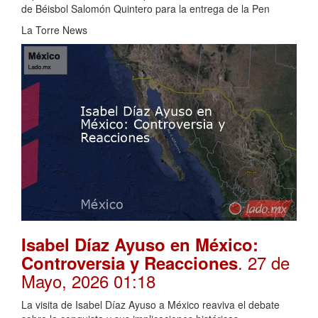
de Béisbol Salomón Quintero para la entrega de la Pen
La Torre News
Isabel Díaz Ayuso en México:
. 27 de
Controversia y Reacciones
Mayo, 2026 01:18
La visita de Isabel Díaz Ayuso a México reaviva el debate