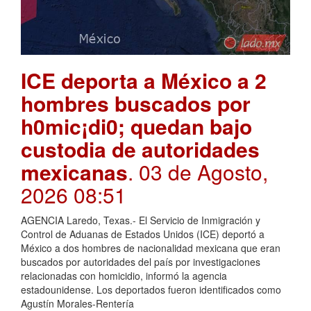
ICE deporta a México a 2
hombres buscados por
h0mic¡di0; quedan bajo
custodia de autoridades
mexicanas
. 03 de Agosto,
2026 08:51
AGENCIA Laredo, Texas.- El Servicio de Inmigración y
Control de Aduanas de Estados Unidos (ICE) deportó a
México a dos hombres de nacionalidad mexicana que eran
buscados por autoridades del país por investigaciones
relacionadas con homicidio, informó la agencia
estadounidense. Los deportados fueron identificados como
Agustín Morales-Rentería