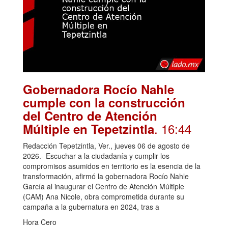
Gobernadora Rocío Nahle
cumple con la construcción
del Centro de Atención
. 16:44
Múltiple en Tepetzintla
Redacción Tepetzintla, Ver., jueves 06 de agosto de
2026.- Escuchar a la ciudadanía y cumplir los
compromisos asumidos en territorio es la esencia de la
transformación, afirmó la gobernadora Rocío Nahle
García al inaugurar el Centro de Atención Múltiple
(CAM) Ana Nicole, obra comprometida durante su
campaña a la gubernatura en 2024, tras a
Hora Cero