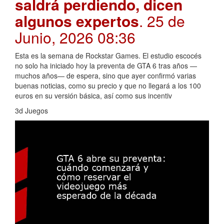
saldrá perdiendo, dicen
algunos expertos
. 25 de
Junio, 2026 08:36
Esta es la semana de Rockstar Games. El estudio escocés
no solo ha iniciado hoy la preventa de GTA 6 tras años —
muchos años— de espera, sino que ayer confirmó varias
buenas noticias, como su precio y que no llegará a los 100
euros en su versión básica, así como sus incentiv
3d Juegos