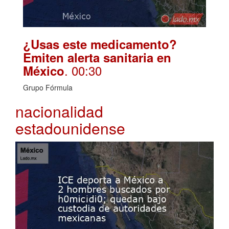
¿Usas este medicamento?
Emiten alerta sanitaria en
. 00:30
México
Grupo Fórmula
nacionalidad
estadounidense