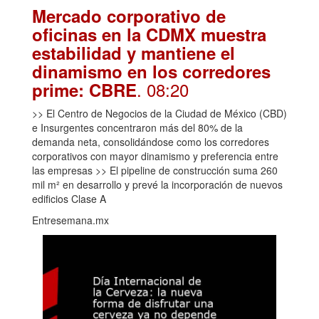
Mercado corporativo de
oficinas en la CDMX muestra
estabilidad y mantiene el
dinamismo en los corredores
. 08:20
prime: CBRE
>> El Centro de Negocios de la Ciudad de México (CBD)
e Insurgentes concentraron más del 80% de la
demanda neta, consolidándose como los corredores
corporativos con mayor dinamismo y preferencia entre
las empresas >> El pipeline de construcción suma 260
mil m² en desarrollo y prevé la incorporación de nuevos
edificios Clase A
Entresemana.mx