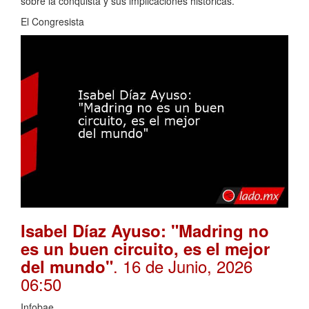
sobre la conquista y sus implicaciones históricas.
El Congresista
Isabel Díaz Ayuso: "Madring no
es un buen circuito, es el mejor
. 16 de Junio, 2026
del mundo"
06:50
Infobae