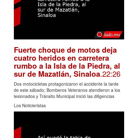
Fuerte choque de motos deja
cuatro heridos en carretera
rumbo a la Isla de la Piedra, al
.22:26
sur de Mazatlán, Sinaloa
Dos motocicletas protagonizaron el accidente la tarde
de este sábado; Bomberos Veteranos atendieron a los
lesionados y Tránsito Municipal inició las diligencias
Los Noticieristas