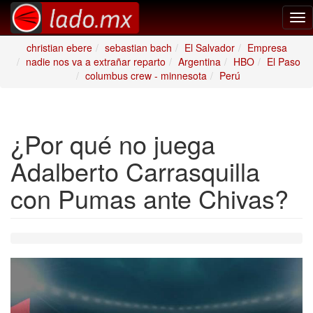
Tog
nav
christian ebere
sebastian bach
El Salvador
Empresa
nadie nos va a extrañar reparto
Argentina
HBO
El Paso
columbus crew - minnesota
Perú
¿Por qué no juega
Adalberto Carrasquilla
con Pumas ante Chivas?