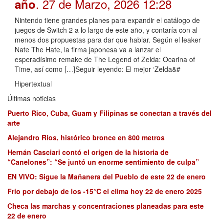
. 27 de Marzo, 2026 12:28
año
Nintendo tiene grandes planes para expandir el catálogo de
juegos de Switch 2 a lo largo de este año, y contaría con al
menos dos propuestas para dar que hablar. Según el leaker
Nate The Hate, la firma japonesa va a lanzar el
esperadísimo remake de The Legend of Zelda: Ocarina of
Time, así como […]Seguir leyendo: El mejor ‘Zelda&#
Hipertextual
Últimas noticias
Puerto Rico, Cuba, Guam y Filipinas se conectan a través del
arte
Alejandro Ríos, histórico bronce en 800 metros
Hernán Casciari contó el origen de la historia de
“Canelones”: “Se juntó un enorme sentimiento de culpa”
EN VIVO: Sigue la Mañanera del Pueblo de este 22 de enero
Frío por debajo de los -15°C el clima hoy 22 de enero 2025
Checa las marchas y concentraciones planeadas para este
22 de enero