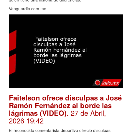
Vanguardia.com.mx
Faitelson ofrece disculpas a José
Ramón Fernández al borde las
. 27 de Abril,
lágrimas (VIDEO)
2026 19:42
El reconocido comentarista deportivo ofreció disculpas