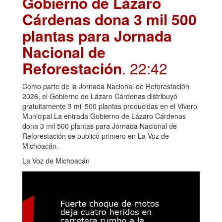
Gobierno de Lázaro
Cárdenas dona 3 mil 500
plantas para Jornada
Nacional de
Reforestación
. 22:42
Como parte de la Jornada Nacional de Reforestación
2026, el Gobierno de Lázaro Cárdenas distribuyó
gratuitamente 3 mil 500 plantas producidas en el Vivero
Municipal.La entrada Gobierno de Lázaro Cárdenas
dona 3 mil 500 plantas para Jornada Nacional de
Reforestación se publicó primero en La Voz de
Michoacán.
La Voz de Michoacán