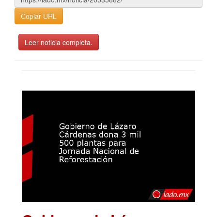
Copiar URL
Leer noticia completa.