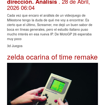
. 28 de Abril,
dirección. Análisis
2026 06:04
Cada vez que encaro el análisis de un videojuego de
Milestone tengo la duda de qué me voy a encontrar. Es
cierto que el último, Screamer, me dejó un buen sabor de
boca en líneas generales, pero el estudio italiano puso
mucho interés en esa nueva IP. De MotoGP 26 esperaba
muy poco
3d Juegos
zelda ocarina of time remake