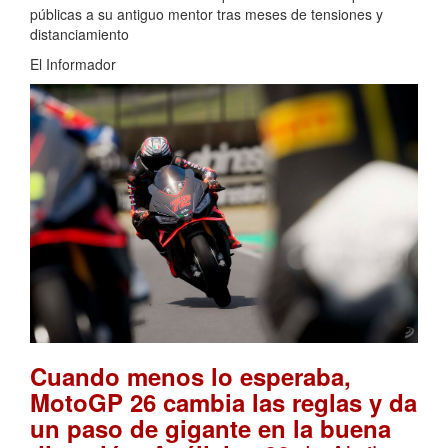
públicas a su antiguo mentor tras meses de tensiones y
distanciamiento
El Informador
Cuando menos lo esperaba,
MotoGP 26 cambia las reglas y da
un paso de gigante en la buena