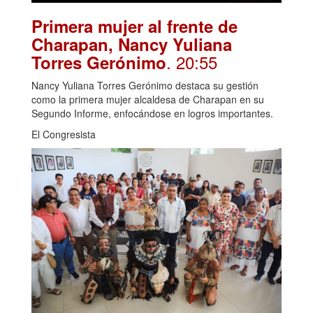
Primera mujer al frente de
Charapan, Nancy Yuliana
. 20:55
Torres Gerónimo
Nancy Yuliana Torres Gerónimo destaca su gestión
como la primera mujer alcaldesa de Charapan en su
Segundo Informe, enfocándose en logros importantes.
El Congresista