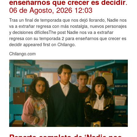
.
enseñarnos que crecer es decidir
06 de Agosto, 2026 12:03
Tras un final de temporada que nos dejó llorando, Nadie nos
va a extrañar regresa con más nostalgia, nuevos personajes
y decisiones difícilesThe post Nadie nos va a extrañar
regresa con su temporada 2 para enseñarnos que crecer es
decidir appeared first on Chilango.
Chilango.com