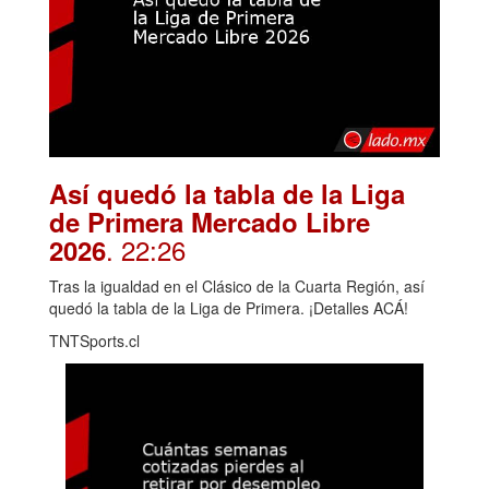
Así quedó la tabla de la Liga
de Primera Mercado Libre
. 22:26
2026
Tras la igualdad en el Clásico de la Cuarta Región, así
quedó la tabla de la Liga de Primera. ¡Detalles ACÁ!
TNTSports.cl