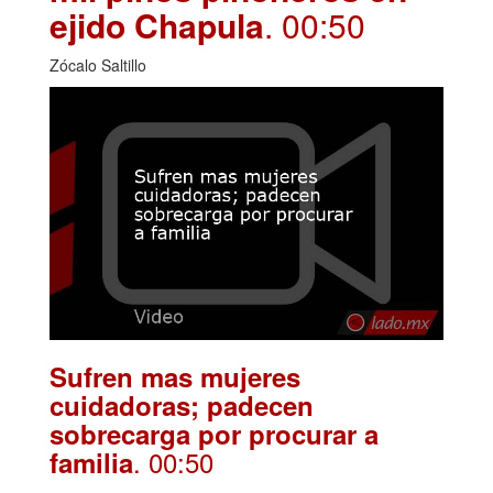
ejido Chapula
. 00:50
Zócalo Saltillo
Sufren mas mujeres
cuidadoras; padecen
sobrecarga por procurar a
. 00:50
familia