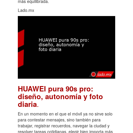
más equilibrada.
Lado.mx
HUAWEI pura 90s pro:
diseño, autonomía y foto
.
diaria
En un momento en el que el móvil ya no sirve solo
para contestar mensajes, sino también para
trabajar, registrar recuerdos, navegar la ciudad y
resolver tareas cotidianas, elegir bien importa más