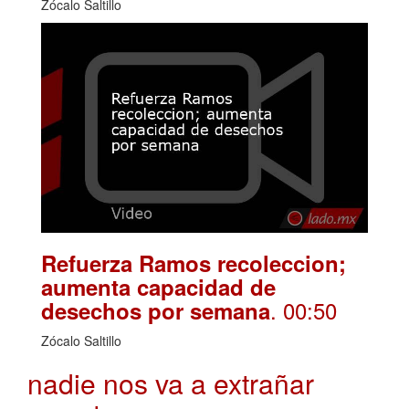
Zócalo Saltillo
Refuerza Ramos recoleccion;
aumenta capacidad de
. 00:50
desechos por semana
Zócalo Saltillo
nadie nos va a extrañar