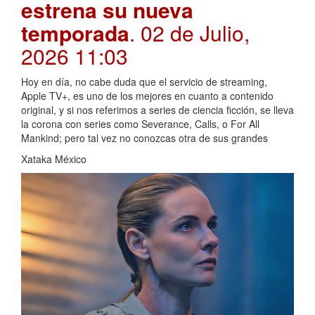
estrena su nueva
temporada
. 02 de Julio,
2026 11:03
Hoy en día, no cabe duda que el servicio de streaming,
Apple TV+, es uno de los mejores en cuanto a contenido
original, y si nos referimos a series de ciencia ficción, se lleva
la corona con series como Severance, Calls, o For All
Mankind; pero tal vez no conozcas otra de sus grandes
Xataka México