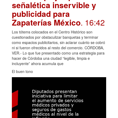
señalética inservible y
publicidad para
Zapaterías México
. 16:42
Los tótems colocados en el Centro Histórico son
cuestionados por obstaculizar banquetas y terminar
como espacios publicitarios, sin aclarar cuánto se cobró
ni si fueron ofrecidos al resto del comercio. CÓRDOBA,
VER.- Lo que fue presentado como una estrategia para
hacer de Córdoba una ciudad “legible, limpia e
incluyente” ahora acumula que
El buen tono