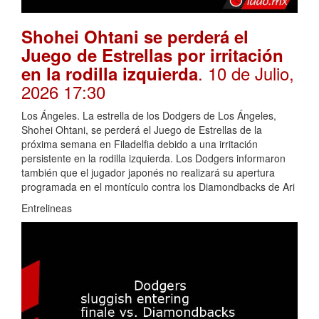
Shohei Ohtani se perderá el
Juego de Estrellas por irritación
. 10 de Julio,
en la rodilla izquierda
2026 17:30
Los Ángeles. La estrella de los Dodgers de Los Ángeles,
Shohei Ohtani, se perderá el Juego de Estrellas de la
próxima semana en Filadelfia debido a una irritación
persistente en la rodilla izquierda. Los Dodgers informaron
también que el jugador japonés no realizará su apertura
programada en el montículo contra los Diamondbacks de Ari
Entrelineas