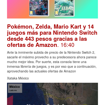
Pokémon, Zelda, Mario Kart y 14
juegos más para Nintendo Switch
desde 443 pesos gracias a las
. 16:40
ofertas de Amazon
Ante la inminente subida de precio de la Nintendo Switch 2,
sacarle el máximo provecho a su predecesora ahora parece
mucho mejor idea. Por suerte, esta consola tiene una
inmensa librería de juegos, y es por eso que a continuación,
aprovechando las actuales ofertas de Amazon
Xataka México