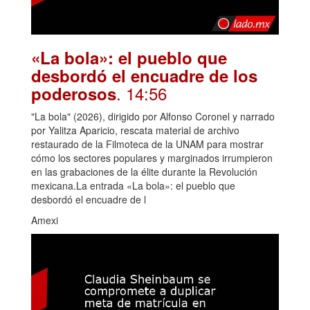
«La bola»: el pueblo que
desbordó el encuadre de los
. 14:56
poderosos
"La bola" (2026), dirigido por Alfonso Coronel y narrado
por Yalitza Aparicio, rescata material de archivo
restaurado de la Filmoteca de la UNAM para mostrar
cómo los sectores populares y marginados irrumpieron
en las grabaciones de la élite durante la Revolución
mexicana.La entrada «La bola»: el pueblo que
desbordó el encuadre de l
Amexi