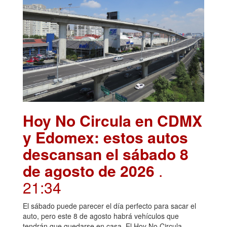
Hoy No Circula en CDMX
y Edomex: estos autos
descansan el sábado 8
de agosto de 2026
.
21:34
El sábado puede parecer el día perfecto para sacar el
auto, pero este 8 de agosto habrá vehículos que
tendrán que quedarse en casa. El Hoy No Circula