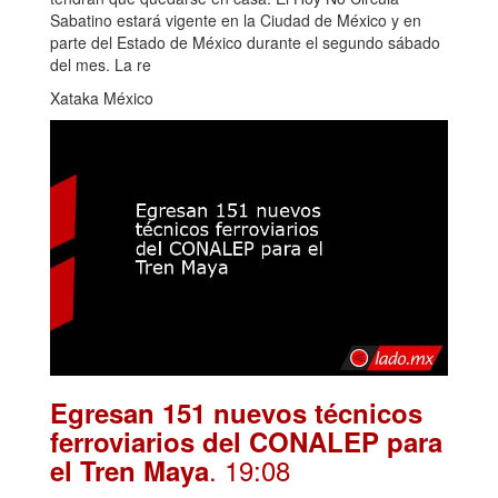
Sabatino estará vigente en la Ciudad de México y en
parte del Estado de México durante el segundo sábado
del mes. La re
Xataka México
Egresan 151 nuevos técnicos
ferroviarios del CONALEP para
. 19:08
el Tren Maya