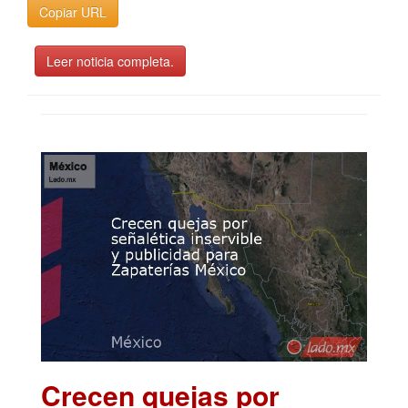
Copiar URL
Leer noticia completa.
Crecen quejas por