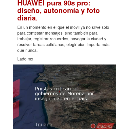
HUAWEI pura 90s pro:
diseño, autonomía y foto
.
diaria
En un momento en el que el móvil ya no sirve solo
para contestar mensajes, sino también para
trabajar, registrar recuerdos, navegar la ciudad y
resolver tareas cotidianas, elegir bien importa más
que nunca.
Lado.mx