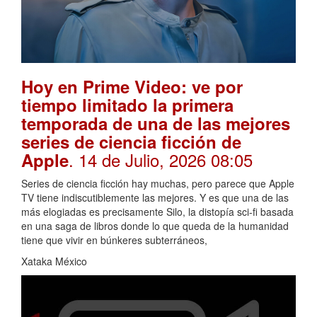
Hoy en Prime Video: ve por
tiempo limitado la primera
temporada de una de las mejores
series de ciencia ficción de
. 14 de Julio, 2026 08:05
Apple
Series de ciencia ficción hay muchas, pero parece que Apple
TV tiene indiscutiblemente las mejores. Y es que una de las
más elogiadas es precisamente Silo, la distopía sci-fi basada
en una saga de libros donde lo que queda de la humanidad
tiene que vivir en búnkeres subterráneos,
Xataka México