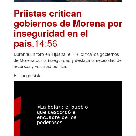
Priistas critican
gobiernos de Morena por
inseguridad en el
país
.14:56
Durante un foro en Tijuana, el PRI critica los gobiernos
de Morena por la inseguridad y destaca la necesidad de
recursos y voluntad política.
El Congresista