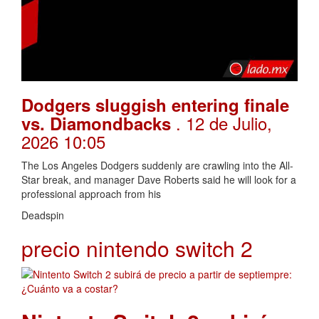
Dodgers sluggish entering finale
. 12 de Julio,
vs. Diamondbacks
2026 10:05
The Los Angeles Dodgers suddenly are crawling into the All-
Star break, and manager Dave Roberts said he will look for a
professional approach from his
Deadspin
precio nintendo switch 2