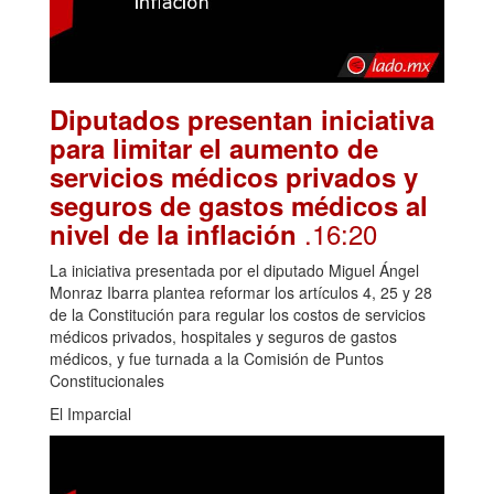
Diputados presentan iniciativa
para limitar el aumento de
servicios médicos privados y
seguros de gastos médicos al
.16:20
nivel de la inflación
La iniciativa presentada por el diputado Miguel Ángel
Monraz Ibarra plantea reformar los artículos 4, 25 y 28
de la Constitución para regular los costos de servicios
médicos privados, hospitales y seguros de gastos
médicos, y fue turnada a la Comisión de Puntos
Constitucionales
El Imparcial