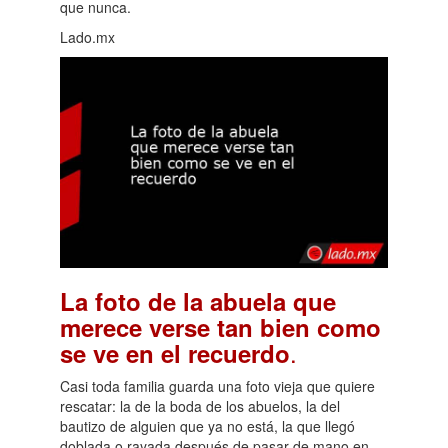
que nunca.
Lado.mx
La foto de la abuela que
merece verse tan bien como
.
se ve en el recuerdo
Casi toda familia guarda una foto vieja que quiere
rescatar: la de la boda de los abuelos, la del
bautizo de alguien que ya no está, la que llegó
doblada o rayada después de pasar de mano en