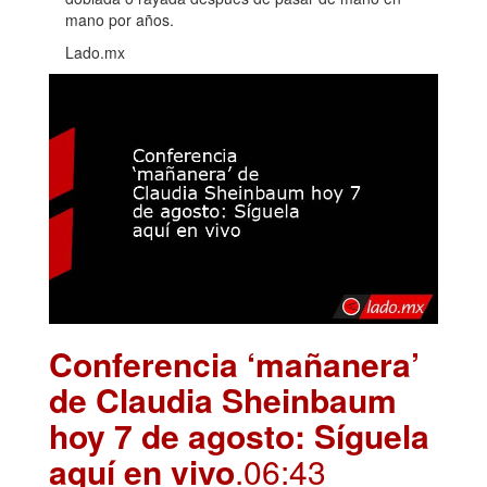
mano por años.
Lado.mx
Conferencia ‘mañanera’
de Claudia Sheinbaum
hoy 7 de agosto: Síguela
aquí en vivo
.06:43