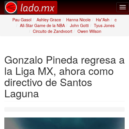
Tog
nav
Pau Gasol
Ashley Grace
Hanna Nicole
Ha*Ash
c
All-Star Game de la NBA
John Gotti
Tyus Jones
Circuito de Zandvoort
Owen Wilson
Gonzalo Pineda regresa a
la Liga MX, ahora como
directivo de Santos
Laguna