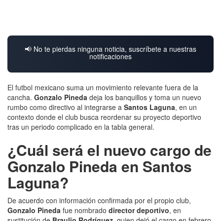
📢 No te pierdas ninguna noticia, suscríbete a nuestras
notificaciones
El futbol mexicano suma un movimiento relevante fuera de la
cancha.
Gonzalo Pineda
deja los banquillos y toma un nuevo
rumbo como directivo al integrarse a
Santos Laguna
, en un
contexto donde el club busca reordenar su proyecto deportivo
tras un periodo complicado en la tabla general.
¿Cuál será el nuevo cargo de
Gonzalo Pineda en Santos
Laguna?
De acuerdo con información confirmada por el propio club,
Gonzalo Pineda
fue nombrado
director deportivo
, en
sustitución de
Braulio Rodríguez
, quien dejó el cargo en febrero.