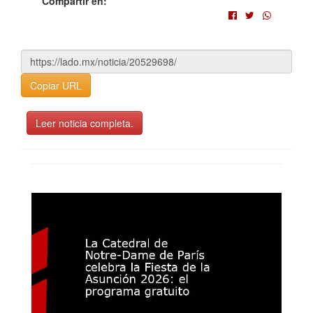
Compartir en:
Copiar URL
Leer noticia completa.