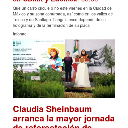
Que un carro circule o no este viernes en la Ciudad de
México y su zona conurbada, así como en los valles de
Toluca y de Santiago Tianguistenco depende de su
holograma y de la terminación de su placa
Infobae
Claudia Sheinbaum
arranca la mayor jornada
de reforestación de