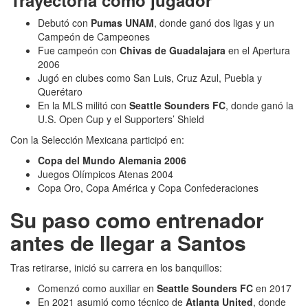
Debutó con
Pumas UNAM
, donde ganó dos ligas y un
Campeón de Campeones
Fue campeón con
Chivas de Guadalajara
en el Apertura
2006
Jugó en clubes como San Luis, Cruz Azul, Puebla y
Querétaro
En la MLS militó con
Seattle Sounders FC
, donde ganó la
U.S. Open Cup y el Supporters’ Shield
Con la Selección Mexicana participó en:
Copa del Mundo Alemania 2006
Juegos Olímpicos Atenas 2004
Copa Oro, Copa América y Copa Confederaciones
Su paso como entrenador
antes de llegar a Santos
Tras retirarse, inició su carrera en los banquillos:
Comenzó como auxiliar en
Seattle Sounders FC
en 2017
En 2021 asumió como técnico de
Atlanta United
, donde