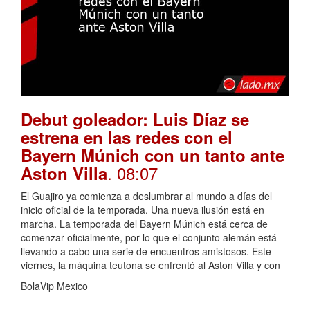
Debut goleador: Luis Díaz se
estrena en las redes con el
Bayern Múnich con un tanto ante
. 08:07
Aston Villa
El Guajiro ya comienza a deslumbrar al mundo a días del
inicio oficial de la temporada. Una nueva ilusión está en
marcha. La temporada del Bayern Múnich está cerca de
comenzar oficialmente, por lo que el conjunto alemán está
llevando a cabo una serie de encuentros amistosos. Este
viernes, la máquina teutona se enfrentó al Aston Villa y con
BolaVip Mexico