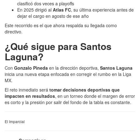
clasificó dos veces a playoffs
En 2025 dirigió al
Atlas FC
, su última experiencia antes de
dejar el cargo en agosto de ese año
Este recorrido es el que ahora respalda su llegada como
directivo.
¿Qué sigue para Santos
Laguna?
Con
Gonzalo Pineda
en la dirección deportiva,
Santos Laguna
inicia una nueva etapa enfocada en corregir el rumbo en la Liga
MX.
El reto inmediato será
tomar decisiones deportivas que
impacten en resultados
, en un torneo donde el margen de error
es corto y la presión por salir del fondo de la tabla es constante.
El Imparcial