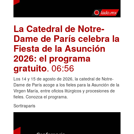
La Catedral de Notre-
Dame de París celebra la
Fiesta de la Asunción
2026: el programa
gratuito
. 06:56
Los 14 y 15 de agosto de 2026, la catedral de Notre-
Dame de París acoge a los fieles para la Asunción de la
Virgen María, entre oficios litúrgicos y procesiones de
fieles. Conozca el programa.
Sortiraparis