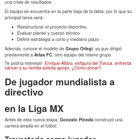
una crisis de resultados.
El equipo se encuentra en la parte baja de la tabla, por lo que su
principal tarea será:
Reestructurar el proyecto deportivo
Evaluar plantel y cuerpo técnico
Definir estrategia a corto y mediano plazo
Además, conoce el modelo de
Grupo Orlegi
, ya que dirigió
previamente a
Atlas FC
, otro equipo del mismo grupo.
Te podría interesar:
Enrique Alfaro, exfigura del Toluca, enfrenta
cáncer y su familia solicita apoyo; ¿Cómo donar?
De jugador mundialista a
directivo
en la Liga MX
Antes de esta nueva etapa,
Gonzalo Pineda
construyó una
carrera amplia en el futbol:
Trayectoria como jugador