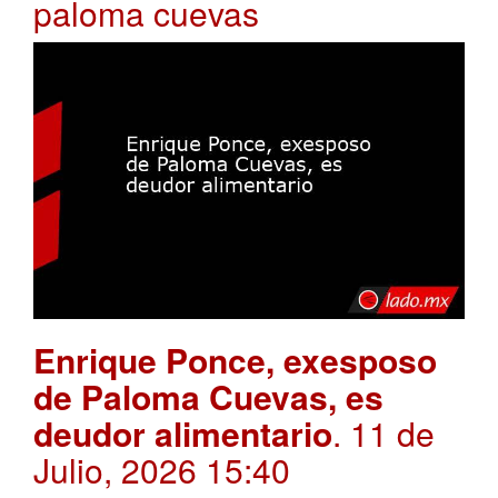
paloma cuevas
Enrique Ponce, exesposo
de Paloma Cuevas, es
deudor alimentario
. 11 de
Julio, 2026 15:40