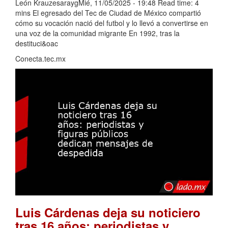
León KrauzesaraygMié, 11/05/2025 - 19:48 Read time: 4
mins El egresado del Tec de Ciudad de México compartió
cómo su vocación nació del futbol y lo llevó a convertirse en
una voz de la comunidad migrante En 1992, tras la
destituci&oac
Conecta.tec.mx
Luis Cárdenas deja su noticiero
tras 16 años: periodistas y