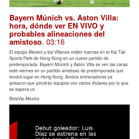
Bayern Múnich vs. Aston Villa:
hora, dónde ver EN VIVO y
probables alineaciones del
. 03:16
amistoso
El equipo Bávaro y los Villanos miden fuerzas en el Kai Tak
Sports Park de Hong Kong en un nuevo partido de
pretemporada. Bayern Múnich y Aston Villa se ven las caras
este viernes en un partido amistoso de pretemporada que
tendrá lugar en Hong Kong. Ambos entrenadores ya
avisaron que pondrán equipos con varios titulares por lo que
se espera un
BolaVip Mexico