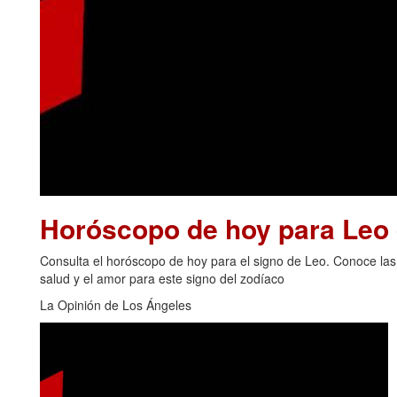
Horóscopo de hoy para Leo 
Consulta el horóscopo de hoy para el signo de Leo. Conoce las p
salud y el amor para este signo del zodíaco
La Opinión de Los Ángeles