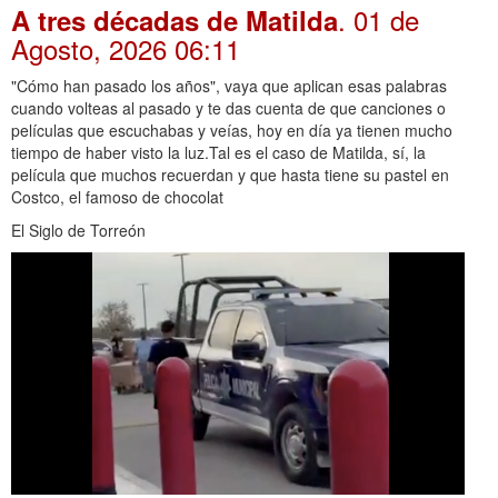
. 01 de
A tres décadas de Matilda
Agosto, 2026 06:11
"Cómo han pasado los años", vaya que aplican esas palabras
cuando volteas al pasado y te das cuenta de que canciones o
películas que escuchabas y veías, hoy en día ya tienen mucho
tiempo de haber visto la luz.Tal es el caso de Matilda, sí, la
película que muchos recuerdan y que hasta tiene su pastel en
Costco, el famoso de chocolat
El Siglo de Torreón