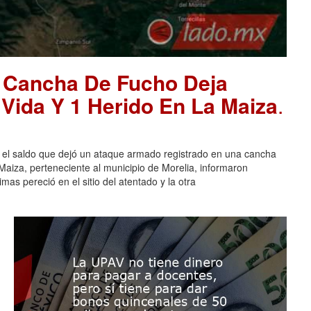
 Cancha De Fucho Deja
Vida Y 1 Herido En La Maiza
.
l saldo que dejó un ataque armado registrado en una cancha
aiza, perteneciente al municipio de Morelia, informaron
mas pereció en el sitio del atentado y la otra