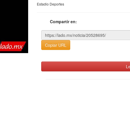
Estadio Deportes
Compartir en:
Copiar URL
Le