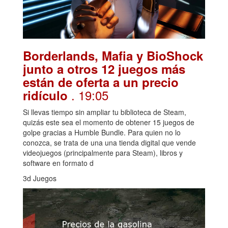
Borderlands, Mafia y BioShock
junto a otros 12 juegos más
están de oferta a un precio
. 19:05
ridículo
Si llevas tiempo sin ampliar tu biblioteca de Steam,
quizás este sea el momento de obtener 15 juegos de
golpe gracias a Humble Bundle. Para quien no lo
conozca, se trata de una una tienda digital que vende
videojuegos (principalmente para Steam), libros y
software en formato d
3d Juegos