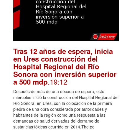
Tras 12 años de espera, inicia
en Ures construcción del
Hospital Regional del Río
Sonora con inversión superior
.19:12
a 500 mdp
Después de más de una década de espera, este
miércoles inició la construcción del Hospital Regional del
Río Sonora, en Ures, con la colocación de la primera
piedra de una obra considerada por autoridades y
habitantes de la región como una respuesta a las
demandas de salud derivadas del derrame de
sustancias tóxicas ocurrido en 2014.The po