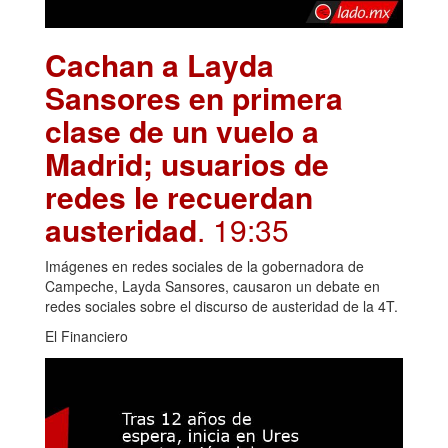
Cachan a Layda
Sansores en primera
clase de un vuelo a
Madrid; usuarios de
redes le recuerdan
austeridad
. 19:35
Imágenes en redes sociales de la gobernadora de
Campeche, Layda Sansores, causaron un debate en
redes sociales sobre el discurso de austeridad de la 4T.
El Financiero