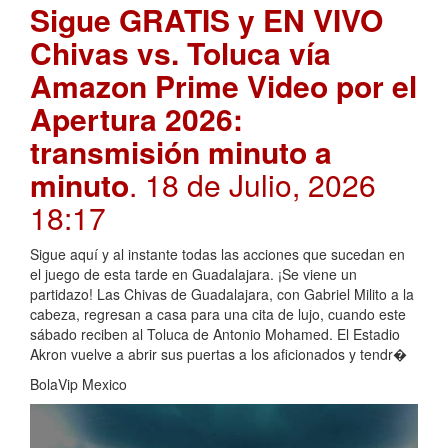
Sigue GRATIS y EN VIVO
Chivas vs. Toluca vía
Amazon Prime Video por el
Apertura 2026:
transmisión minuto a
minuto
. 18 de Julio, 2026
18:17
Sigue aquí y al instante todas las acciones que sucedan en
el juego de esta tarde en Guadalajara. ¡Se viene un
partidazo! Las Chivas de Guadalajara, con Gabriel Milito a la
cabeza, regresan a casa para una cita de lujo, cuando este
sábado reciben al Toluca de Antonio Mohamed. El Estadio
Akron vuelve a abrir sus puertas a los aficionados y tendr�
BolaVip Mexico