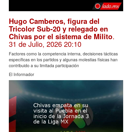
Hugo Camberos, figura del
Tricolor Sub-20 y relegado en
.
Chivas por el sistema de Milito
31 de Julio, 2026 20:10
Factores como la competencia interna, decisiones tácticas
específicas en los partidos y algunas molestias físicas han
contribuido a su limitada participación
El Informador