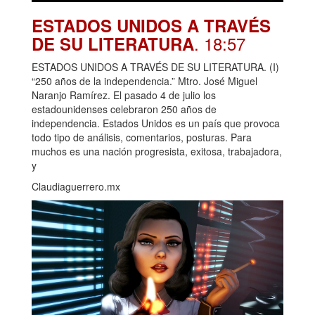
ESTADOS UNIDOS A TRAVÉS
. 18:57
DE SU LITERATURA
ESTADOS UNIDOS A TRAVÉS DE SU LITERATURA. (I)
“250 años de la independencia.” Mtro. José Miguel
Naranjo Ramírez. El pasado 4 de julio los
estadounidenses celebraron 250 años de
independencia. Estados Unidos es un país que provoca
todo tipo de análisis, comentarios, posturas. Para
muchos es una nación progresista, exitosa, trabajadora,
y
Claudiaguerrero.mx