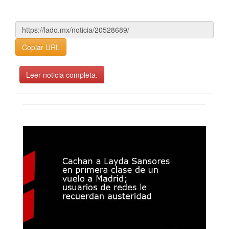
Copiar URL
Leer noticia completa.