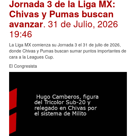
Jornada 3 de la Liga MX:
Chivas y Pumas buscan
avanzar
. 31 de Julio, 2026
19:46
La Liga MX comienza su Jornada 3 el 31 de julio de 2026,
donde Chivas y Pumas buscan sumar puntos importantes de
cara a la Leagues Cup.
El Congresista