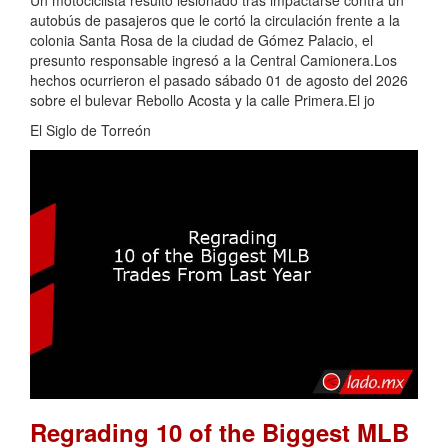
Un motociclista resultó lesionado tras impactarse contra un
autobús de pasajeros que le cortó la circulación frente a la
colonia Santa Rosa de la ciudad de Gómez Palacio, el
presunto responsable ingresó a la Central Camionera.Los
hechos ocurrieron el pasado sábado 01 de agosto del 2026
sobre el bulevar Rebollo Acosta y la calle Primera.El jo
El Siglo de Torreón
Regrading 10 of the Biggest MLB