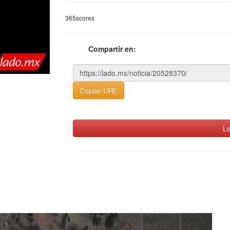
365scores
Compartir en:
Copiar URL
Le