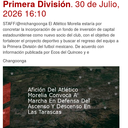
Primera División
. 30 de Julio,
2026 16:10
STAFF/@michangoonga El Atlético Morelia estaría por
concretar la incorporación de un fondo de inversión de capital
estadounidense como nuevo socio del club, con el objetivo de
fortalecer el proyecto deportivo y buscar el regreso del equipo a
la Primera División del futbol mexicano. De acuerdo con
información publicada por Ecos del Quinceo y e
Changoonga