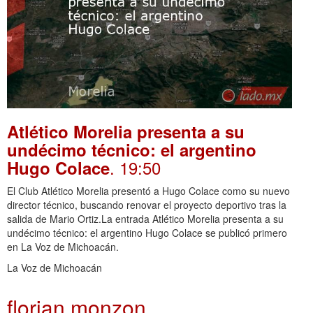
Atlético Morelia presenta a su
undécimo técnico: el argentino
. 19:50
Hugo Colace
El Club Atlético Morelia presentó a Hugo Colace como su nuevo
director técnico, buscando renovar el proyecto deportivo tras la
salida de Mario Ortiz.La entrada Atlético Morelia presenta a su
undécimo técnico: el argentino Hugo Colace se publicó primero
en La Voz de Michoacán.
La Voz de Michoacán
florian monzon