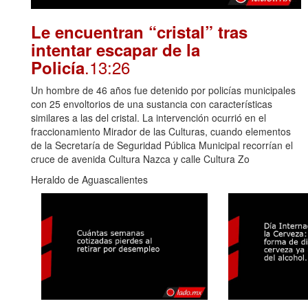
Le encuentran “cristal” tras
intentar escapar de la
.13:26
Policía
Un hombre de 46 años fue detenido por policías municipales
con 25 envoltorios de una sustancia con características
similares a las del cristal. La intervención ocurrió en el
fraccionamiento Mirador de las Culturas, cuando elementos
de la Secretaría de Seguridad Pública Municipal recorrían el
cruce de avenida Cultura Nazca y calle Cultura Zo
Heraldo de Aguascalientes