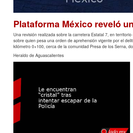
Plataforma México reveló u
Una revisión realizada sobre la carretera Estatal 7, en territori
sobre quien pesa una orden de aprehensión vigente por el delito 
kilómetro 0+100, cerca de la comunidad Presa de los Serna, do
Heraldo de Aguascalientes