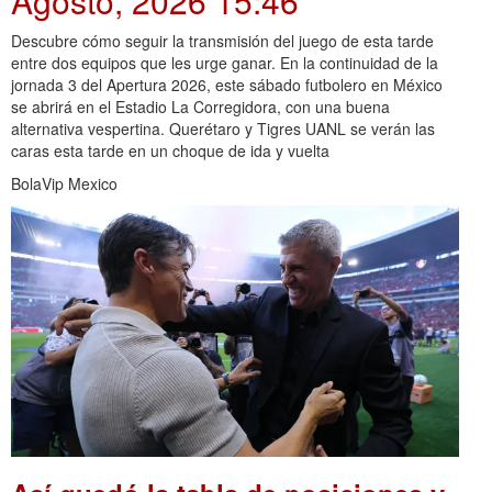
Agosto, 2026 15:46
Descubre cómo seguir la transmisión del juego de esta tarde
entre dos equipos que les urge ganar. En la continuidad de la
jornada 3 del Apertura 2026, este sábado futbolero en México
se abrirá en el Estadio La Corregidora, con una buena
alternativa vespertina. Querétaro y Tigres UANL se verán las
caras esta tarde en un choque de ida y vuelta
BolaVip Mexico