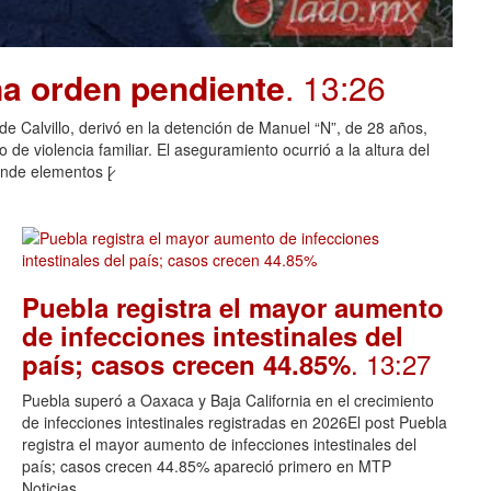
na orden pendiente
. 13:26
o de Calvillo, derivó en la detención de Manuel “N”, de 28 años,
de violencia familiar. El aseguramiento ocurrió a la altura del
nde elementos [̷
Puebla registra el mayor aumento
de infecciones intestinales del
. 13:27
país; casos crecen 44.85%
Puebla superó a Oaxaca y Baja California en el crecimiento
de infecciones intestinales registradas en 2026El post Puebla
registra el mayor aumento de infecciones intestinales del
país; casos crecen 44.85% apareció primero en MTP
Noticias.