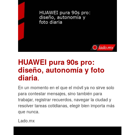
HUAWEI pura 90s pro:
diseño, autonomía y foto
.
diaria
En un momento en el que el móvil ya no sirve solo
para contestar mensajes, sino también para
trabajar, registrar recuerdos, navegar la ciudad y
resolver tareas cotidianas, elegir bien importa más
que nunca.
Lado.mx