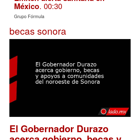
. 00:30
México
Grupo Fórmula
becas sonora
El Gobernador Durazo
acerca gobierno, becas y