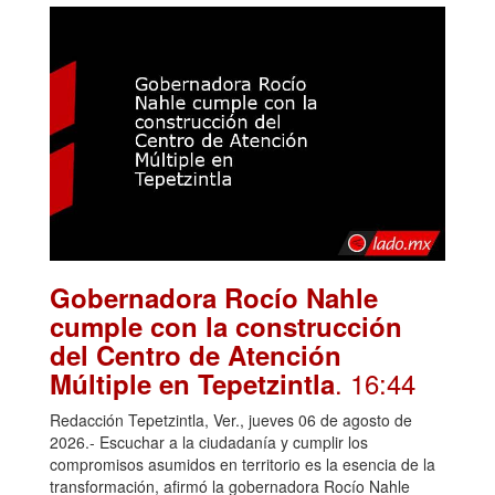
Gobernadora Rocío Nahle
cumple con la construcción
del Centro de Atención
. 16:44
Múltiple en Tepetzintla
Redacción Tepetzintla, Ver., jueves 06 de agosto de
2026.- Escuchar a la ciudadanía y cumplir los
compromisos asumidos en territorio es la esencia de la
transformación, afirmó la gobernadora Rocío Nahle