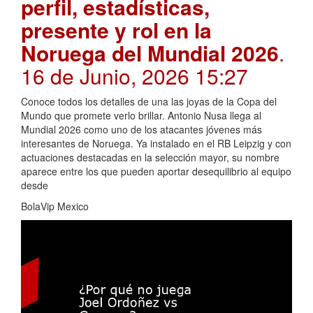
perfil, estadísticas,
presente y rol en la
Noruega del Mundial 2026
.
16 de Junio, 2026 15:27
Conoce todos los detalles de una las joyas de la Copa del
Mundo que promete verlo brillar. Antonio Nusa llega al
Mundial 2026 como uno de los atacantes jóvenes más
interesantes de Noruega. Ya instalado en el RB Leipzig y con
actuaciones destacadas en la selección mayor, su nombre
aparece entre los que pueden aportar desequilibrio al equipo
desde
BolaVip Mexico