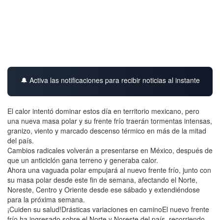
🔔 Activa las notificaciones para recibir noticias al instante
El calor intentó dominar estos día en territorio mexicano, pero
una nueva masa polar y su frente frío traerán tormentas intensas,
granizo, viento y marcado descenso térmico en más de la mitad
del país.
Cambios radicales volverán a presentarse en México, después de
que un anticiclón gana terreno y generaba calor.
Ahora una vaguada polar empujará al nuevo frente frío, junto con
su masa polar desde este fin de semana, afectando el Norte,
Noreste, Centro y Oriente desde ese sábado y extendiéndose
para la próxima semana.
¡Cuiden su salud!Drásticas variaciones en caminoEl nuevo frente
frío ha ingresado sobre el Norte y Noreste del país, recorriendo