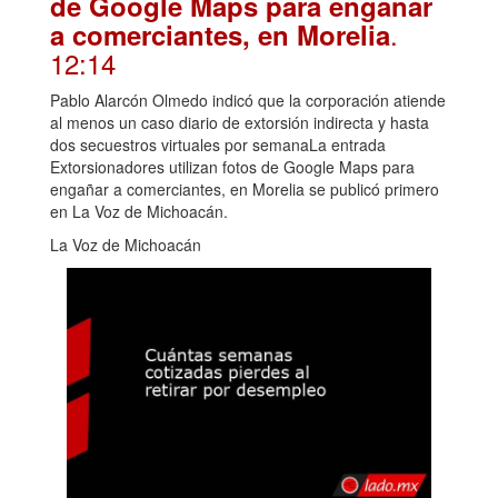
de Google Maps para engañar
.
a comerciantes, en Morelia
12:14
Pablo Alarcón Olmedo indicó que la corporación atiende
al menos un caso diario de extorsión indirecta y hasta
dos secuestros virtuales por semanaLa entrada
Extorsionadores utilizan fotos de Google Maps para
engañar a comerciantes, en Morelia se publicó primero
en La Voz de Michoacán.
La Voz de Michoacán