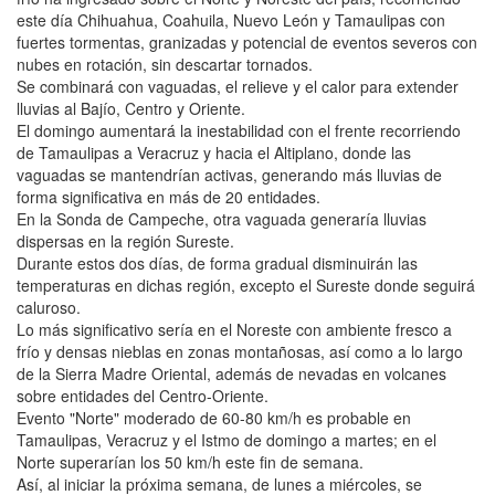
este día Chihuahua, Coahuila, Nuevo León y Tamaulipas con
fuertes tormentas, granizadas y potencial de eventos severos con
nubes en rotación, sin descartar tornados.
Se combinará con vaguadas, el relieve y el calor para extender
lluvias al Bajío, Centro y Oriente.
El domingo aumentará la inestabilidad con el frente recorriendo
de Tamaulipas a Veracruz y hacia el Altiplano, donde las
vaguadas se mantendrían activas, generando más lluvias de
forma significativa en más de 20 entidades.
En la Sonda de Campeche, otra vaguada generaría lluvias
dispersas en la región Sureste.
Durante estos dos días, de forma gradual disminuirán las
temperaturas en dichas región, excepto el Sureste donde seguirá
caluroso.
Lo más significativo sería en el Noreste con ambiente fresco a
frío y densas nieblas en zonas montañosas, así como a lo largo
de la Sierra Madre Oriental, además de nevadas en volcanes
sobre entidades del Centro-Oriente.
Evento "Norte" moderado de 60-80 km/h es probable en
Tamaulipas, Veracruz y el Istmo de domingo a martes; en el
Norte superarían los 50 km/h este fin de semana.
Así, al iniciar la próxima semana, de lunes a miércoles, se