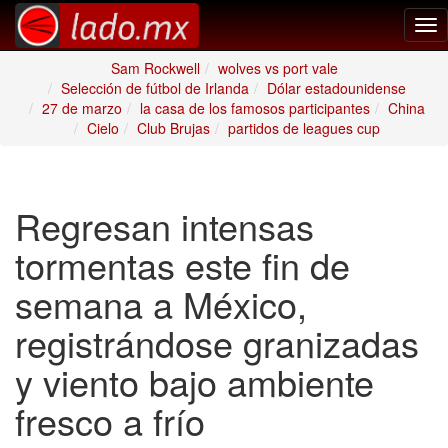
Tog
nav
Sam Rockwell
wolves vs port vale
Selección de fútbol de Irlanda
Dólar estadounidense
27 de marzo
la casa de los famosos participantes
China
Cielo
Club Brujas
partidos de leagues cup
Regresan intensas
tormentas este fin de
semana a México,
registrándose granizadas
y viento bajo ambiente
fresco a frío