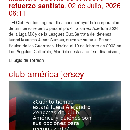
. 02 de Julio, 2026
refuerzo santista
06:11
- El Club Santos Laguna dio a conocer ayer la incorporación
de un nuevo refuerzo para el próximo torneo Apertura 2026
de la Liga MX y de la Leagues Cup.Se trata del defensa
lateral Mauricio Aimar Cuevas, quien se suma al Primer
Equipo de los Guerreros. Nacido el 10 de febrero de 2003 en
Los Ángeles, California, Mauricio destaca por su dinamismo,
El Siglo de Torreón
club américa jersey