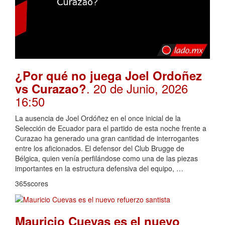
¿Por qué no juega Joel Ordoñez
. 20 de Junio, 2026
vs Curazao?
16:50
La ausencia de Joel Ordóñez en el once inicial de la
Selección de Ecuador para el partido de esta noche frente a
Curazao ha generado una gran cantidad de interrogantes
entre los aficionados. El defensor del Club Brugge de
Bélgica, quien venía perfilándose como una de las piezas
importantes en la estructura defensiva del equipo, …
365scores
Mauricio Cuevas es el nuevo