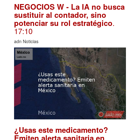
NEGOCIOS W - La IA no busca
sustituir al contador, sino
.
potenciar su rol estratégico
17:10
adn Noticias
¿Usas este medicamento?
Emiten alerta sanitaria en