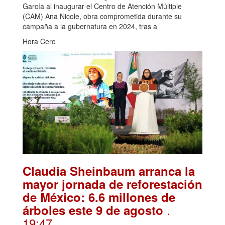
García al inaugurar el Centro de Atención Múltiple
(CAM) Ana Nicole, obra comprometida durante su
campaña a la gubernatura en 2024, tras a
Hora Cero
Claudia Sheinbaum arranca la
mayor jornada de reforestación
de México: 6.6 millones de
.
árboles este 9 de agosto
19:47