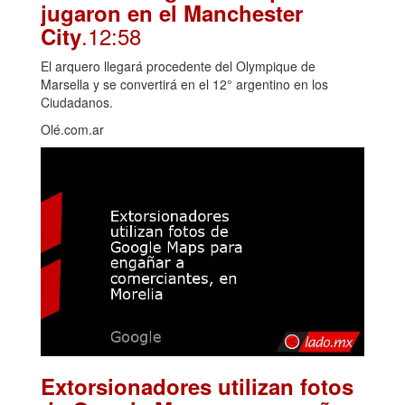
jugaron en el Manchester
.12:58
City
El arquero llegará procedente del Olympique de
Marsella y se convertirá en el 12° argentino en los
Ciudadanos.
Olé.com.ar
Extorsionadores utilizan fotos