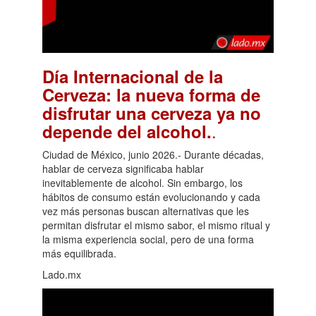
Día Internacional de la
Cerveza: la nueva forma de
disfrutar una cerveza ya no
.
depende del alcohol.
Ciudad de México, junio 2026.- Durante décadas,
hablar de cerveza significaba hablar
inevitablemente de alcohol. Sin embargo, los
hábitos de consumo están evolucionando y cada
vez más personas buscan alternativas que les
permitan disfrutar el mismo sabor, el mismo ritual y
la misma experiencia social, pero de una forma
más equilibrada.
Lado.mx